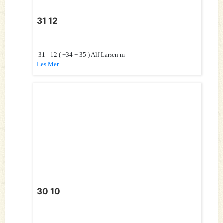
31 12
31 - 12 ( +34 + 35 ) Alf Larsen m
Les Mer
30 10