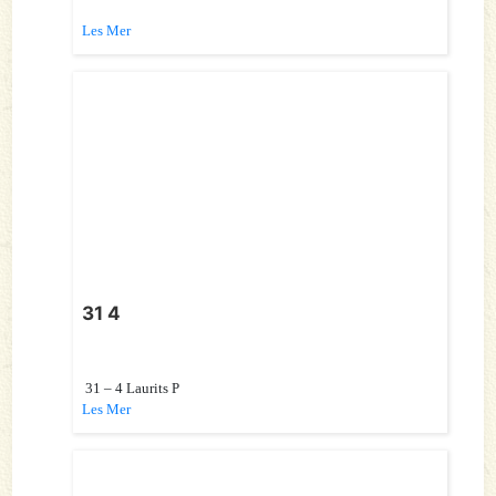
Les Mer
31 4
31 – 4 Laurits P
Les Mer