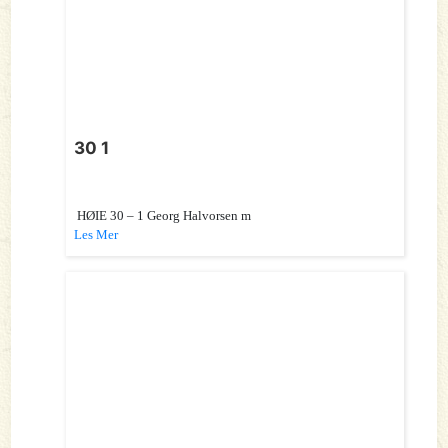
30 1
HØIE 30 – 1 Georg Halvorsen m
Les Mer