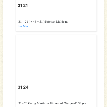
31 21
31 – 21 ( + 43 + 51 ) Kristian Malde m
Les Mer
31 24
31 - 24 Georg Martinius Finnestad ”Nygaard” 38 øre