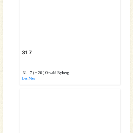
31 7
31 - 7 ( + 20 ) Osvald Byberg
Les Mer