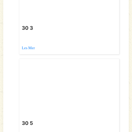
30 3
Les Mer
30 5