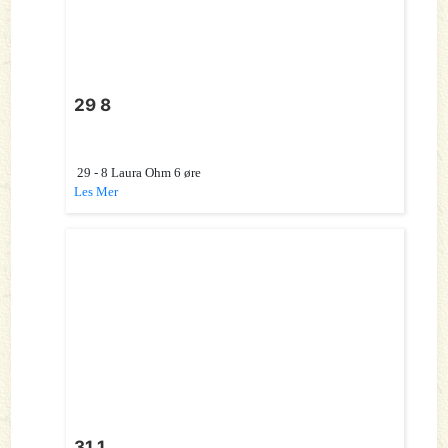
29 8
29 - 8 Laura Ohm 6 øre
Les Mer
31 1