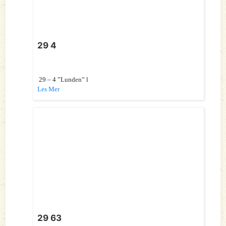
29 4
29 – 4 ”Lunden” l
Les Mer
29 63