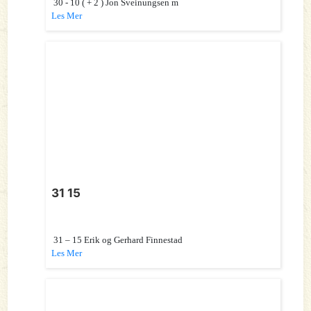
30 - 10 ( + 2 ) Jon Sveinungsen m
Les Mer
31 15
31 – 15 Erik og Gerhard Finnestad
Les Mer