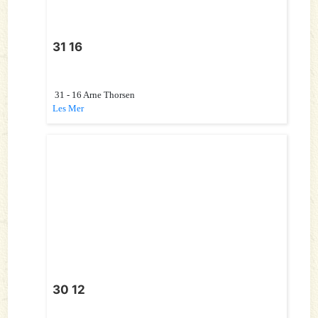
31 16
31 - 16 Arne Thorsen
Les Mer
30 12