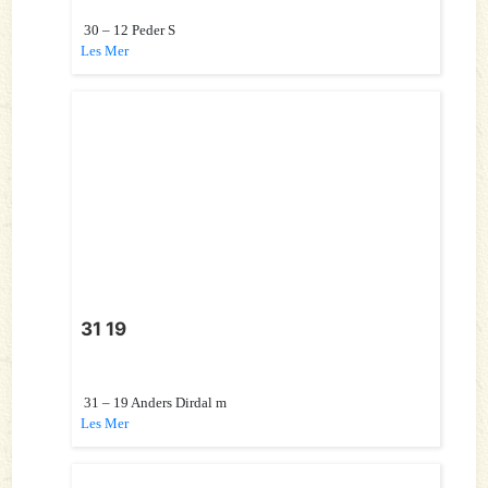
30 – 12 Peder S
Les Mer
31 19
31 – 19 Anders Dirdal m
Les Mer