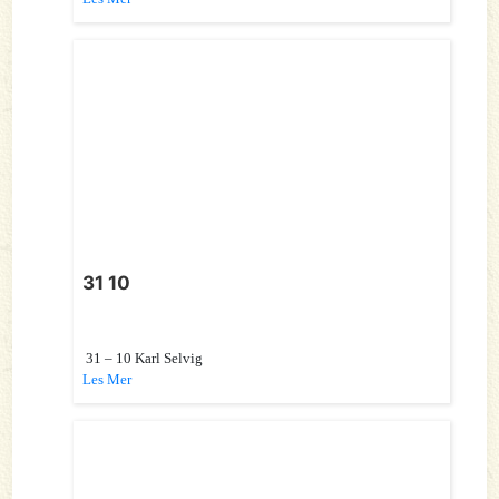
31 10
31 – 10 Karl Selvig
Les Mer