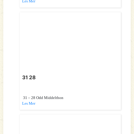
Les Mer
31 28
31 – 28 Odd Middelthon
Les Mer