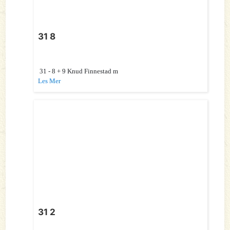
31 8
31 - 8 + 9 Knud Finnestad m
Les Mer
31 2