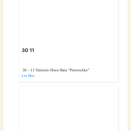
30 11
30 – 11 Valentin Olsen Høie ”Pitrestykke”
Les Mer