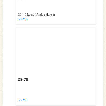
30 – 9 Laura ( Anda ) Høie m
Les Mer
29 78
Les Mer