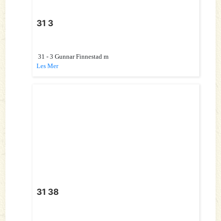
31 3
31 - 3 Gunnar Finnestad m
Les Mer
31 38