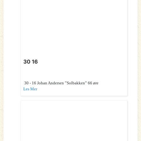
30 16
30 - 16 Johan Andersen ”Solbakken” 66 øre
Les Mer