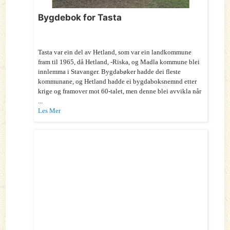
Bygdebok for Tasta
Tasta var ein del av Hetland, som var ein landkommune
fram til 1965, då Hetland, -Riska, og Madla kommune blei
innlemma i Stavanger. Bygdabøker hadde dei fleste
kommunane, og Hetland hadde ei bygdaboksnemnd etter
krige og framover mot 60-talet, men denne blei avvikla når
...
Les Mer