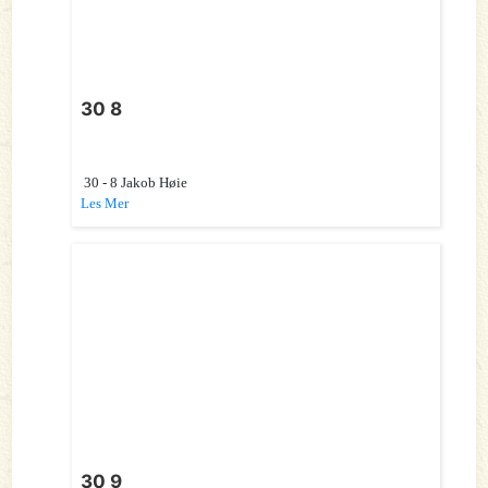
30 8
30 - 8 Jakob Høie
Les Mer
30 9