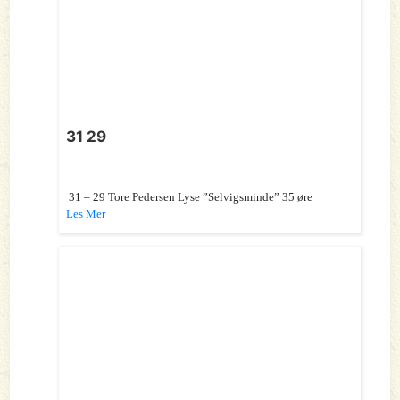
31 29
31 – 29 Tore Pedersen Lyse ”Selvigsminde” 35 øre
Les Mer