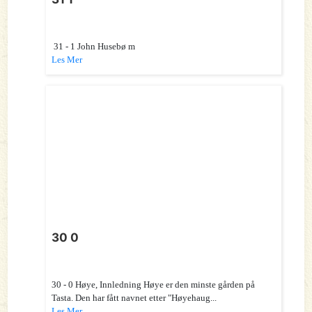
31 - 1 John Husebø m
Les Mer
30 0
30 - 0 Høye, Innledning Høye er den minste gården på
Tasta. Den har fått navnet etter "Høyehaug...
Les Mer