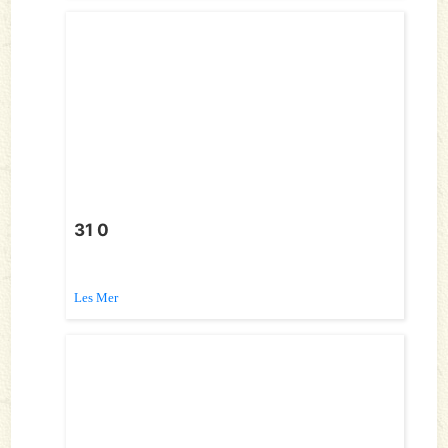
31 0
Les Mer