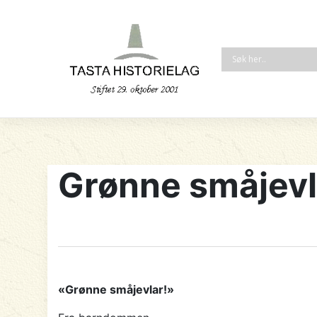
Grønne småjevl
«Grønne småjevlar!»