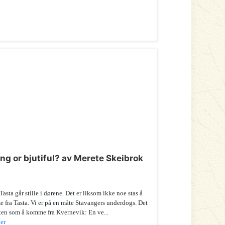
ing or bjutiful? av Merete Skeibrok
 Tasta går stille i dørene. Det er liksom ikke noe stas å
fra Tasta. Vi er på en måte Stavangers underdogs. Det
ten som å komme fra Kvernevik: En ve...
er