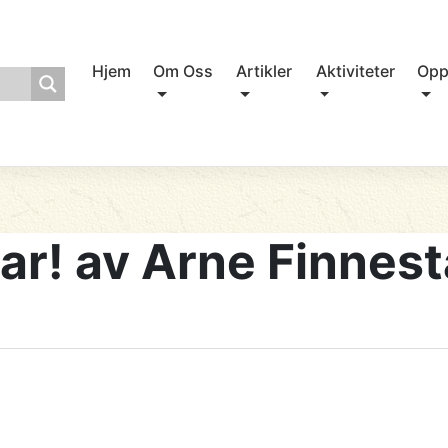
Hjem
Om Oss
Artikler
Aktiviteter
Opp
ar! av Arne Finnes