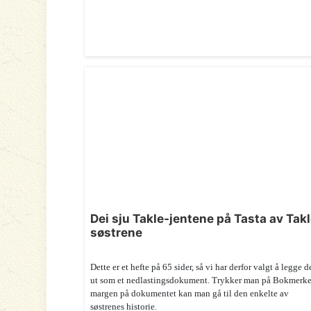
Dei sju Takle-jentene på Tasta av Tak
søstrene
Dette er et hefte på 65 sider, så vi har derfor valgt å legge d
ut som et nedlastingsdokument. Trykker man på Bokmerke
margen på dokumentet kan man gå til den enkelte av
søstrenes historie.