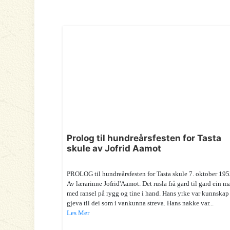
Prolog til hundreårsfesten for Tasta
skule av Jofrid Aamot
PROLOG til hundreårsfesten for Tasta skule 7. oktober 195
Av lærarinne Jofrid'Aamot. Det rusla frå gard til gard ein 
med ransel på rygg og tine i hand. Hans yrke var kunnskap
gjeva til dei som i vankunna streva. Hans nakke var...
Les Mer