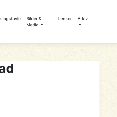
slagstavle
Bilder &
Lenker
Arkiv
Media
tad