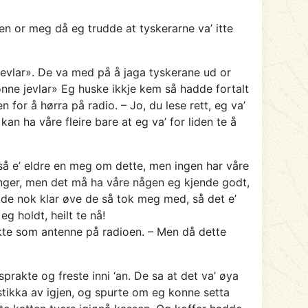
ten or meg då eg trudde at tyskerarne va’ itte
jevlar». De va med på å jaga tyskerane ud or
ønne jevlar» Eg huske ikkje kem så hadde fortalt
or å hørra på radio. – Jo, du lese rett, eg va’
n ha våre fleire bare at eg va’ for liden te å
så e’ eldre en meg om dette, men ingen har våre
enger, men det må ha våre någen eg kjende godt,
de nok klar øve de så tok meg med, så det e’
g holdt, heilt te nå!
ukte som antenne på radioen. – Men då dette
rakte og freste inni ‘an. De sa at det va’ øya
 stikka av igjen, og spurte om eg konne setta