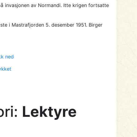
 invasjonen av Normandi. Itte krigen fortsatte
iste i Mastrafjorden 5. desember 1951. Birger
kk ned
ykket
ori:
Lektyre