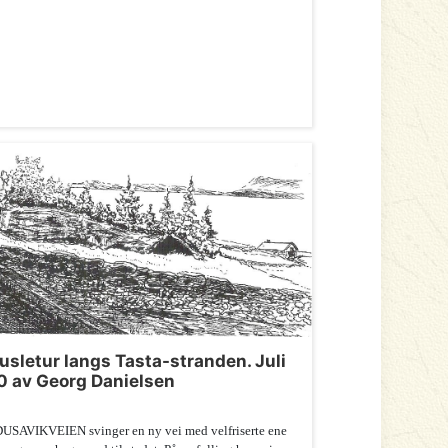
rusletur langs Tasta-stranden. Juli
0 av Georg Danielsen
USAVIKVEIEN svinger en ny vei med velfriserte ene