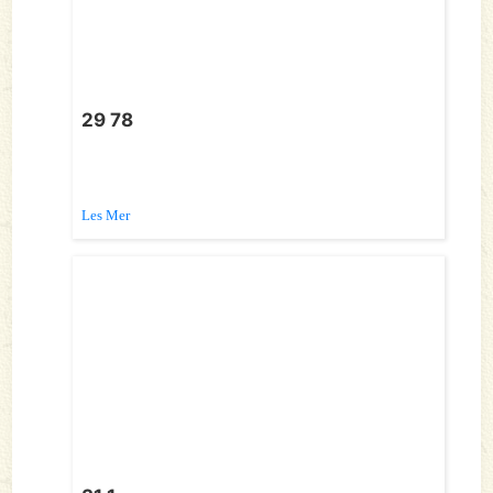
29 78
Les Mer