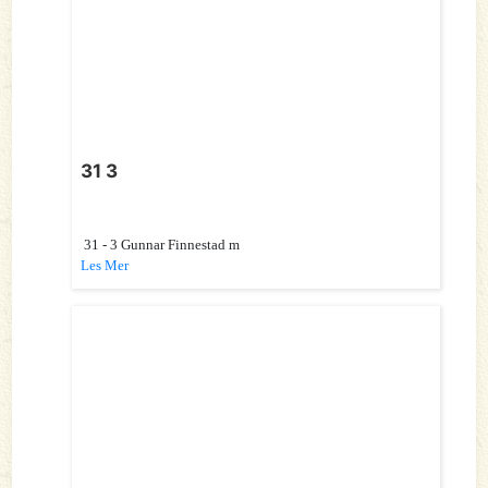
31 3
31 - 3 Gunnar Finnestad m
Les Mer