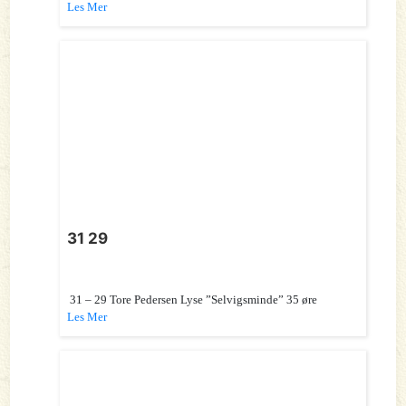
Les Mer
31 29
31 – 29 Tore Pedersen Lyse ”Selvigsminde” 35 øre
Les Mer