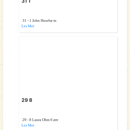
31 1
31 - 1 John Husebø m
Les Mer
29 8
29 - 8 Laura Ohm 6 øre
Les Mer