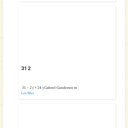
31 2
31 – 2 ( + 24 ) Gabriel Gundersen m
Les Mer