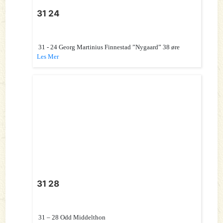
31 24
31 - 24 Georg Martinius Finnestad ”Nygaard” 38 øre
Les Mer
31 28
31 – 28 Odd Middelthon