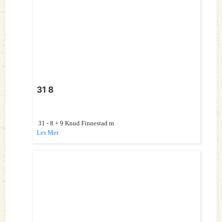
31 8
31 - 8 + 9 Knud Finnestad m
Les Mer