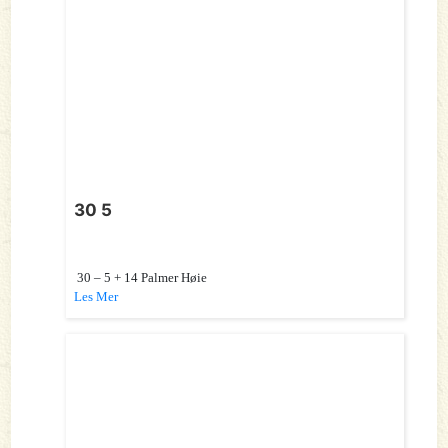
30 5
30 – 5 + 14 Palmer Høie
Les Mer