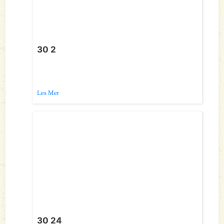
30 2
Les Mer
30 24