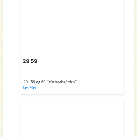
29 59
29 - 59 og 60 ”Mælandsgården”
Les Mer