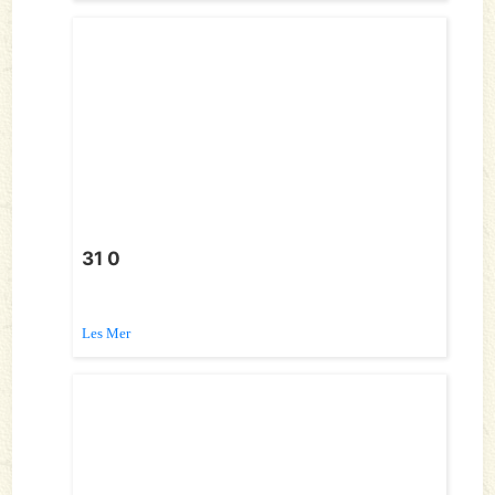
31 0
Les Mer