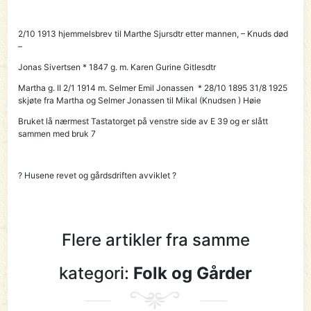
2/10 1913 hjemmelsbrev til
Marthe Sjursdtr
etter mannen, – Knuds død
–
Jonas Sivertsen * 1847 g. m. Karen Gurine Gitlesdtr
Martha g. II 2/1 1914 m. Selmer Emil Jonassen * 28/10 1895 31/8 1925
skjøte fra Martha og Selmer Jonassen til
Mikal (Knudsen ) Høie
Bruket lå nærmest Tastatorget på venstre side av E 39 og er slått
sammen med bruk 7
? Husene revet og gårdsdriften avviklet ?
Flere artikler fra samme
kategori:
Folk og Gårder