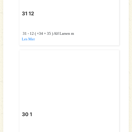
31 12
31 - 12 ( +34 + 35 ) Alf Larsen m
Les Mer
30 1