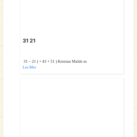
31 21
31 – 21 ( + 43 + 51 ) Kristian Malde m
Les Mer