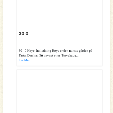
30 0
30 - 0 Høye, Innledning Høye er den minste gården på
Tasta. Den har fått navnet etter "Høyehaug...
Les Mer