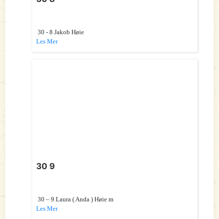
30 - 8 Jakob Høie
Les Mer
30 9
30 – 9 Laura ( Anda ) Høie m
Les Mer