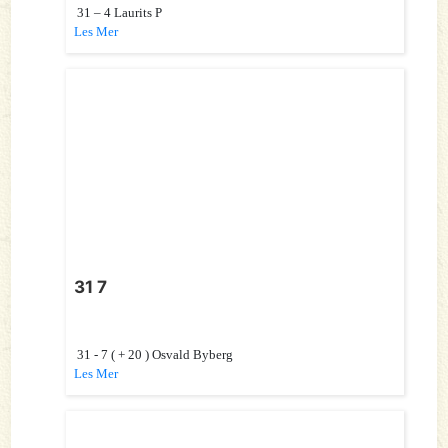
31 – 4 Laurits P
Les Mer
31 7
31 - 7 ( + 20 ) Osvald Byberg
Les Mer