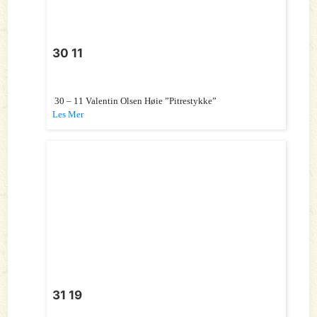
30 11
30 – 11 Valentin Olsen Høie ”Pitrestykke”
Les Mer
31 19