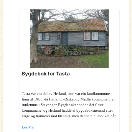
Bygdebok for Tasta
Tasta var ein del av Hetland, som var ein landkommune
fram til 1965, då Hetland, -Riska, og Madla kommune blei
innlemma i Stavanger. Bygdabøker hadde dei fleste
kommunane, og Hetland hadde ei bygdaboksnemnd etter
krige og framover mot 60-talet, men denne blei avvikla når
...
Les Mer