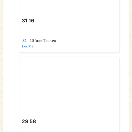
31 16
31 - 16 Arne Thorsen
Les Mer
29 58