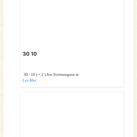
30 10
30 - 10 ( + 2 ) Jon Sveinungsen m
Les Mer