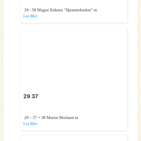
29 - 58 Magne Eriksen ”Hjemmebruket” m
Les Mer
29 37
29 – 37 + 38 Martin Motland m
Les Mer