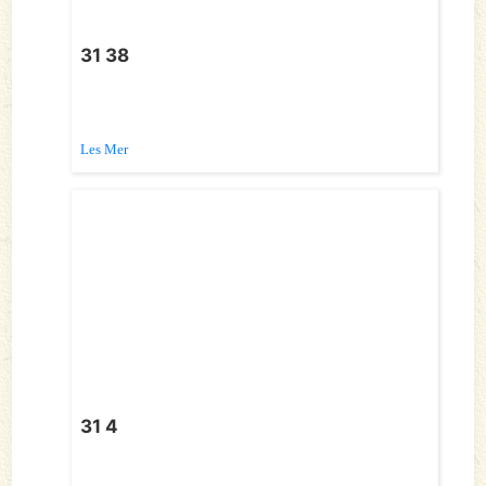
31 38
Les Mer
31 4