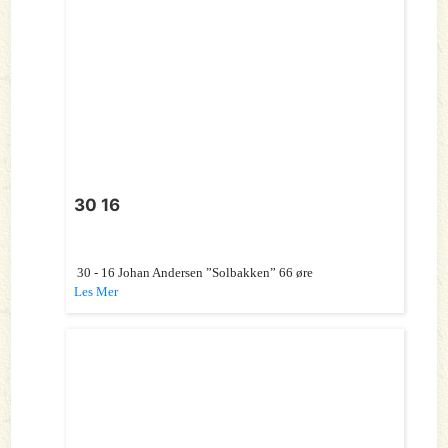
30 16
30 - 16 Johan Andersen ”Solbakken” 66 øre
Les Mer