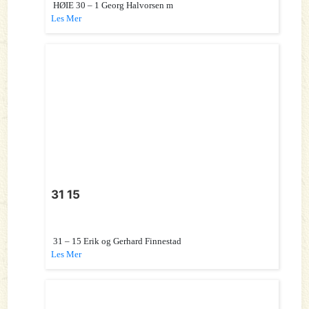
HØIE 30 – 1 Georg Halvorsen m
Les Mer
31 15
31 – 15 Erik og Gerhard Finnestad
Les Mer