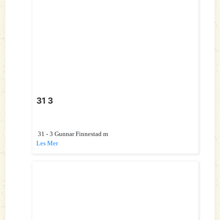
31 3
31 - 3 Gunnar Finnestad m
Les Mer