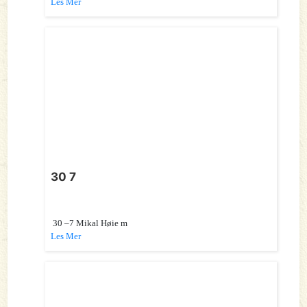
Les Mer
30 7
30 –7 Mikal Høie m
Les Mer