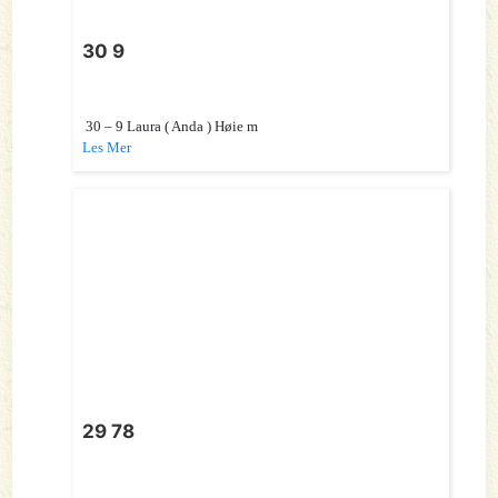
30 9
30 – 9 Laura ( Anda ) Høie m
Les Mer
29 78