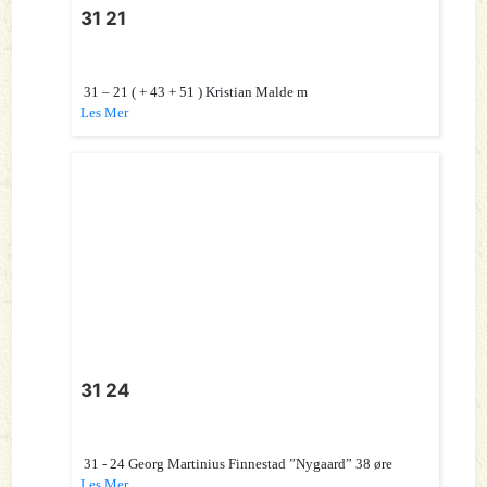
31 21
31 – 21 ( + 43 + 51 ) Kristian Malde m
Les Mer
31 24
31 - 24 Georg Martinius Finnestad ”Nygaard” 38 øre
Les Mer