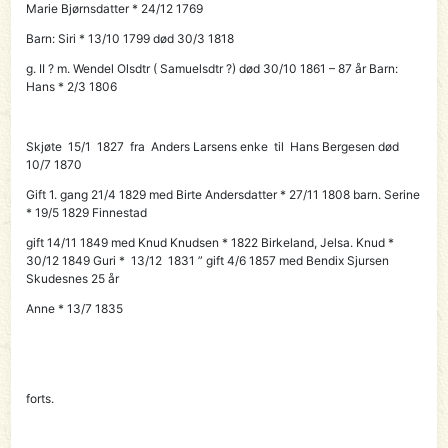
Marie Bjørnsdatter * 24/12 1769
Barn: Siri * 13/10 1799 død 30/3 1818
g. II ? m. Wendel Olsdtr ( Samuelsdtr ?) død 30/10 1861 – 87 år Barn:
Hans * 2/3 1806
Skjøte 15/1 1827 fra Anders Larsens enke til
Hans Bergesen
død
10/7 1870
Gift 1. gang 21/4 1829 med Birte Andersdatter * 27/11 1808 barn. Serine
* 19/5 1829 Finnestad
gift 14/11 1849 med Knud Knudsen * 1822 Birkeland, Jelsa. Knud *
30/12 1849 Guri * 13/12 1831 ” gift 4/6 1857 med Bendix Sjursen
Skudesnes 25 år
Anne * 13/7 1835
forts.