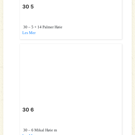
30 5
30 – 5 + 14 Palmer Høie
Les Mer
30 6
30 – 6 Mikal Høie m