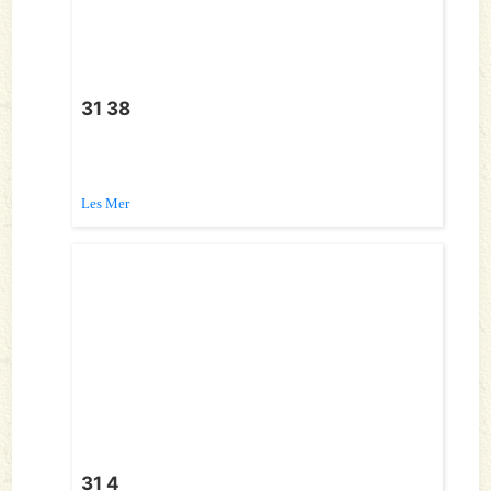
31 38
Les Mer
31 4