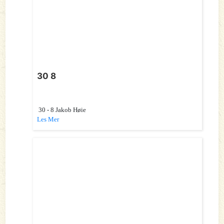
30 8
30 - 8 Jakob Høie
Les Mer