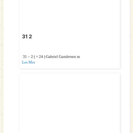
31 2
31 – 2 ( + 24 ) Gabriel Gundersen m
Les Mer