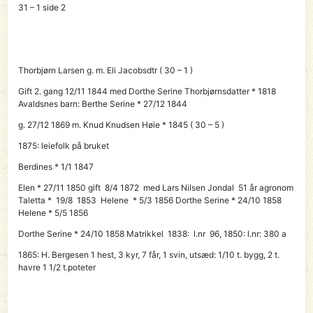
31 – 1 side 2
Thorbjørn Larsen g. m. Eli Jacobsdtr ( 30 – 1 )
Gift 2. gang 12/11 1844 med Dorthe Serine Thorbjørnsdatter * 1818
Avaldsnes barn: Berthe Serine * 27/12 1844
g. 27/12 1869 m. Knud Knudsen Høie * 1845 ( 30 – 5 )
1875: leiefolk på bruket
Berdines * 1/1 1847
Elen * 27/11 1850 gift 8/4 1872 med Lars Nilsen Jondal 51 år agronom
Taletta * 19/8 1853 Helene * 5/3 1856 Dorthe Serine * 24/10 1858
Helene * 5/5 1856
Dorthe Serine * 24/10 1858 Matrikkel 1838: l.nr 96, 1850: l.nr: 380 a
1865: H. Bergesen 1 hest, 3 kyr, 7 får, 1 svin, utsæd: 1/10 t. bygg, 2 t.
havre 1 1/2 t.poteter