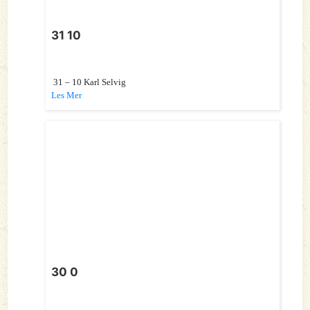
31 10
31 – 10 Karl Selvig
Les Mer
30 0