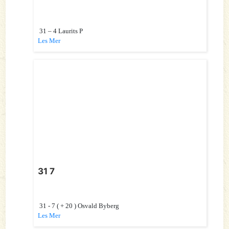
31 – 4 Laurits P
Les Mer
31 7
31 - 7 ( + 20 ) Osvald Byberg
Les Mer