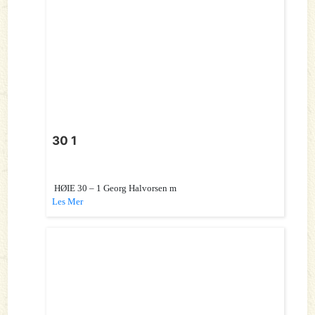
30 1
HØIE 30 – 1 Georg Halvorsen m
Les Mer