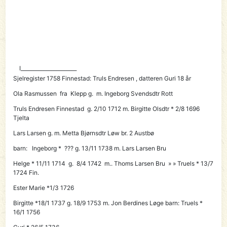
I______________________
Sjelregister 1758 Finnestad:
Truls Endresen
, datteren Guri 18 år
Ola Rasmussen fra Klepp g. m. Ingeborg Svendsdtr Rott
Truls Endresen Finnestad g. 2/10 1712 m. Birgitte Olsdtr * 2/8 1696
Tjelta
Lars Larsen g. m. Metta Bjørnsdtr Løw br. 2 Austbø
barn: Ingeborg * ??? g. 13/11 1738 m. Lars Larsen Bru
Helge * 11/11 1714 g. 8/4 1742 m.. Thoms Larsen Bru » » Truels * 13/7
1724 Fin.
Ester Marie *1/3 1726
Birgitte *18/1 1737 g. 18/9 1753 m. Jon Berdines Løge barn: Truels *
16/1 1756