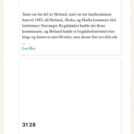
Tasta var ein del av Hetland, som var ein landkommune
fram til 1965, då Hetland, -Riska, og Madla kommune blei
innlemma i Stavanger. Bygdabøker hadde dei fleste
kommunane, og Hetland hadde ei bygdaboksnemnd etter
krige og framover mot 60-talet, men denne blei avvikla når
...
Les Mer
31 28