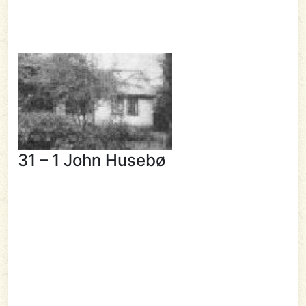
31 – 1 John Husebø