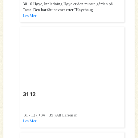
30 - 0 Høye, Innledning Høye er den minste gården på
Tasta. Den har fått navnet etter "Høyehaug...
Les Mer
31 12
31 - 12 ( +34 + 35 ) Alf Larsen m
Les Mer