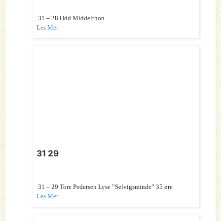
31 – 28 Odd Middelthon
Les Mer
31 29
31 – 29 Tore Pedersen Lyse ”Selvigsminde” 35 øre
Les Mer