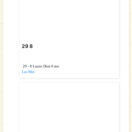
29 8
29 - 8 Laura Ohm 6 øre
Les Mer