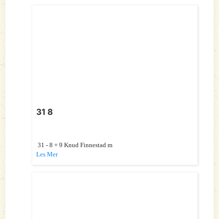
31 8
31 - 8 + 9 Knud Finnestad m
Les Mer