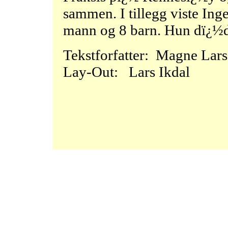
sammen. I tillegg viste Inge
mann og 8 barn. Hun dï¿½d
Tekstforfatter: Magne Lar
Lay-Out: Lars Ikdal