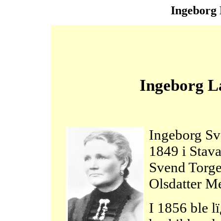
Ingeborg 
Ingeborg L
Ingeborg Sve
1849 i Stav
Svend Torge
Olsdatter M
I 1856 ble 