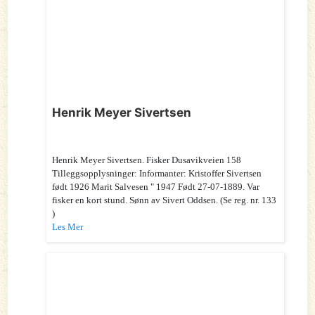
Henrik Meyer Sivertsen
Henrik Meyer Sivertsen. Fisker Dusavikveien 158
Tilleggsopplysninger: Informanter: Kristoffer Sivertsen
født 1926 Marit Salvesen " 1947 Født 27-07-1889. Var
fisker en kort stund. Sønn av Sivert Oddsen. (Se reg. nr. 133
)
Les Mer