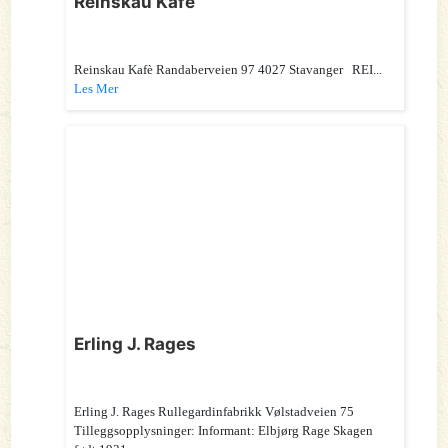
Reinskau Kafè
Reinskau Kafè Randaberveien 97 4027 Stavanger REI...
Les Mer
Erling J. Rages
Erling J. Rages Rullegardinfabrikk Vølstadveien 75
Tilleggsopplysninger: Informant: Elbjørg Rage Skagen