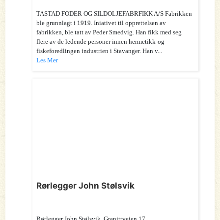
TASTAD FODER OG SILDOLJEFABRFIKK A/S Fabrikken
ble grunnlagt i 1919. Iniativet til opprettelsen av
fabrikken, ble tatt av Peder Smedvig. Han fikk med seg
flere av de ledende personer innen hermetikk-og
fiskeforedlingen industrien i Stavanger. Han v...
Les Mer
Rørlegger John Stølsvik
Rørlegger John Stølsvik. Granittveien 17