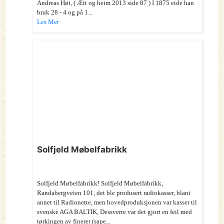
Andreas Høi, ( Ætt og heim 2013 side 87 ) I 1875 eide han
bruk 28 - 4 og på 1...
Les Mer
Solfjeld Møbelfabrikk
Solfjeld Møbelfabrikk! Solfjeld Møbelfabrikk,
Randabergveien 101, det ble produsert radiokasser, blant
annet til Radionette, men hovedproduksjonen var kasser til
svenske AGA BALTIK, Dessverre var det gjort en feil med
tørkingen av fineret (sape...