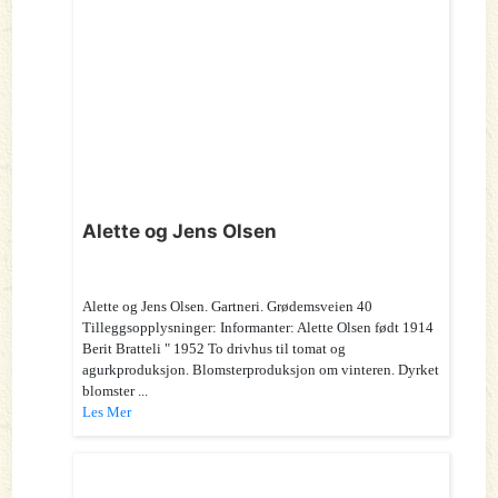
Alette og Jens Olsen
Alette og Jens Olsen. Gartneri. Grødemsveien 40
Tilleggsopplysninger: Informanter: Alette Olsen født 1914
Berit Bratteli " 1952 To drivhus til tomat og
agurkproduksjon. Blomsterproduksjon om vinteren. Dyrket
blomster ...
Les Mer