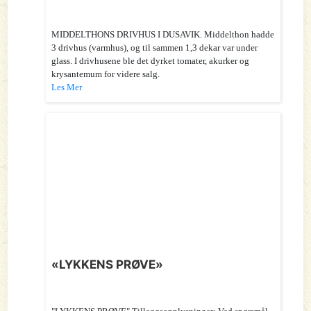
MIDDELTHONS DRIVHUS I DUSAVIK. Middelthon hadde
3 drivhus (varmhus), og til sammen 1,3 dekar var under
glass. I drivhusene ble det dyrket tomater, akurker og
krysantemum for videre salg.
Les Mer
«LYKKENS PRØVE»