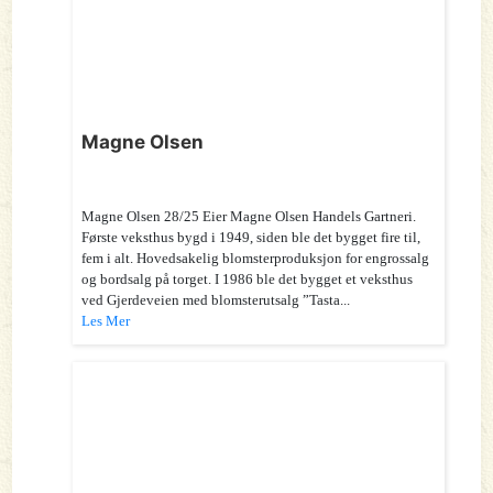
Magne Olsen
Magne Olsen 28/25 Eier Magne Olsen Handels Gartneri.
Første veksthus bygd i 1949, siden ble det bygget fire til,
fem i alt. Hovedsakelig blomsterproduksjon for engrossalg
og bordsalg på torget. I 1986 ble det bygget et veksthus
ved Gjerdeveien med blomsterutsalg ”Tasta...
Les Mer