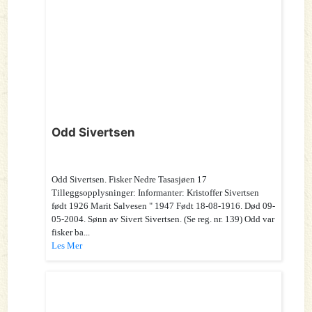
Odd Sivertsen
Odd Sivertsen. Fisker Nedre Tasasjøen 17
Tilleggsopplysninger: Informanter: Kristoffer Sivertsen
født 1926 Marit Salvesen " 1947 Født 18-08-1916. Død 09-
05-2004. Sønn av Sivert Sivertsen. (Se reg. nr. 139) Odd var
fisker ba...
Les Mer