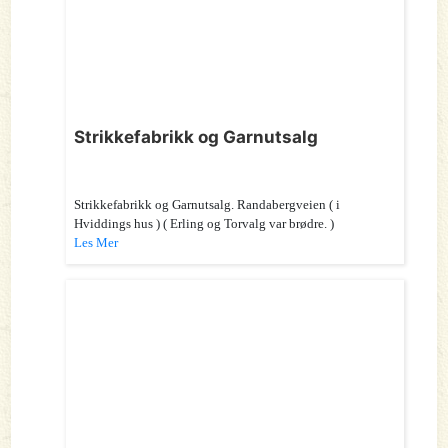
Strikkefabrikk og Garnutsalg
Strikkefabrikk og Garnutsalg. Randabergveien ( i
Hviddings hus ) ( Erling og Torvalg var brødre. )
Les Mer