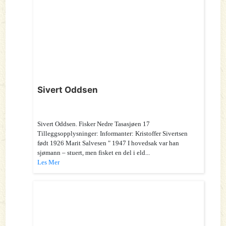
Sivert Oddsen
Sivert Oddsen. Fisker Nedre Tasasjøen 17
Tilleggsopplysninger: Informanter: Kristoffer Sivertsen
født 1926 Marit Salvesen " 1947 I hovedsak var han
sjømann – stuert, men fisket en del i eld...
Les Mer