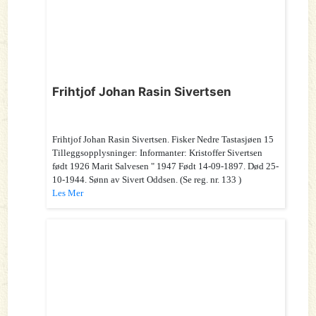
Frihtjof Johan Rasin Sivertsen
Frihtjof Johan Rasin Sivertsen. Fisker Nedre Tastasjøen 15
Tilleggsopplysninger: Informanter: Kristoffer Sivertsen
født 1926 Marit Salvesen " 1947 Født 14-09-1897. Død 25-
10-1944. Sønn av Sivert Oddsen. (Se reg. nr. 133 )
Les Mer