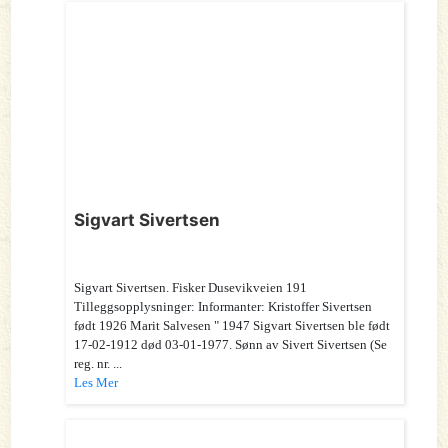
Sigvart Sivertsen
Sigvart Sivertsen. Fisker Dusevikveien 191
Tilleggsopplysninger: Informanter: Kristoffer Sivertsen
født 1926 Marit Salvesen " 1947 Sigvart Sivertsen ble født
17-02-1912 død 03-01-1977. Sønn av Sivert Sivertsen (Se
reg. nr. ...
Les Mer