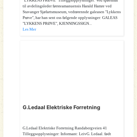
"LYKKENS PRØVE" Tilleggsopplysninger: Ved spørsmål
til avdelingsleder førsteamanuensis Harald Hamre ved
Stavanger Sjøfartsmuseum, vedrørennde galeasen "Lykkens
Prøve", har han sent oss følgende opplysninger: GALEAS
"LYKKENS PRØVE", KJENNINGSSIGN...
Les Mer
G.Ledaal Elektriske Forretning
G.Ledaal Elektriske Forretning Randabergveien 41
Tilleggsopplysninger: Informant: LeivG. Ledaal. født