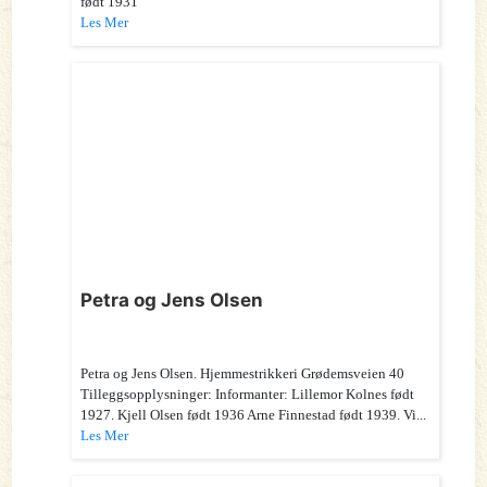
født 1931
Les Mer
Petra og Jens Olsen
Petra og Jens Olsen. Hjemmestrikkeri Grødemsveien 40
Tilleggsopplysninger: Informanter: Lillemor Kolnes født
1927. Kjell Olsen født 1936 Arne Finnestad født 1939. Vi...
Les Mer