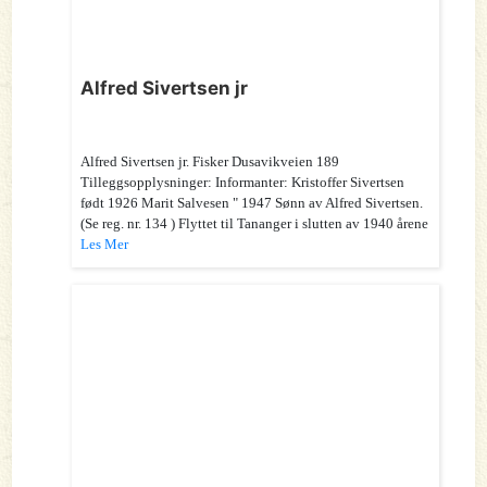
Alfred Sivertsen jr
Alfred Sivertsen jr. Fisker Dusavikveien 189
Tilleggsopplysninger: Informanter: Kristoffer Sivertsen
født 1926 Marit Salvesen " 1947 Sønn av Alfred Sivertsen.
(Se reg. nr. 134 ) Flyttet til Tananger i slutten av 1940 årene
Les Mer