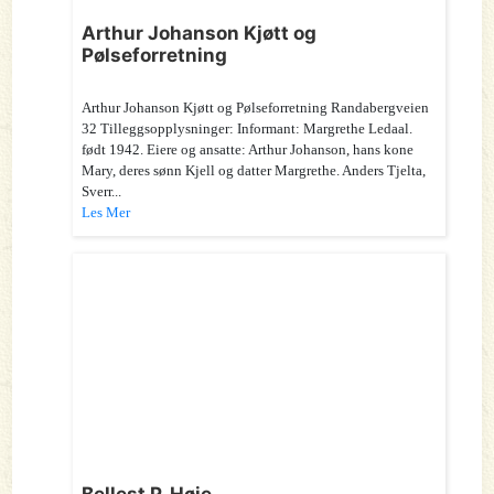
Arthur Johanson Kjøtt og
Pølseforretning
Arthur Johanson Kjøtt og Pølseforretning Randabergveien
32 Tilleggsopplysninger: Informant: Margrethe Ledaal.
født 1942. Eiere og ansatte: Arthur Johanson, hans kone
Mary, deres sønn Kjell og datter Margrethe. Anders Tjelta,
Sverr...
Les Mer
Bellest P. Høie