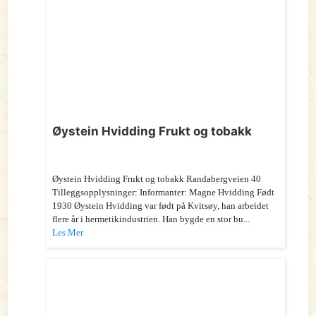
Øystein Hvidding Frukt og tobakk
Øystein Hvidding Frukt og tobakk Randabergveien 40
Tilleggsopplysninger: Informanter: Magne Hvidding Født
1930 Øystein Hvidding var født på Kvitsøy, han arbeidet
flere år i hermetikindustrien. Han bygde en stor bu...
Les Mer