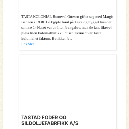
TASTA KOLONIAL Bramwel Ottesen giftet seg med Margit
Isachen i 1938. De kjøpte tomt på Tasta og bygget hus der
samme år. Huset var en liten bungalov, men de fant likevel
plass tilen kolonialbutikk i huset. Dermed var Tasta
kolonial et faktum. Butikken b...
Les Mer
TASTAD FODER OG
SILDOLJEFABRFIKK A/S