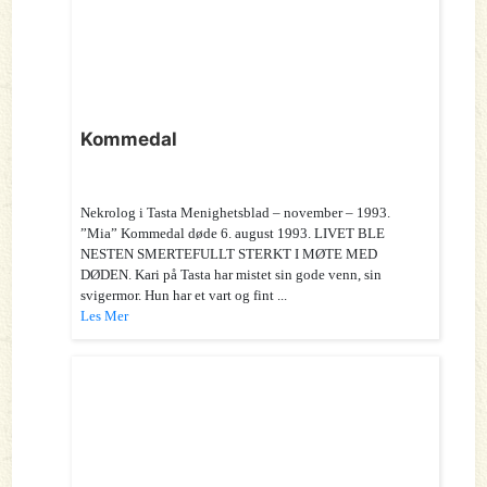
Kommedal
Nekrolog i Tasta Menighetsblad – november – 1993.
”Mia” Kommedal døde 6. august 1993. LIVET BLE
NESTEN SMERTEFULLT STERKT I MØTE MED
DØDEN. Kari på Tasta har mistet sin gode venn, sin
svigermor. Hun har et vart og fint ...
Les Mer