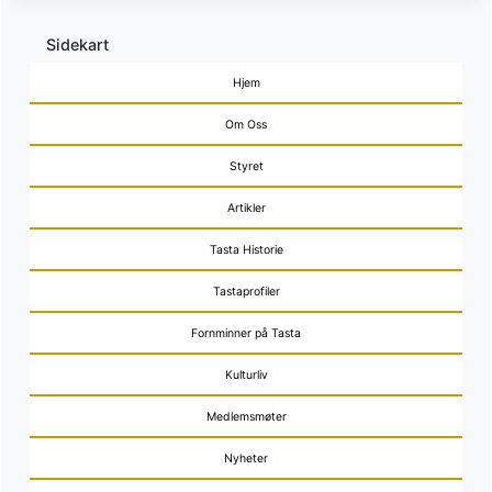
Sidekart
Hjem
Om Oss
Styret
Artikler
Tasta Historie
Tastaprofiler
Fornminner på Tasta
Kulturliv
Medlemsmøter
Nyheter