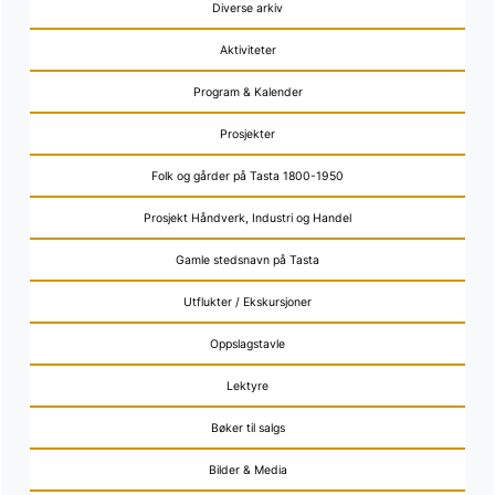
Diverse arkiv
Aktiviteter
Program & Kalender
Prosjekter
Folk og gårder på Tasta 1800-1950
Prosjekt Håndverk, Industri og Handel
Gamle stedsnavn på Tasta
Utflukter / Ekskursjoner
Oppslagstavle
Lektyre
Bøker til salgs
Bilder & Media