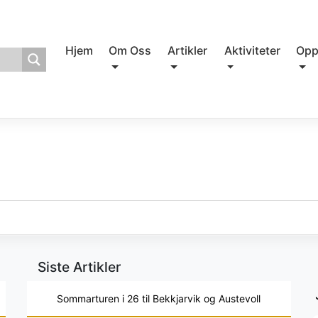
Hjem
Om Oss
Artikler
Aktiviteter
Opp
Siste Artikler
Sommarturen i 26 til Bekkjarvik og Austevoll