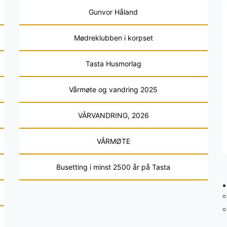
Gunvor Håland
Mødreklubben i korpset
Tasta Husmorlag
Vårmøte og vandring 2025
VÅRVANDRING, 2026
VÅRMØTE
Busetting i minst 2500 år på Tasta