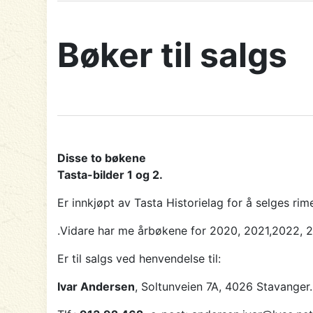
Bøker til salgs
Disse to bøkene
Tasta-bilder 1 og 2.
Er innkjøpt av Tasta Historielag for å selges rime
.Vidare har me årbøkene for 2020, 2021,2022, 2
Er til salgs ved henvendelse til:
Ivar Andersen
, Soltunveien 7A, 4026 Stavanger.