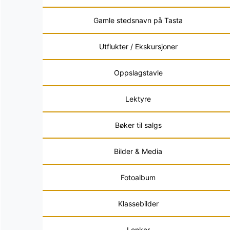
Gamle stedsnavn på Tasta
Utflukter / Ekskursjoner
Oppslagstavle
Lektyre
Bøker til salgs
Bilder & Media
Fotoalbum
Klassebilder
Lenker