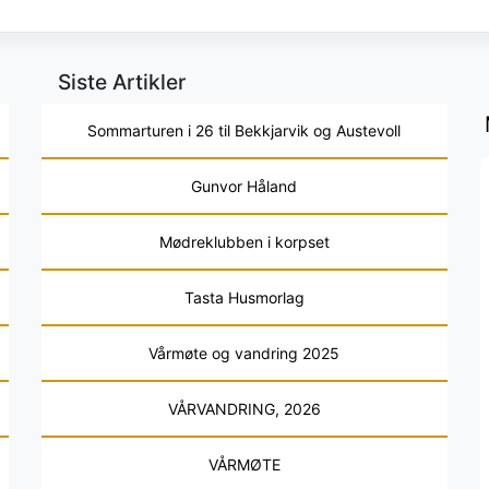
t
Siste Artikler
Sommarturen i 26 til Bekkjarvik og Austevoll
Gunvor Håland
Mødreklubben i korpset
Tasta Husmorlag
Vårmøte og vandring 2025
VÅRVANDRING, 2026
VÅRMØTE