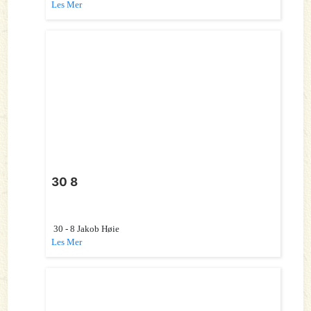
Les Mer
30 8
30 - 8 Jakob Høie
Les Mer