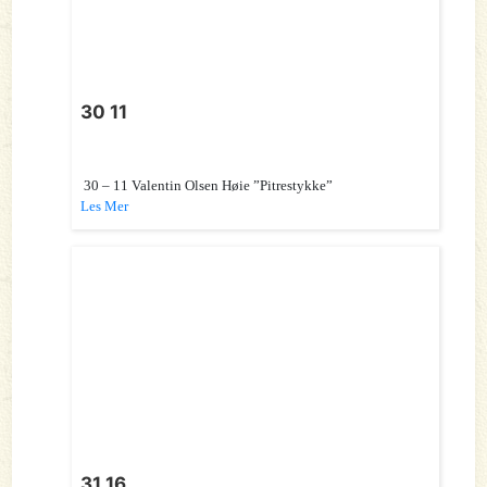
30 11
30 – 11 Valentin Olsen Høie ”Pitrestykke”
Les Mer
31 16