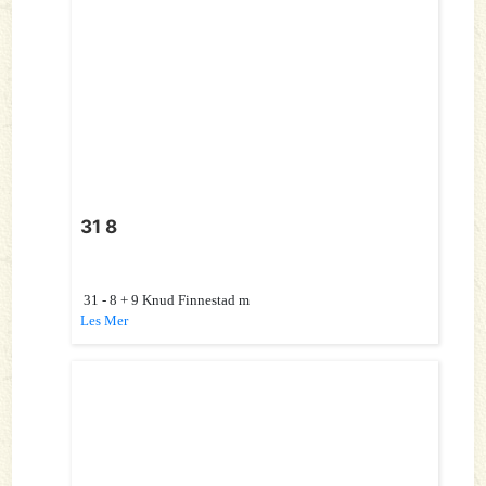
31 8
31 - 8 + 9 Knud Finnestad m
Les Mer