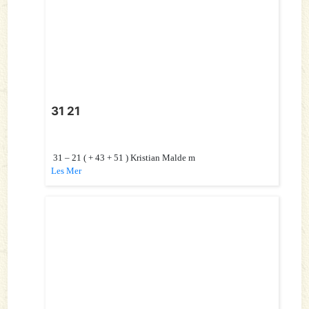
31 21
31 – 21 ( + 43 + 51 ) Kristian Malde m
Les Mer