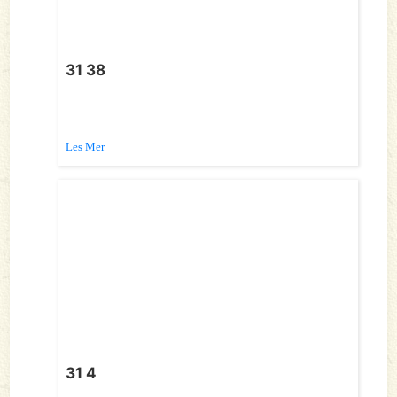
31 38
Les Mer
31 4