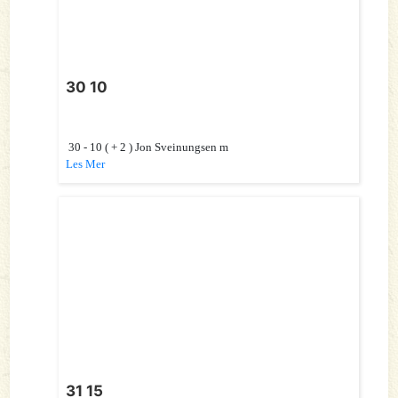
30 10
30 - 10 ( + 2 ) Jon Sveinungsen m
Les Mer
31 15