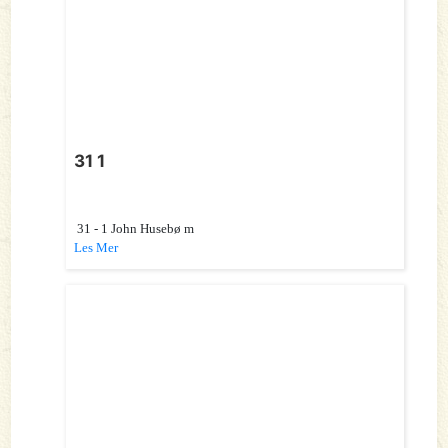
31 1
31 - 1 John Husebø m
Les Mer