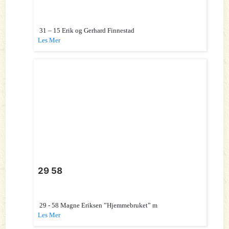
31 – 15 Erik og Gerhard Finnestad
Les Mer
29 58
29 - 58 Magne Eriksen ”Hjemmebruket” m
Les Mer