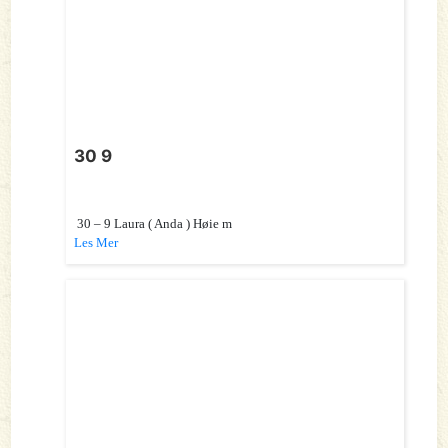
30 9
30 – 9 Laura ( Anda ) Høie m
Les Mer