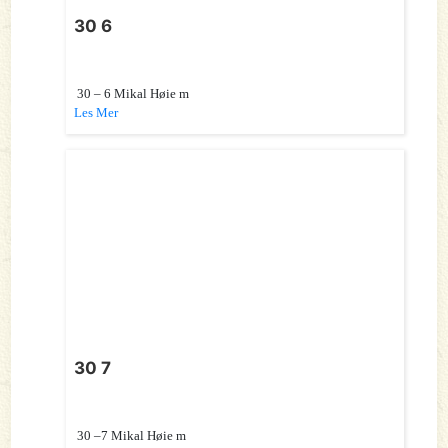
30 6
30 – 6 Mikal Høie m
Les Mer
30 7
30 –7 Mikal Høie m