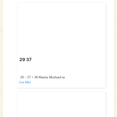
29 37
29 – 37 + 38 Martin Motland m
Les Mer