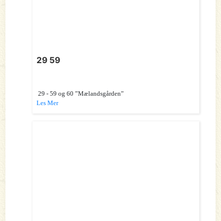
29 59
29 - 59 og 60 ”Mælandsgården”
Les Mer