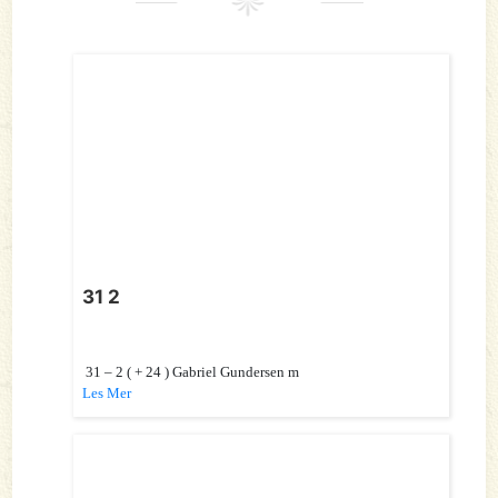
31 2
31 – 2 ( + 24 ) Gabriel Gundersen m
Les Mer