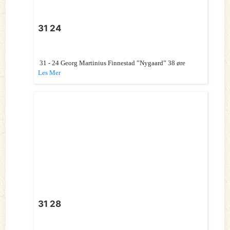
31 24
31 - 24 Georg Martinius Finnestad ”Nygaard” 38 øre
Les Mer
31 28