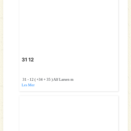
31 12
31 - 12 ( +34 + 35 ) Alf Larsen m
Les Mer