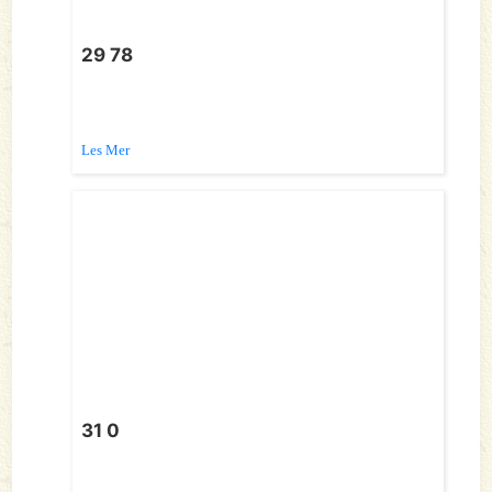
29 78
Les Mer
31 0