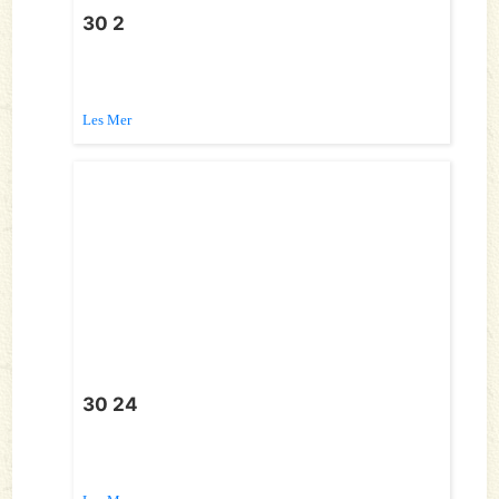
30 2
Les Mer
30 24