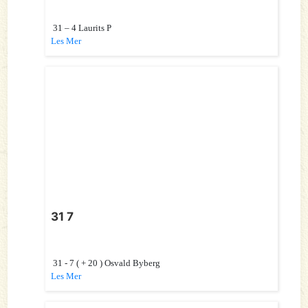
31 – 4 Laurits P
Les Mer
31 7
31 - 7 ( + 20 ) Osvald Byberg
Les Mer