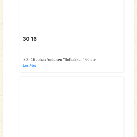
30 16
30 - 16 Johan Andersen ”Solbakken” 66 øre
Les Mer