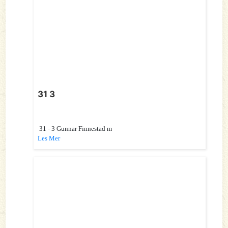
31 3
31 - 3 Gunnar Finnestad m
Les Mer