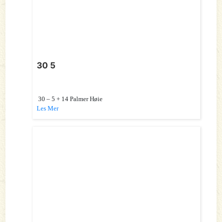
30 5
30 – 5 + 14 Palmer Høie
Les Mer