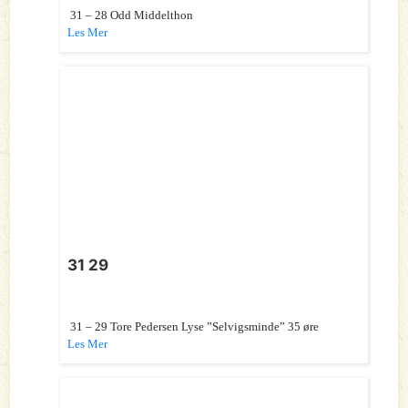
31 – 28 Odd Middelthon
Les Mer
31 29
31 – 29 Tore Pedersen Lyse ”Selvigsminde” 35 øre
Les Mer