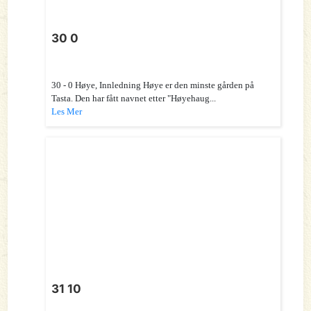
30 0
30 - 0 Høye, Innledning Høye er den minste gården på
Tasta. Den har fått navnet etter "Høyehaug...
Les Mer
31 10