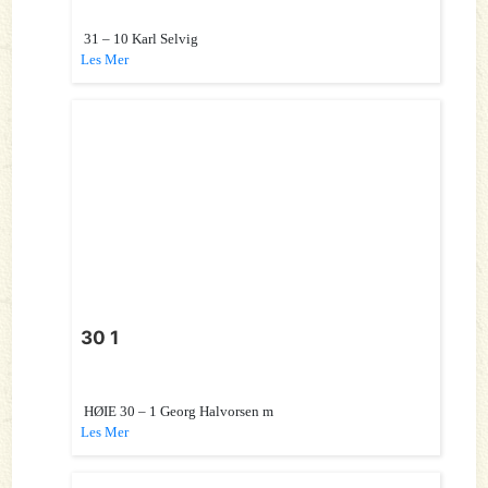
31 – 10 Karl Selvig
Les Mer
30 1
HØIE 30 – 1 Georg Halvorsen m
Les Mer