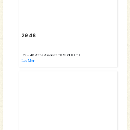
29 48
29 – 48 Anna Assersen ”KVIVOLL” l
Les Mer