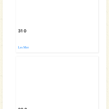
31 0
Les Mer