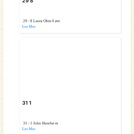
29 8
29 - 8 Laura Ohm 6 øre
Les Mer
31 1
31 - 1 John Husebø m
Les Mer