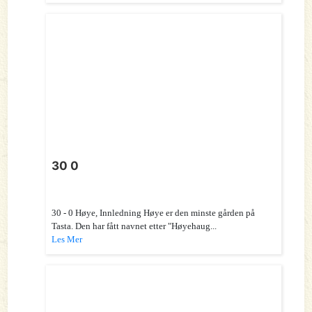
30 0
30 - 0 Høye, Innledning Høye er den minste gården på
Tasta. Den har fått navnet etter "Høyehaug...
Les Mer