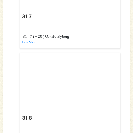
31 7
31 - 7 ( + 20 ) Osvald Byberg
Les Mer
31 8