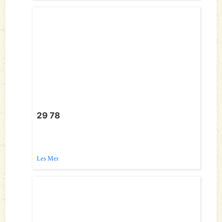
29 78
Les Mer