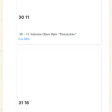
30 11
30 – 11 Valentin Olsen Høie ”Pitrestykke”
Les Mer
31 16