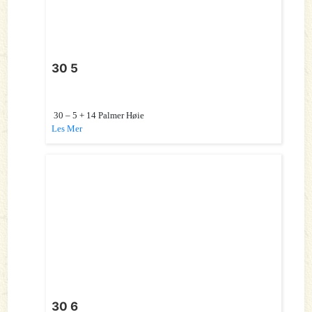
30 5
30 – 5 + 14 Palmer Høie
Les Mer
30 6