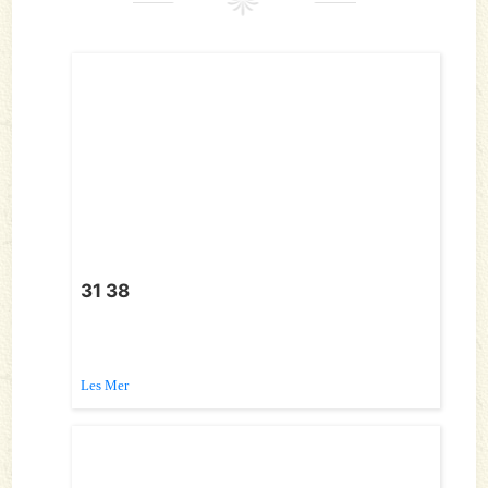
31 38
Les Mer