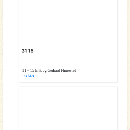
31 15
31 – 15 Erik og Gerhard Finnestad
Les Mer