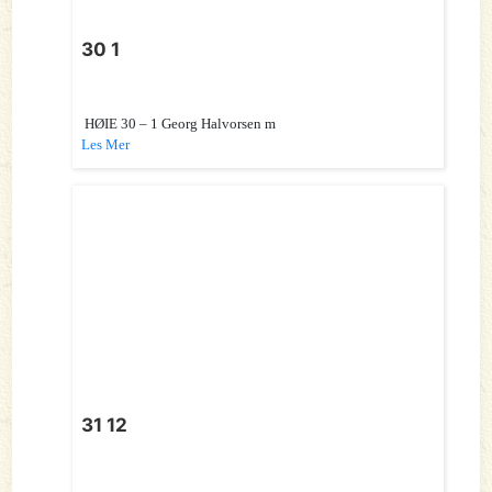
30 1
HØIE 30 – 1 Georg Halvorsen m
Les Mer
31 12