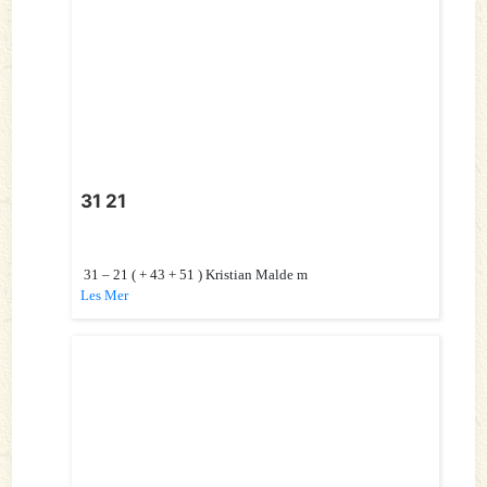
31 21
31 – 21 ( + 43 + 51 ) Kristian Malde m
Les Mer