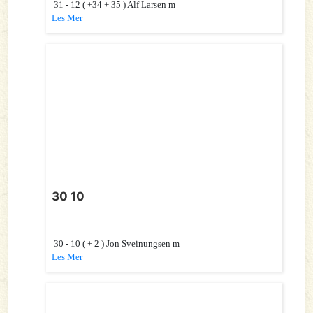
31 - 12 ( +34 + 35 ) Alf Larsen m
Les Mer
30 10
30 - 10 ( + 2 ) Jon Sveinungsen m
Les Mer