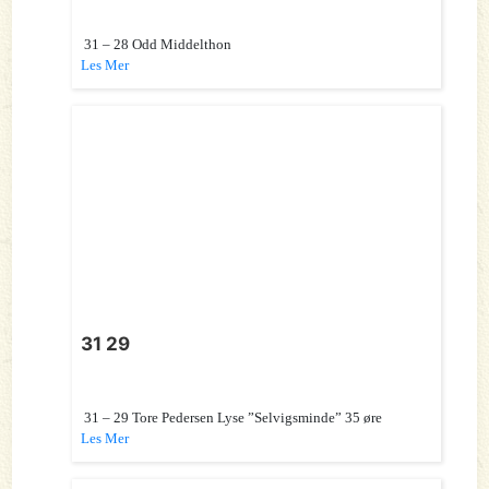
31 – 28 Odd Middelthon
Les Mer
31 29
31 – 29 Tore Pedersen Lyse ”Selvigsminde” 35 øre
Les Mer