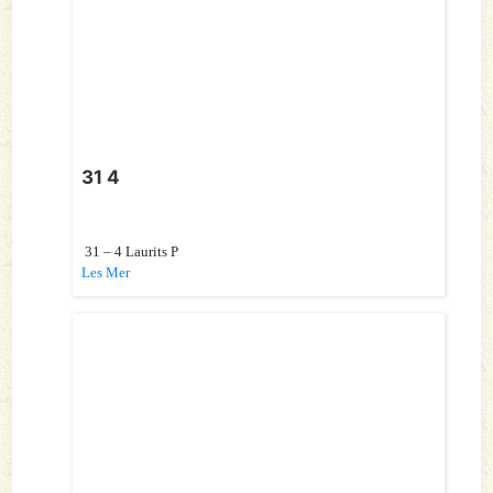
31 4
31 – 4 Laurits P
Les Mer