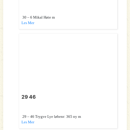
30 – 6 Mikal Høie m
Les Mer
29 46
29 – 46 Trygve Lye løbenr: 365 ny m
Les Mer