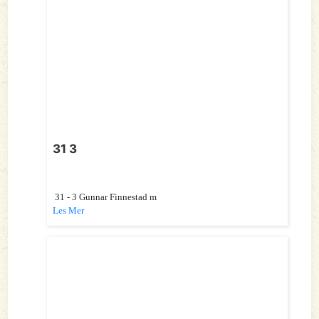
31 3
31 - 3 Gunnar Finnestad m
Les Mer