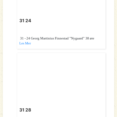
31 24
31 - 24 Georg Martinius Finnestad ”Nygaard” 38 øre
Les Mer
31 28