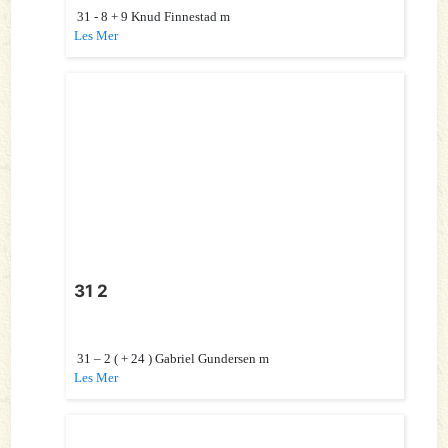
31 - 8 + 9 Knud Finnestad m
Les Mer
31 2
31 – 2 ( + 24 ) Gabriel Gundersen m
Les Mer