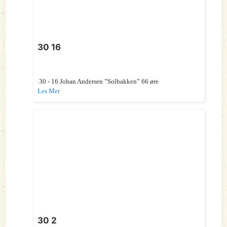
30 16
30 - 16 Johan Andersen ”Solbakken” 66 øre
Les Mer
30 2