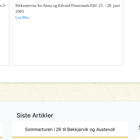
s 5-
Slektsstevne for Anna og Edvard Finnestads Eftf. 25. - 28. juni
2005
Les Mer
Siste Artikler
Sommarturen i 26 til Bekkjarvik og Austevoll