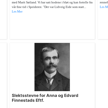
med Marit Søiland. Vi har satt hodene i bløt og kan fortelle fra
renneb
vår fine tid i Speideren: "Det var Lidveig Eide som start...
Les M
Les Mer
Slektsstevne for Anna og Edvard
Finnestads Eftf.