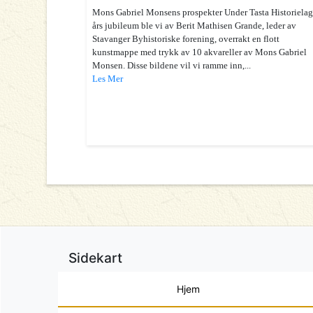
Mons Gabriel Monsens prospekter Under Tasta Historielag
års jubileum ble vi av Berit Mathisen Grande, leder av
Stavanger Byhistoriske forening, overrakt en flott
kunstmappe med trykk av 10 akvareller av Mons Gabriel
Monsen. Disse bildene vil vi ramme inn,...
Les Mer
Sidekart
Hjem