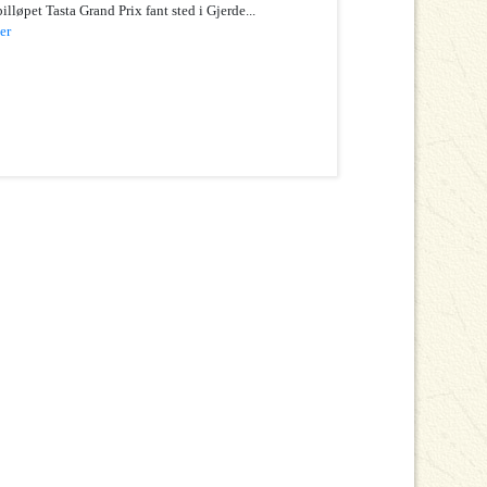
illøpet Tasta Grand Prix fant sted i Gjerde...
er