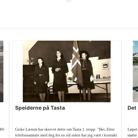
Speiderne på Tasta
Det
40-
Giske Lærum har skrevet dette om Tasta 1. tropp: "Hei, Etter
Løpet 
telefonsamtale med deg for en tid siden har jeg vært i kontakt
møtte 