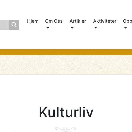
Hjem
Om Oss
Artikler
Aktiviteter
Opp
Kulturliv