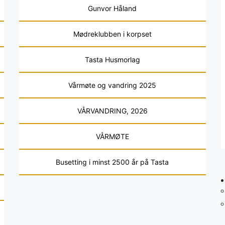
Gunvor Håland
Mødreklubben i korpset
Tasta Husmorlag
Vårmøte og vandring 2025
VÅRVANDRING, 2026
VÅRMØTE
Busetting i minst 2500 år på Tasta