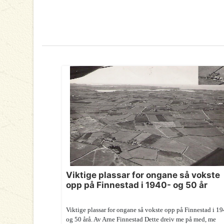
Viktige plassar for ongane så vokste
opp på Finnestad i 1940- og 50 år
Viktige plassar for ongane så vokste opp på Finnestad i 19
og 50 årå. Av Arne Finnestad Dette dreiv me på med, me