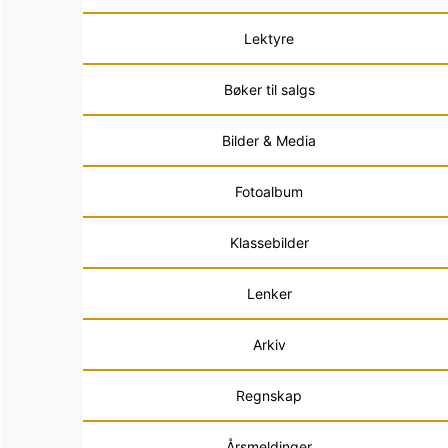
Lektyre
Bøker til salgs
Bilder & Media
Fotoalbum
Klassebilder
Lenker
Arkiv
Regnskap
Årsmeldinger