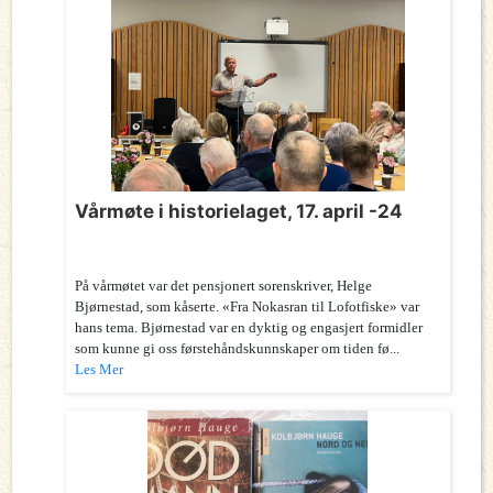
Vårmøte i historielaget, 17. april -24
På vårmøtet var det pensjonert sorenskriver, Helge
Bjørnestad, som kåserte. «Fra Nokasran til Lofotfiske» var
hans tema. Bjørnestad var en dyktig og engasjert formidler
som kunne gi oss førstehåndskunnskaper om tiden fø...
Les Mer