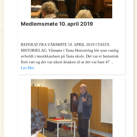
Medlemsmøte 10. april 2019
REFERAT FRA VÅRMØTE 10. APRIL 2019 I TASTA
HISTORIELAG. Vårmøte i Tasta Historielag ble som vanlig
avholdt i musikkaulaen på Tasta skole. Det var et fantastisk
flott vær og det var sikert årsaken til at det var bare 47 ...
Les Mer