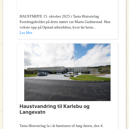
HAUSTMØTE 15. oktober 2025 i Tasta Historielag
Foredragsholder på dette møtet var Marta Gudmestad. Hun
vokste opp på Opstad arbeidshus, hvor far henn...
Les Mer
Haustvandring til Karlsbu og
Langevatn
Tasta Historielag la i år høstturen til høg-Jæren, den 4.