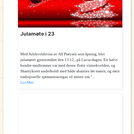
Julamøte i 23
Med Julekveldsvisa av Alf Prøysen som åpning, blei
julamøtet gjennomført den 13.12., på Lucia-dagen. Eit halvt
hundre medlemmer var med denne flotte vinterkvelden, og
Shantykoret underholdt med både shanties før maten, og meir
tradisjonelle sjømannssongar, til minne om "...
Les Mer