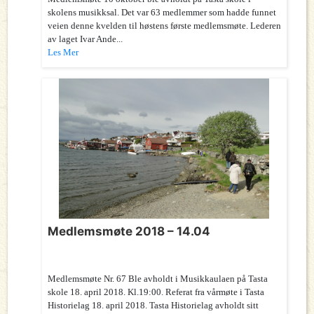
skolens musikksal. Det var 63 medlemmer som hadde funnet
veien denne kvelden til høstens første medlemsmøte. Lederen
av laget Ivar Ande...
Les Mer
Medlemsmøte 2018 – 14.04
Medlemsmøte Nr. 67 Ble avholdt i Musikkaulaen på Tasta
skole 18. april 2018. Kl.19:00. Referat fra vårmøte i Tasta
Historielag 18. april 2018. Tasta Historielag avholdt sitt