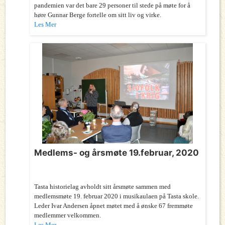
pandemien var det bare 29 personer til stede på møte for å
høre Gunnar Berge fortelle om sitt liv og virke.
Les Mer
Medlems- og årsmøte 19.februar, 2020
Tasta historielag avholdt sitt årsmøte sammen med
medlemsmøte 19. februar 2020 i musikaulaen på Tasta skole.
Leder Ivar Andersen åpnet møtet med å ønske 67 fremmøte
medlemmer velkommen.
Les Mer