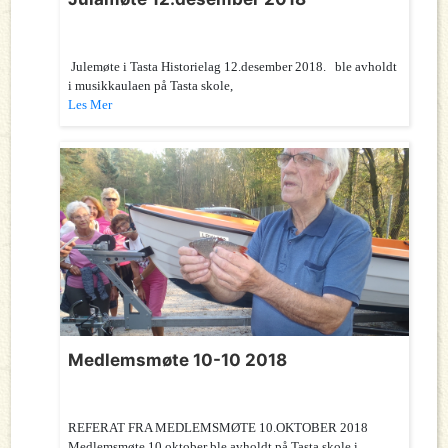
Julemøte i Tasta Historielag 12.desember 2018. ble avholdt
i musikkaulaen på Tasta skole,
Les Mer
Medlemsmøte 10-10 2018
REFERAT FRA MEDLEMSMØTE 10.OKTOBER 2018
Medlemsmøte 10 oktober ble avholdt på Tasta skole i