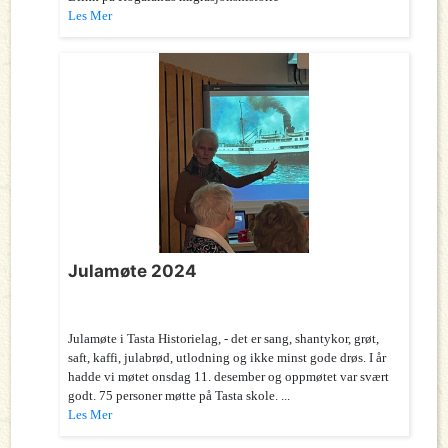
Les Mer
Julamøte 2024
Julamøte i Tasta Historielag, - det er sang, shantykor, grøt,
saft, kaffi, julabrød, utlodning og ikke minst gode drøs. I år
hadde vi møtet onsdag 11. desember og oppmøtet var svært
godt. 75 personer møtte på Tasta skole. ...
Les Mer