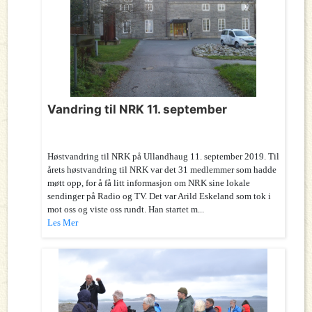
Vandring til NRK 11. september
Høstvandring til NRK på Ullandhaug 11. september 2019. Til
årets høstvandring til NRK var det 31 medlemmer som hadde
møtt opp, for å få litt informasjon om NRK sine lokale
sendinger på Radio og TV. Det var Arild Eskeland som tok i
mot oss og viste oss rundt. Han startet m...
Les Mer