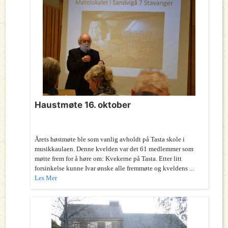
Haustmøte 16. oktober
Årets høstmøte ble som vanlig avholdt på Tasta skole i
musikkaulaen. Denne kvelden var det 61 medlemmer som
møtte frem for å høre om: Kvekerne på Tasta. Etter litt
forsinkelse kunne Ivar ønske alle fremmøte og kveldens ...
Les Mer