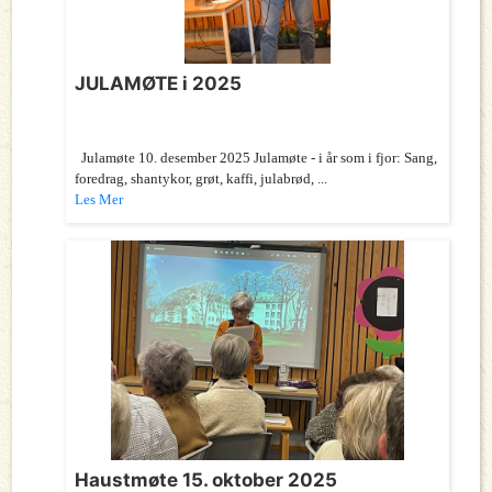
JULAMØTE i 2025
Julamøte 10. desember 2025 Julamøte - i år som i fjor: Sang,
foredrag, shantykor, grøt, kaffi, julabrød, ...
Les Mer
Haustmøte 15. oktober 2025