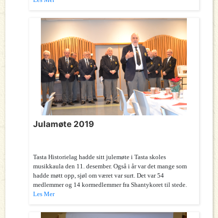
Julamøte 2019
Tasta Historielag hadde sitt julemøte i Tasta skoles
musikkaula den 11. desember. Også i år var det mange som
hadde møtt opp, sjøl om været var surt. Det var 54
medlemmer og 14 kormedlemmer fra Shantykoret til stede.
Les Mer