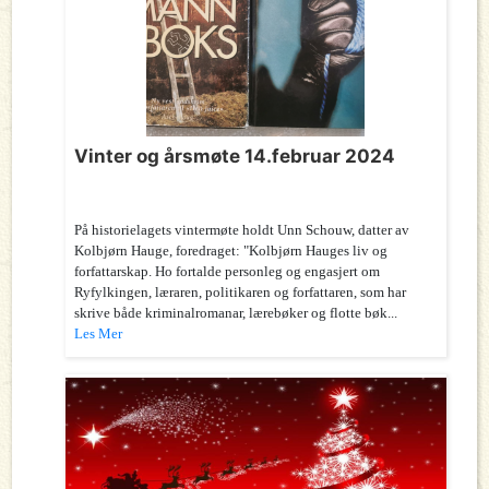
Vinter og årsmøte 14.februar 2024
På historielagets vintermøte holdt Unn Schouw, datter av
Kolbjørn Hauge, foredraget: "Kolbjørn Hauges liv og
forfattarskap. Ho fortalde personleg og engasjert om
Ryfylkingen, læraren, politikaren og forfattaren, som har
skrive både kriminalromanar, lærebøker og flotte bøk...
Les Mer