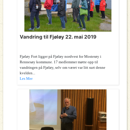
Vandring til Fjøløy 22. mai 2019
Fjøløy Fort ligger på Fjøløy nordvest for Mosterøy i
Rennesøy kommune. 17 medlemmer møtte opp til
vandringen på Fjøløy, selv om været var litt surt denne
kvelden...
Les Mer