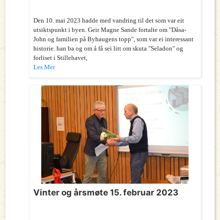
Den 10. mai 2023 hadde med vandring til det som var eit
utsiktspunkt i byen. Geir Magne Sande fortalte om "Dåsa-
John og familien på Byhaugens topp", som var ei interessant
historie. han ba og om å få sei litt om skuta "Seladon" og
forliset i Stillehavet,
Les Mer
Vinter og årsmøte 15. februar 2023