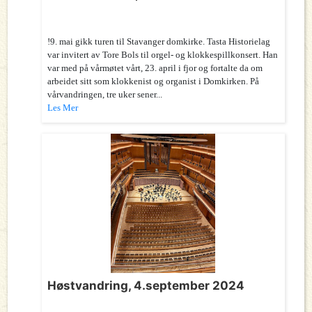
!9. mai gikk turen til Stavanger domkirke. Tasta Historielag
var invitert av Tore Bols til orgel- og klokkespillkonsert. Han
var med på vårmøtet vårt, 23. april i fjor og fortalte da om
arbeidet sitt som klokkenist og organist i Domkirken. På
vårvandringen, tre uker sener...
Les Mer
Høstvandring, 4.september 2024