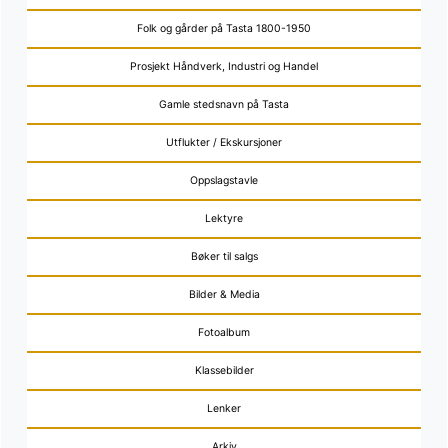
Folk og gårder på Tasta 1800-1950
Prosjekt Håndverk, Industri og Handel
Gamle stedsnavn på Tasta
Utflukter / Ekskursjoner
Oppslagstavle
Lektyre
Bøker til salgs
Bilder & Media
Fotoalbum
Klassebilder
Lenker
Arkiv