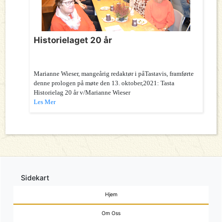
Historielaget 20 år
Marianne Wieser, mangeårig redaktør i påTastavis, framførte
denne prologen på møte den 13. oktober,2021: Tasta
Historielag 20 år v/Marianne Wieser
Les Mer
Sidekart
Hjem
Om Oss