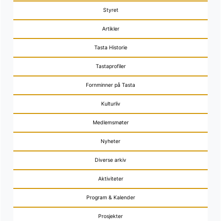
Styret
Artikler
Tasta Historie
Tastaprofiler
Fornminner på Tasta
Kulturliv
Medlemsmøter
Nyheter
Diverse arkiv
Aktiviteter
Program & Kalender
Prosjekter