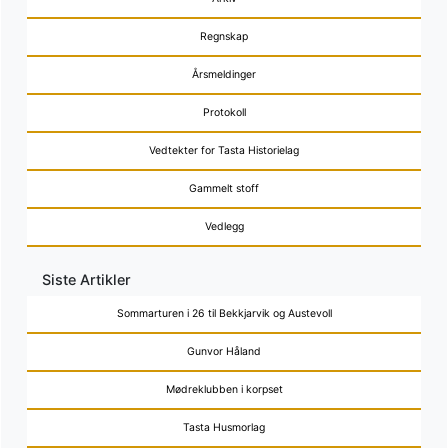
Regnskap
Årsmeldinger
Protokoll
Vedtekter for Tasta Historielag
Gammelt stoff
Vedlegg
Siste Artikler
Sommarturen i 26 til Bekkjarvik og Austevoll
Gunvor Håland
Mødreklubben i korpset
Tasta Husmorlag