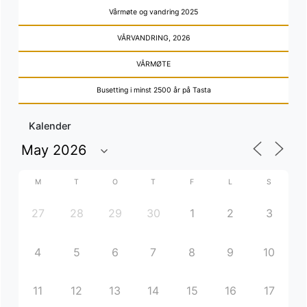
Vårmøte og vandring 2025
VÅRVANDRING, 2026
VÅRMØTE
Busetting i minst 2500 år på Tasta
Kalender
M
T
O
T
F
L
S
27
28
29
30
1
2
3
4
5
6
7
8
9
10
11
12
13
14
15
16
17