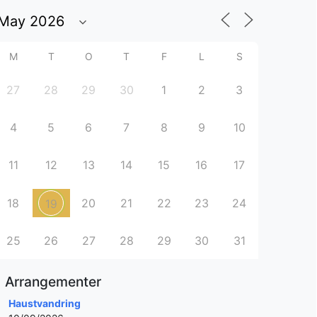
M
T
O
T
F
L
S
27
28
29
30
1
2
3
4
5
6
7
8
9
10
11
12
13
14
15
16
17
18
20
21
22
23
24
19
25
26
27
28
29
30
31
Arrangementer
Haustvandring