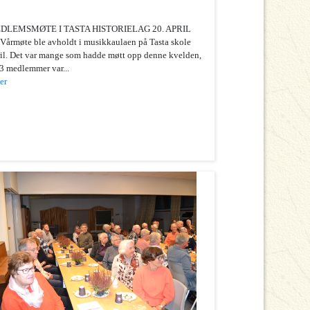
EMSMØTE I TASTA HISTORIELAG 20. APRIL
 Vårmøte ble avholdt i musikkaulaen på Tasta skole
ril. Det var mange som hadde møtt opp denne kvelden,
3 medlemmer var...
er