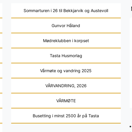
Sommarturen i 26 til Bekkjarvik og Austevoll
Gunvor Håland
Mødreklubben i korpset
Tasta Husmorlag
Vårmøte og vandring 2025
VÅRVANDRING, 2026
VÅRMØTE
Busetting i minst 2500 år på Tasta