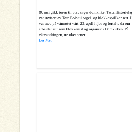
!9. mai gikk turen til Stavanger domkirke. Tasta Historiela
var invitert av Tore Bols til orgel- og klokkespillkonsert. 
var med på vårmøtet vårt, 23. april i fjor og fortalte da om
arbeidet sitt som klokkenist og organist i Domkirken. På
vårvandringen, tre uker sener...
Les Mer