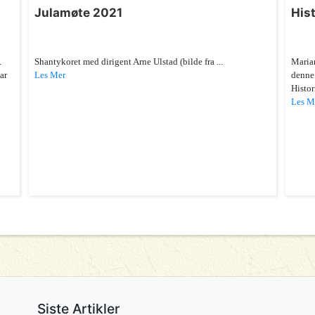
Julamøte 2021
Hist
.
Shantykoret med dirigent Arne Ulstad (bilde fra ...
Marian
ar
Les Mer
denne
Histor
Les M
Siste Artikler