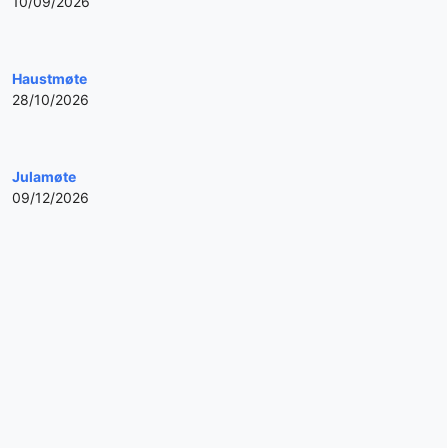
10/09/2026
Haustmøte
28/10/2026
Julamøte
09/12/2026