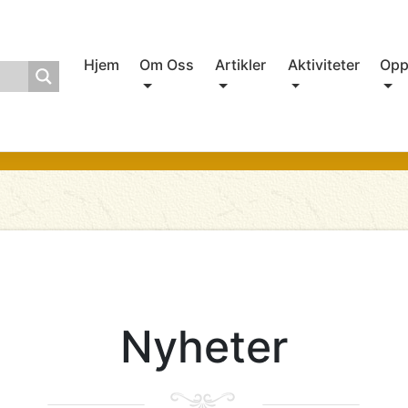
Hjem
Om Oss
Artikler
Aktiviteter
Opp
Nyheter