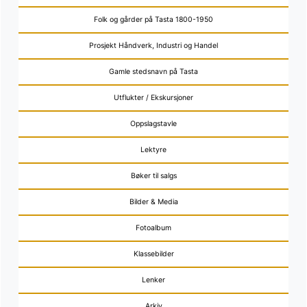
Folk og gårder på Tasta 1800-1950
Prosjekt Håndverk, Industri og Handel
Gamle stedsnavn på Tasta
Utflukter / Ekskursjoner
Oppslagstavle
Lektyre
Bøker til salgs
Bilder & Media
Fotoalbum
Klassebilder
Lenker
Arkiv