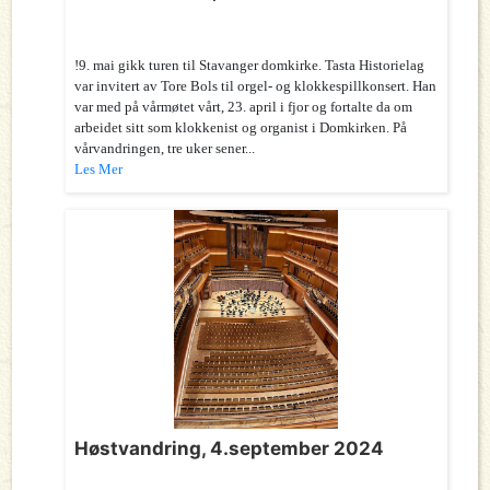
!9. mai gikk turen til Stavanger domkirke. Tasta Historielag
var invitert av Tore Bols til orgel- og klokkespillkonsert. Han
var med på vårmøtet vårt, 23. april i fjor og fortalte da om
arbeidet sitt som klokkenist og organist i Domkirken. På
vårvandringen, tre uker sener...
Les Mer
Høstvandring, 4.september 2024