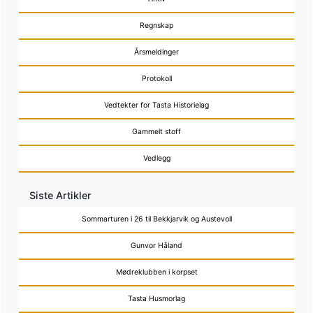
Regnskap
Årsmeldinger
Protokoll
Vedtekter for Tasta Historielag
Gammelt stoff
Vedlegg
Siste Artikler
Sommarturen i 26 til Bekkjarvik og Austevoll
Gunvor Håland
Mødreklubben i korpset
Tasta Husmorlag