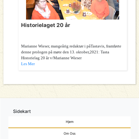
Historielaget 20 år
Marianne Wieser, mangeårig redaktør i påTastavis, framførte
denne prologen på møte den 13. oktober,2021: Tasta
Historielag 20 år v/Marianne Wieser
Les Mer
Sidekart
Hjem
Om Oss