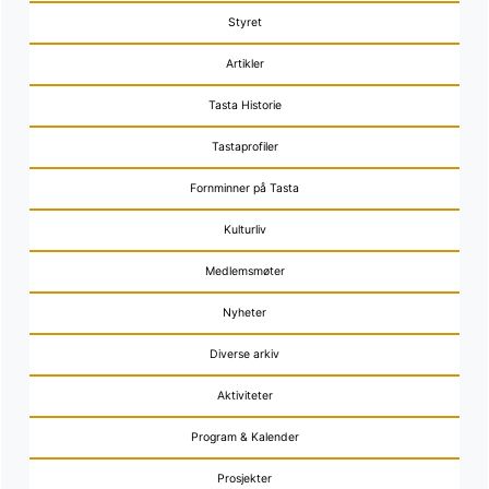
Styret
Artikler
Tasta Historie
Tastaprofiler
Fornminner på Tasta
Kulturliv
Medlemsmøter
Nyheter
Diverse arkiv
Aktiviteter
Program & Kalender
Prosjekter