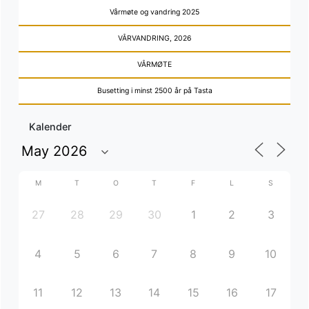
Vårmøte og vandring 2025
VÅRVANDRING, 2026
VÅRMØTE
Busetting i minst 2500 år på Tasta
Kalender
M
T
O
T
F
L
S
27
28
29
30
1
2
3
4
5
6
7
8
9
10
11
12
13
14
15
16
17