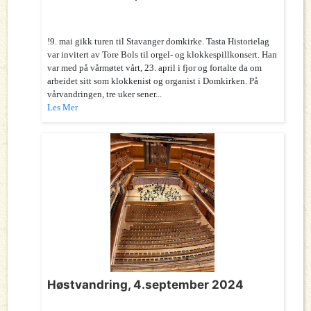
!9. mai gikk turen til Stavanger domkirke. Tasta Historielag
var invitert av Tore Bols til orgel- og klokkespillkonsert. Han
var med på vårmøtet vårt, 23. april i fjor og fortalte da om
arbeidet sitt som klokkenist og organist i Domkirken. På
vårvandringen, tre uker sener...
Les Mer
Høstvandring, 4.september 2024