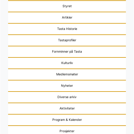
Styret
Artikler
Tasta Historie
Tastaprofiler
Fornminner på Tasta
Kulturliv
Medlemsmøter
Nyheter
Diverse arkiv
Aktiviteter
Program & Kalender
Prosjekter