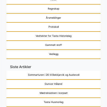
Regnskap
Årsmeldinger
Protokoll
Vedtekter for Tasta Historielag
Gammelt stoff
Vedlegg
Siste Artikler
Sommarturen i 26 til Bekkjarvik og Austevoll
Gunvor Håland
Mødreklubben i korpset
Tasta Husmorlag