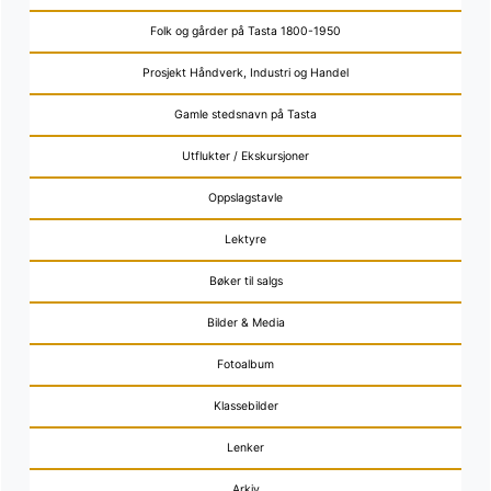
Folk og gårder på Tasta 1800-1950
Prosjekt Håndverk, Industri og Handel
Gamle stedsnavn på Tasta
Utflukter / Ekskursjoner
Oppslagstavle
Lektyre
Bøker til salgs
Bilder & Media
Fotoalbum
Klassebilder
Lenker
Arkiv