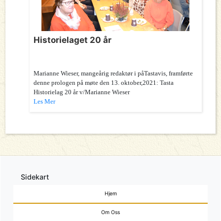
Historielaget 20 år
Marianne Wieser, mangeårig redaktør i påTastavis, framførte
denne prologen på møte den 13. oktober,2021: Tasta
Historielag 20 år v/Marianne Wieser
Les Mer
Sidekart
Hjem
Om Oss