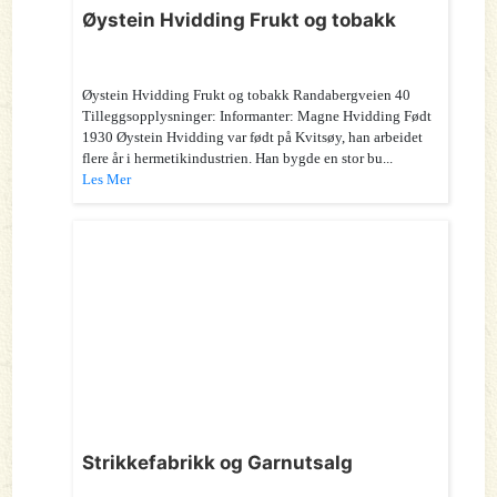
Øystein Hvidding Frukt og tobakk
Øystein Hvidding Frukt og tobakk Randabergveien 40
Tilleggsopplysninger: Informanter: Magne Hvidding Født
1930 Øystein Hvidding var født på Kvitsøy, han arbeidet
flere år i hermetikindustrien. Han bygde en stor bu...
Les Mer
Strikkefabrikk og Garnutsalg