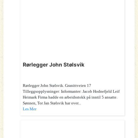
Rørlegger John Stølsvik
Rørlegger John Stølsvik. Granittveien 17
Tilleggsopplysninger: Informanter: Jacob Hodnefjeld Leif
Heimark Firma hadde en arbeidsstokk på inntil 5 ansatte.
Sønnen, Tor Jan Stølsvik har over...
Les Mer