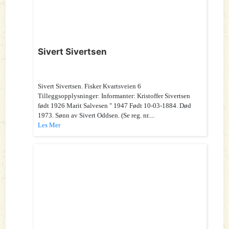
Sivert Sivertsen
Sivert Sivertsen. Fisker Kvartsveien 6
Tilleggsopplysninger: Informanter: Kristoffer Sivertsen
født 1926 Marit Salvesen " 1947 Født 10-03-1884. Død
1973. Sønn av Sivert Oddsen. (Se reg. nr....
Les Mer