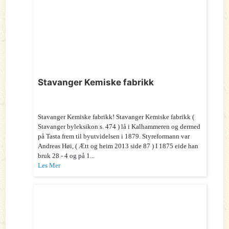
Stavanger Kemiske fabrikk
Stavanger Kemiske fabrikk! Stavanger Kemiske fabrikk (
Stavanger byleksikon s. 474 ) lå i Kalhammeren og dermed
på Tasta frem til byutvidelsen i 1879. Styreformann var
Andreas Høi, ( Ætt og heim 2013 side 87 ) I 1875 eide han
bruk 28 - 4 og på 1...
Les Mer