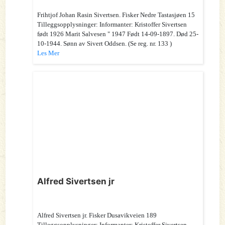
Frihtjof Johan Rasin Sivertsen. Fisker Nedre Tastasjøen 15
Tilleggsopplysninger: Informanter: Kristoffer Sivertsen
født 1926 Marit Salvesen " 1947 Født 14-09-1897. Død 25-
10-1944. Sønn av Sivert Oddsen. (Se reg. nr. 133 )
Les Mer
Alfred Sivertsen jr
Alfred Sivertsen jr. Fisker Dusavikveien 189
Tilleggsopplysninger: Informanter: Kristoffer Sivertsen