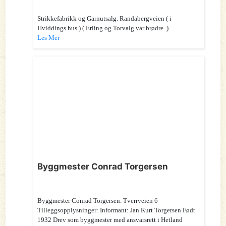
Strikkefabrikk og Garnutsalg. Randabergveien ( i
Hviddings hus ) ( Erling og Torvalg var brødre. )
Les Mer
Byggmester Conrad Torgersen
Byggmester Conrad Torgersen. Tverrveien 6
Tilleggsopplysninger: Informant: Jan Kurt Torgersen Født
1932 Drev som byggmester med ansvarsrett i Hetland