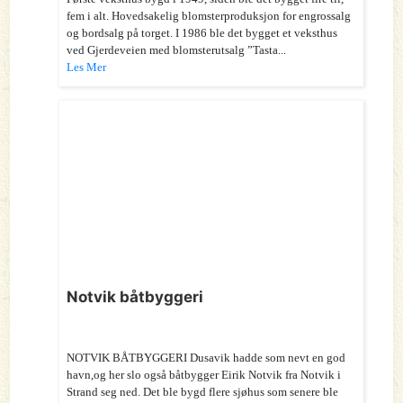
fem i alt. Hovedsakelig blomsterproduksjon for engrossalg
og bordsalg på torget. I 1986 ble det bygget et veksthus
ved Gjerdeveien med blomsterutsalg ”Tasta...
Les Mer
Notvik båtbyggeri
NOTVIK BÅTBYGGERI Dusavik hadde som nevt en god
havn,og her slo også båtbygger Eirik Notvik fra Notvik i
Strand seg ned. Det ble bygd flere sjøhus som senere ble