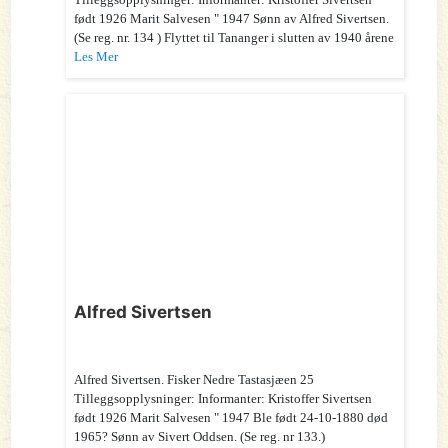
født 1926 Marit Salvesen " 1947 Sønn av Alfred Sivertsen.
(Se reg. nr. 134 ) Flyttet til Tananger i slutten av 1940 årene
Les Mer
Alfred Sivertsen
Alfred Sivertsen. Fisker Nedre Tastasjæen 25
Tilleggsopplysninger: Informanter: Kristoffer Sivertsen
født 1926 Marit Salvesen " 1947 Ble født 24-10-1880 død
1965? Sønn av Sivert Oddsen. (Se reg. nr 133.)