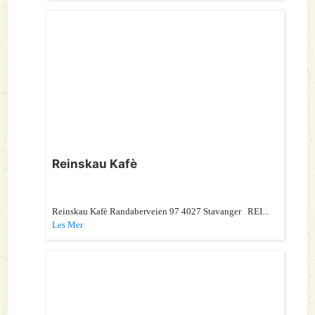
Reinskau Kafè
Reinskau Kafè Randaberveien 97 4027 Stavanger REI...
Les Mer