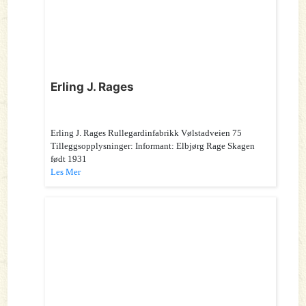
Erling J. Rages
Erling J. Rages Rullegardinfabrikk Vølstadveien 75
Tilleggsopplysninger: Informant: Elbjørg Rage Skagen
født 1931
Les Mer