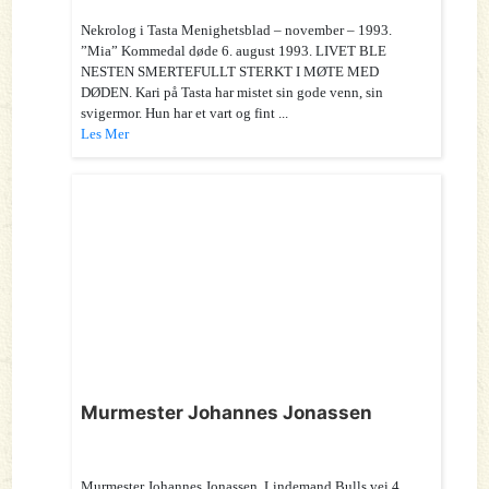
Nekrolog i Tasta Menighetsblad – november – 1993.
”Mia” Kommedal døde 6. august 1993. LIVET BLE
NESTEN SMERTEFULLT STERKT I MØTE MED
DØDEN. Kari på Tasta har mistet sin gode venn, sin
svigermor. Hun har et vart og fint ...
Les Mer
Murmester Johannes Jonassen
Murmester Johannes Jonassen. Lindemand Bulls vei 4.