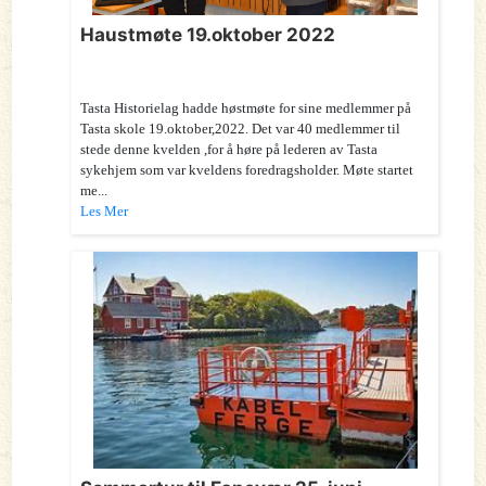
Haustmøte 19.oktober 2022
Tasta Historielag hadde høstmøte for sine medlemmer på
Tasta skole 19.oktober,2022. Det var 40 medlemmer til
stede denne kvelden ,for å høre på lederen av Tasta
sykehjem som var kveldens foredragsholder. Møte startet
me...
Les Mer