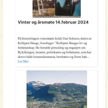
Vinter og årsmøte 14.februar 2024
På historielagets vintermøte holdt Unn Schouw, datter av
Kolbjørn Hauge, foredraget: "Kolbjørn Hauges liv og
forfattarskap. Ho fortalde personleg og engasjert om
Ryfylkingen, læraren, politikaren og forfattaren, som har
skrive både kriminalromanar, lærebøker og flotte bøk...
Les Mer