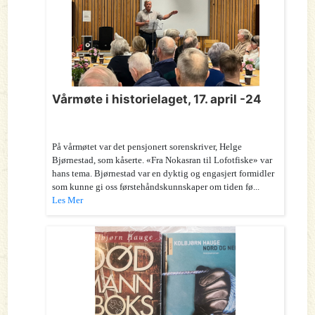
Vårmøte i historielaget, 17. april -24
På vårmøtet var det pensjonert sorenskriver, Helge
Bjørnestad, som kåserte. «Fra Nokasran til Lofotfiske» var
hans tema. Bjørnestad var en dyktig og engasjert formidler
som kunne gi oss førstehåndskunnskaper om tiden fø...
Les Mer