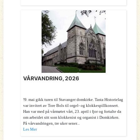
VÅRVANDRING, 2026
!9. mai gikk turen til Stavanger domkirke. Tasta Historielag
var invitert av Tore Bols til orgel- og klokkespillkonsert.
Han var med på vårmøtet vårt, 23. april i fjor og fortalte da
om arbeidet sitt som klokkenist og organist i Domkirken.
På vårvandringen, tre uker sener...
Les Mer