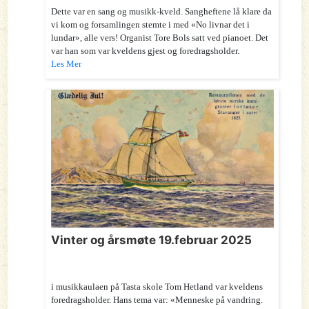
Dette var en sang og musikk-kveld. Sangheftene lå klare da
vi kom og forsamlingen stemte i med «No livnar det i
lundar», alle vers! Organist Tore Bols satt ved pianoet. Det
var han som var kveldens gjest og foredragsholder.
Les Mer
Vinter og årsmøte 19.februar 2025
i musikkaulaen på Tasta skole Tom Hetland var kveldens
foredragsholder. Hans tema var: «Menneske på vandring.