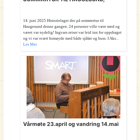
14. juni 2025 Historielaget dro på sommertur til
Haugesund denne gangen. 24 personer ville være med og
været var nydelig! Ingvars reiser var leid inn for oppdraget
og vi var svært fornøyde med både sjåfør og buss. I Aks...
Les Mer
Vårmøte 23.april og vandring 14.mai