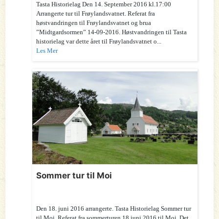
Tasta Historielag Den 14. September 2016 kl.17:00
Arrangerte tur til Frøylandsvatnet. Referat fra
høstvandringen til Frøylandsvatnet og brua
”Midtgardsormen” 14-09-2016. Høstvandringen til Tasta
historielag var dette året til Frøylandsvatnet o...
Les Mer
Sommer tur til Moi
Den 18. juni 2016 arrangerte. Tasta Historielag Sommer tur
til Moi. Referat fra sommerturen 18 juni 2016 til Moi. Det