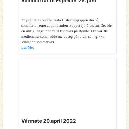
Sommartur til Espevær 25. juni
25.juni 2022 kunne Tasta Historielag igjen dra på
sommertur, etter at pandemien stoppet fjorårets tur. Det ble
en riktig langtur nord til Espevær på Bømlo. Det var 36
medlemmer som hadde meldt seg på turen, som gikk i
strålende sommervær.
Les Mer
Vårmøte 20.april 2022