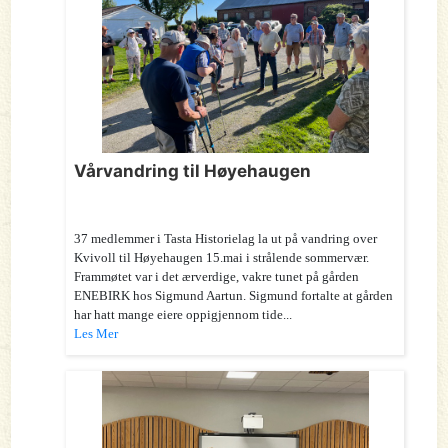
Vårvandring til Høyehaugen
37 medlemmer i Tasta Historielag la ut på vandring over
Kvivoll til Høyehaugen 15.mai i strålende sommervær.
Frammøtet var i det ærverdige, vakre tunet på gården
ENEBIRK hos Sigmund Aartun. Sigmund fortalte at gården
har hatt mange eiere oppigjennom tide...
Les Mer