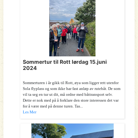
Sommertur til Rott lørdag 15.juni
2024
Sommerturen i år gikk til Rott, øya som ligger rett utenfor
Sola flyplass og som ikke har fast anløp av rutebåt. De som
vil ta seg en tur ut dit, må ordne med båttransport selv.
Dette er nok med på å forklare den store interessen det var
for å være med på denne turen. Tas...
Les Mer