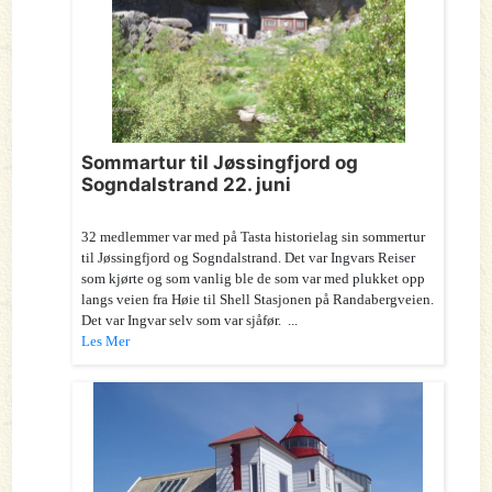
Sommartur til Jøssingfjord og
Sogndalstrand 22. juni
32 medlemmer var med på Tasta historielag sin sommertur
til Jøssingfjord og Sogndalstrand. Det var Ingvars Reiser
som kjørte og som vanlig ble de som var med plukket opp
langs veien fra Høie til Shell Stasjonen på Randabergveien.
Det var Ingvar selv som var sjåfør. ...
Les Mer