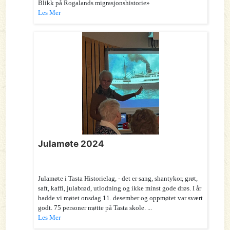
Blikk på Rogalands migrasjonshistorie»
Les Mer
Julamøte 2024
Julamøte i Tasta Historielag, - det er sang, shantykor, grøt,
saft, kaffi, julabrød, utlodning og ikke minst gode drøs. I år
hadde vi møtet onsdag 11. desember og oppmøtet var svært
godt. 75 personer møtte på Tasta skole. ...
Les Mer