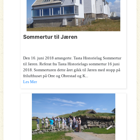
Sommertur til Jæren
Den 16. juni 2018 arrangerte. Tasta Historielag Sommertur
til Jæren. Referat fra Tasta Historielags sommertur 16 juni
2018. Sommerturen dette året gikk til Jæren med stopp på
frilufthuset på Orre og Obrestad og K...
Les Mer