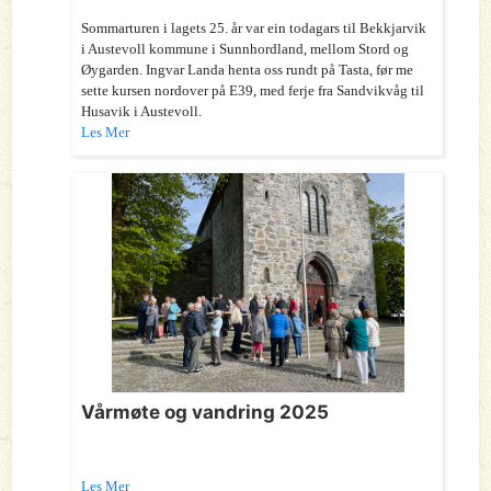
Sommarturen i lagets 25. år var ein todagars til Bekkjarvik
i Austevoll kommune i Sunnhordland, mellom Stord og
Øygarden. Ingvar Landa henta oss rundt på Tasta, før me
sette kursen nordover på E39, med ferje fra Sandvikvåg til
Husavik i Austevoll.
Les Mer
Vårmøte og vandring 2025
Les Mer