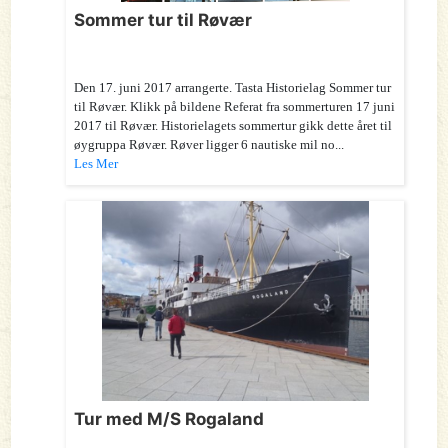
Sommer tur til Røvær
Den 17. juni 2017 arrangerte. Tasta Historielag Sommer tur
til Røvær. Klikk på bildene Referat fra sommerturen 17 juni
2017 til Røvær. Historielagets sommertur gikk dette året til
øygruppa Røvær. Røver ligger 6 nautiske mil no...
Les Mer
Tur med M/S Rogaland