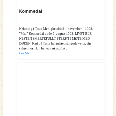
Kommedal
Nekrolog i Tasta Menighetsblad – november – 1993.
”Mia” Kommedal døde 6. august 1993. LIVET BLE
NESTEN SMERTEFULLT STERKT I MØTE MED
DØDEN. Kari på Tasta har mistet sin gode venn, sin
svigermor. Hun har et vart og fint ...
Les Mer