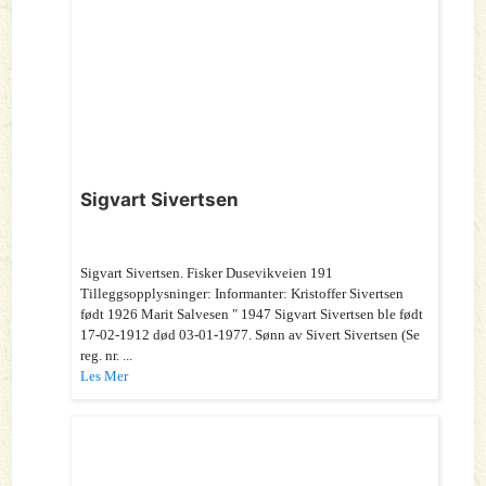
Sigvart Sivertsen
Sigvart Sivertsen. Fisker Dusevikveien 191
Tilleggsopplysninger: Informanter: Kristoffer Sivertsen
født 1926 Marit Salvesen " 1947 Sigvart Sivertsen ble født
17-02-1912 død 03-01-1977. Sønn av Sivert Sivertsen (Se
reg. nr. ...
Les Mer