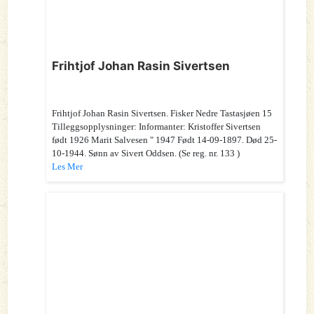
Frihtjof Johan Rasin Sivertsen
Frihtjof Johan Rasin Sivertsen. Fisker Nedre Tastasjøen 15
Tilleggsopplysninger: Informanter: Kristoffer Sivertsen
født 1926 Marit Salvesen " 1947 Født 14-09-1897. Død 25-
10-1944. Sønn av Sivert Oddsen. (Se reg. nr. 133 )
Les Mer