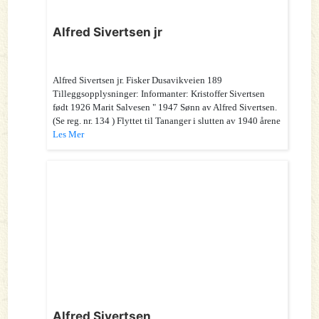
Alfred Sivertsen jr
Alfred Sivertsen jr. Fisker Dusavikveien 189
Tilleggsopplysninger: Informanter: Kristoffer Sivertsen
født 1926 Marit Salvesen " 1947 Sønn av Alfred Sivertsen.
(Se reg. nr. 134 ) Flyttet til Tananger i slutten av 1940 årene
Les Mer
Alfred Sivertsen