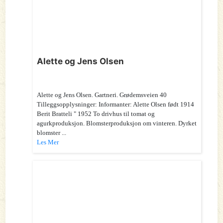
Alette og Jens Olsen
Alette og Jens Olsen. Gartneri. Grødemsveien 40
Tilleggsopplysninger: Informanter: Alette Olsen født 1914
Berit Bratteli " 1952 To drivhus til tomat og
agurkproduksjon. Blomsterproduksjon om vinteren. Dyrket
blomster ...
Les Mer