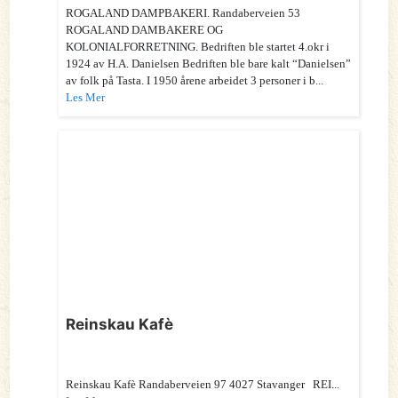
ROGALAND DAMPBAKERI. Randaberveien 53
ROGALAND DAMBAKERE OG
KOLONIALFORRETNING. Bedriften ble startet 4.okr i
1924 av H.A. Danielsen Bedriften ble bare kalt “Danielsen”
av folk på Tasta. I 1950 årene arbeidet 3 personer i b...
Les Mer
Reinskau Kafè
Reinskau Kafè Randaberveien 97 4027 Stavanger REI...