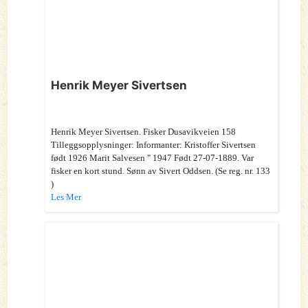
Henrik Meyer Sivertsen
Henrik Meyer Sivertsen. Fisker Dusavikveien 158
Tilleggsopplysninger: Informanter: Kristoffer Sivertsen
født 1926 Marit Salvesen " 1947 Født 27-07-1889. Var
fisker en kort stund. Sønn av Sivert Oddsen. (Se reg. nr. 133
)
Les Mer