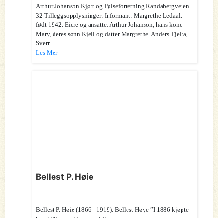
Arthur Johanson Kjøtt og Pølseforretning Randabergveien
32 Tilleggsopplysninger: Informant: Margrethe Ledaal.
født 1942. Eiere og ansatte: Arthur Johanson, hans kone
Mary, deres sønn Kjell og datter Margrethe. Anders Tjelta,
Sverr...
Les Mer
Bellest P. Høie
Bellest P. Høie (1866 - 1919). Bellest Høye ”I 1886 kjøpte