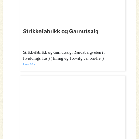
Strikkefabrikk og Garnutsalg
Strikkefabrikk og Garnutsalg. Randabergveien ( i
Hviddings hus ) ( Erling og Torvalg var brødre. )
Les Mer