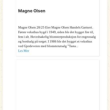
Magne Olsen
Magne Olsen 28/25 Eier Magne Olsen Handels Gartneri.
Første veksthus bygd i 1949, siden ble det bygget fire til,
fem i alt. Hovedsakelig blomsterproduksjon for engrossalg
og bordsalg på torget. I 1986 ble det bygget et veksthus
ved Gjerdeveien med blomsterutsalg ”Tasta...
Les Mer