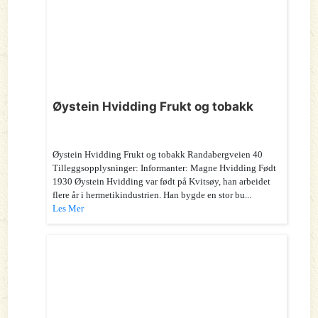
Øystein Hvidding Frukt og tobakk
Øystein Hvidding Frukt og tobakk Randabergveien 40
Tilleggsopplysninger: Informanter: Magne Hvidding Født
1930 Øystein Hvidding var født på Kvitsøy, han arbeidet
flere år i hermetikindustrien. Han bygde en stor bu...
Les Mer