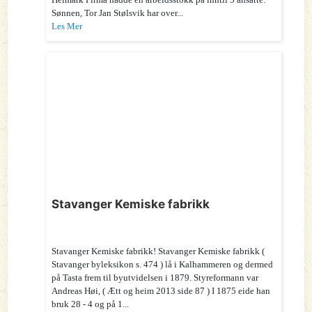
Sønnen, Tor Jan Stølsvik har over...
Les Mer
Stavanger Kemiske fabrikk
Stavanger Kemiske fabrikk! Stavanger Kemiske fabrikk (
Stavanger byleksikon s. 474 ) lå i Kalhammeren og dermed
på Tasta frem til byutvidelsen i 1879. Styreformann var
Andreas Høi, ( Ætt og heim 2013 side 87 ) I 1875 eide han
bruk 28 - 4 og på 1...