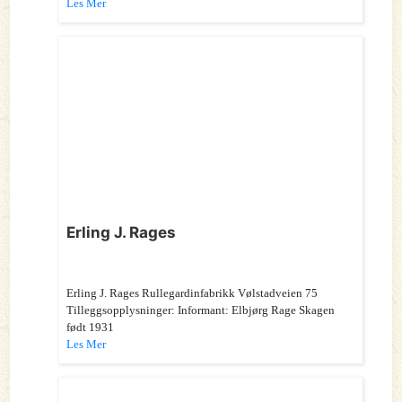
Les Mer
Erling J. Rages
Erling J. Rages Rullegardinfabrikk Vølstadveien 75
Tilleggsopplysninger: Informant: Elbjørg Rage Skagen
født 1931
Les Mer