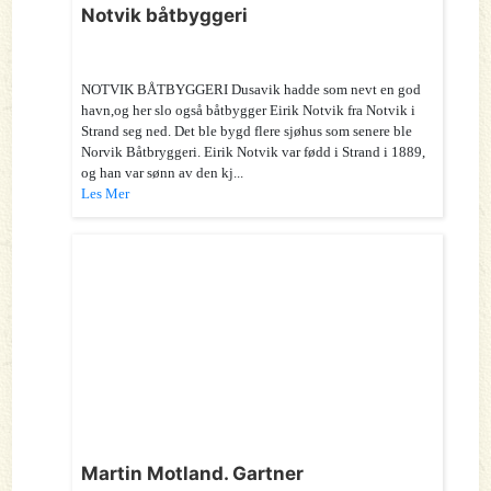
Notvik båtbyggeri
NOTVIK BÅTBYGGERI Dusavik hadde som nevt en god
havn,og her slo også båtbygger Eirik Notvik fra Notvik i
Strand seg ned. Det ble bygd flere sjøhus som senere ble
Norvik Båtbryggeri. Eirik Notvik var fødd i Strand i 1889,
og han var sønn av den kj...
Les Mer
Martin Motland. Gartner