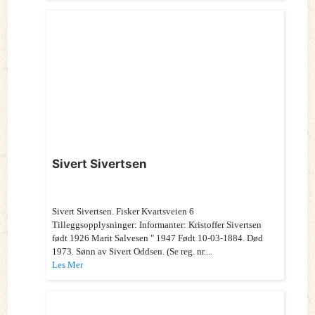
Sivert Sivertsen
Sivert Sivertsen. Fisker Kvartsveien 6
Tilleggsopplysninger: Informanter: Kristoffer Sivertsen
født 1926 Marit Salvesen " 1947 Født 10-03-1884. Død
1973. Sønn av Sivert Oddsen. (Se reg. nr....
Les Mer