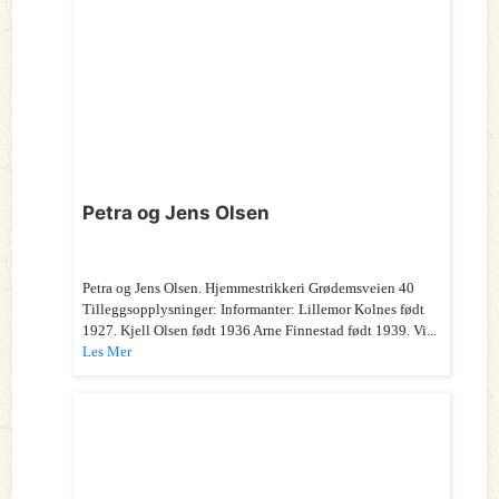
Petra og Jens Olsen
Petra og Jens Olsen. Hjemmestrikkeri Grødemsveien 40
Tilleggsopplysninger: Informanter: Lillemor Kolnes født
1927. Kjell Olsen født 1936 Arne Finnestad født 1939. Vi...
Les Mer