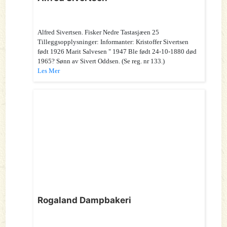
Alfred Sivertsen. Fisker Nedre Tastasjæen 25
Tilleggsopplysninger: Informanter: Kristoffer Sivertsen
født 1926 Marit Salvesen " 1947 Ble født 24-10-1880 død
1965? Sønn av Sivert Oddsen. (Se reg. nr 133.)
Les Mer
Rogaland Dampbakeri