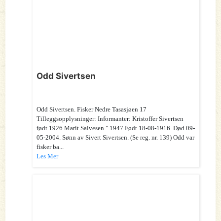
Odd Sivertsen
Odd Sivertsen. Fisker Nedre Tasasjøen 17
Tilleggsopplysninger: Informanter: Kristoffer Sivertsen
født 1926 Marit Salvesen " 1947 Født 18-08-1916. Død 09-
05-2004. Sønn av Sivert Sivertsen. (Se reg. nr. 139) Odd var
fisker ba...
Les Mer