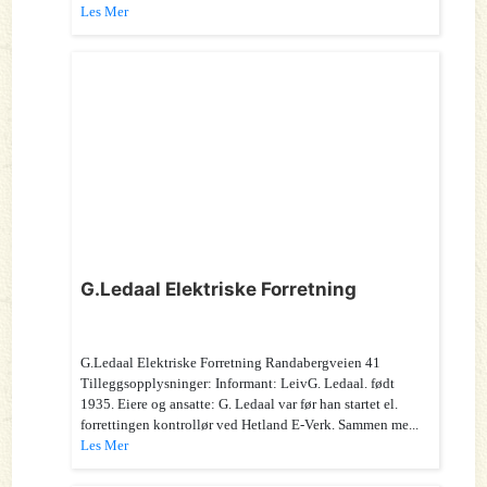
Les Mer
G.Ledaal Elektriske Forretning
G.Ledaal Elektriske Forretning Randabergveien 41
Tilleggsopplysninger: Informant: LeivG. Ledaal. født
1935. Eiere og ansatte: G. Ledaal var før han startet el.
forrettingen kontrollør ved Hetland E-Verk. Sammen me...
Les Mer