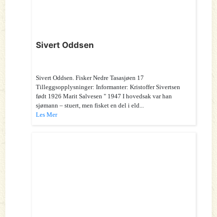
Sivert Oddsen
Sivert Oddsen. Fisker Nedre Tasasjøen 17
Tilleggsopplysninger: Informanter: Kristoffer Sivertsen
født 1926 Marit Salvesen " 1947 I hovedsak var han
sjømann – stuert, men fisket en del i eld...
Les Mer