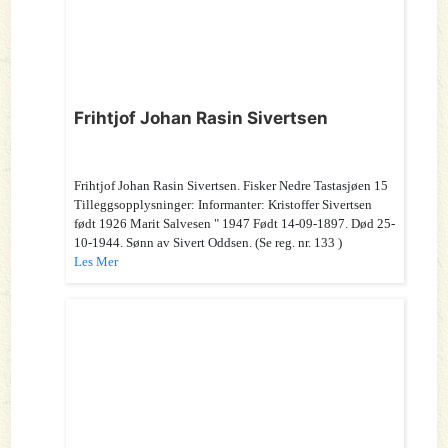
Frihtjof Johan Rasin Sivertsen
Frihtjof Johan Rasin Sivertsen. Fisker Nedre Tastasjøen 15
Tilleggsopplysninger: Informanter: Kristoffer Sivertsen
født 1926 Marit Salvesen " 1947 Født 14-09-1897. Død 25-
10-1944. Sønn av Sivert Oddsen. (Se reg. nr. 133 )
Les Mer