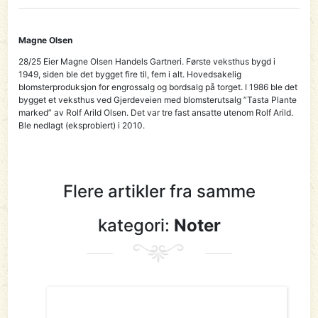
Magne Olsen
28/25 Eier Magne Olsen Handels Gartneri. Første veksthus bygd i
1949, siden ble det bygget fire til, fem i alt. Hovedsakelig
blomsterproduksjon for engrossalg og bordsalg på torget. I 1986 ble det
bygget et veksthus ved Gjerdeveien med blomsterutsalg ”Tasta Plante
marked” av Rolf Arild Olsen. Det var tre fast ansatte utenom Rolf Arild.
Ble nedlagt (eksprobiert) i 2010.
Flere artikler fra samme
kategori:
Noter