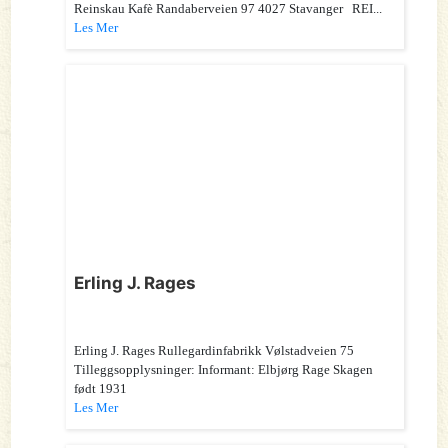
Reinskau Kafè Randaberveien 97 4027 Stavanger REI...
Les Mer
Erling J. Rages
Erling J. Rages Rullegardinfabrikk Vølstadveien 75
Tilleggsopplysninger: Informant: Elbjørg Rage Skagen
født 1931
Les Mer