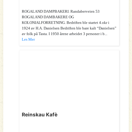
ROGALAND DAMPBAKERI. Randaberveien 53
ROGALAND DAMBAKERE OG
KOLONIALFORRETNING. Bedriften ble startet 4.okr i
1924 av H.A. Danielsen Bedriften ble bare kalt “Danielsen”
av folk på Tasta. I 1950 årene arbeidet 3 personer i b...
Les Mer
Reinskau Kafè