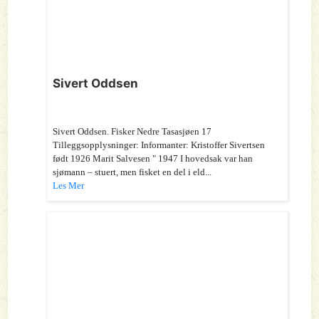
Sivert Oddsen
Sivert Oddsen. Fisker Nedre Tasasjøen 17
Tilleggsopplysninger: Informanter: Kristoffer Sivertsen
født 1926 Marit Salvesen " 1947 I hovedsak var han
sjømann – stuert, men fisket en del i eld...
Les Mer