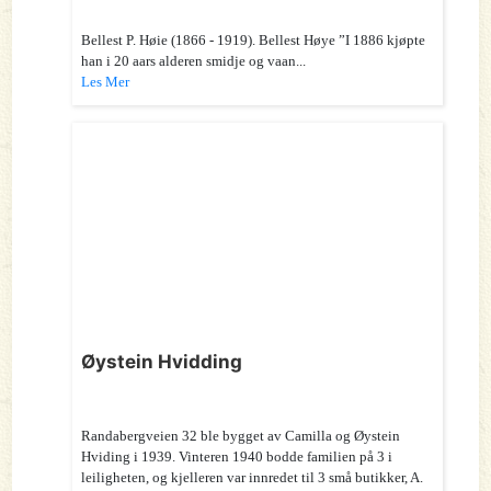
Bellest P. Høie (1866 - 1919). Bellest Høye ”I 1886 kjøpte
han i 20 aars alderen smidje og vaan...
Les Mer
Øystein Hvidding
Randabergveien 32 ble bygget av Camilla og Øystein
Hviding i 1939. Vinteren 1940 bodde familien på 3 i
leiligheten, og kjelleren var innredet til 3 små butikker, A.