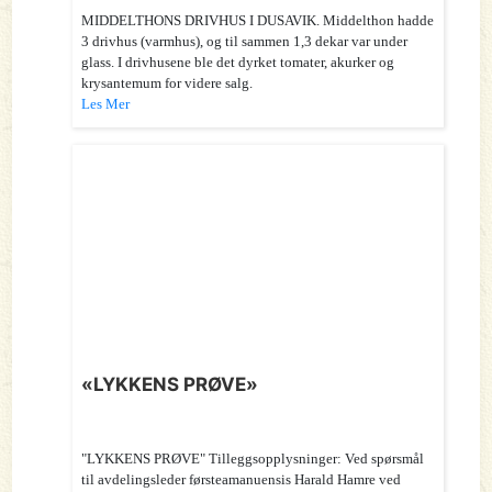
MIDDELTHONS DRIVHUS I DUSAVIK. Middelthon hadde
3 drivhus (varmhus), og til sammen 1,3 dekar var under
glass. I drivhusene ble det dyrket tomater, akurker og
krysantemum for videre salg.
Les Mer
«LYKKENS PRØVE»
"LYKKENS PRØVE" Tilleggsopplysninger: Ved spørsmål
til avdelingsleder førsteamanuensis Harald Hamre ved