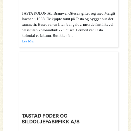
TASTA KOLONIAL Bramwel Ottesen giftet seg med Margit
Isachen i 1938. De kjøpte tomt på Tasta og bygget hus der
samme år. Huset var en liten bungalov, men de fant likevel
plass tilen kolonialbutikk i huset. Dermed var Tasta
kolonial et faktum. Butikken b...
Les Mer
TASTAD FODER OG
SILDOLJEFABRFIKK A/S