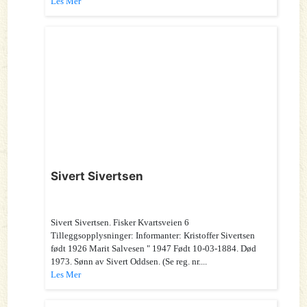
Les Mer
Sivert Sivertsen
Sivert Sivertsen. Fisker Kvartsveien 6
Tilleggsopplysninger: Informanter: Kristoffer Sivertsen
født 1926 Marit Salvesen " 1947 Født 10-03-1884. Død
1973. Sønn av Sivert Oddsen. (Se reg. nr....
Les Mer