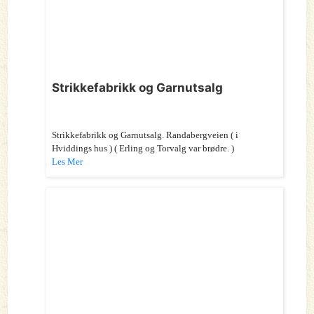
Strikkefabrikk og Garnutsalg
Strikkefabrikk og Garnutsalg. Randabergveien ( i
Hviddings hus ) ( Erling og Torvalg var brødre. )
Les Mer