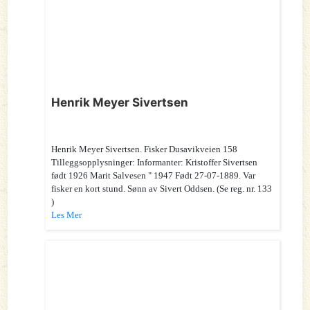
Henrik Meyer Sivertsen
Henrik Meyer Sivertsen. Fisker Dusavikveien 158
Tilleggsopplysninger: Informanter: Kristoffer Sivertsen
født 1926 Marit Salvesen " 1947 Født 27-07-1889. Var
fisker en kort stund. Sønn av Sivert Oddsen. (Se reg. nr. 133
)
Les Mer