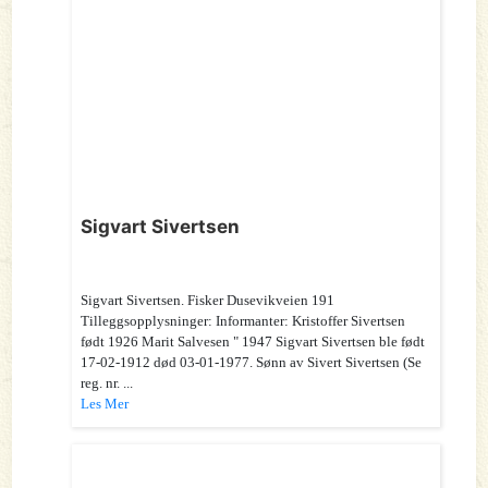
Sigvart Sivertsen
Sigvart Sivertsen. Fisker Dusevikveien 191
Tilleggsopplysninger: Informanter: Kristoffer Sivertsen
født 1926 Marit Salvesen " 1947 Sigvart Sivertsen ble født
17-02-1912 død 03-01-1977. Sønn av Sivert Sivertsen (Se
reg. nr. ...
Les Mer