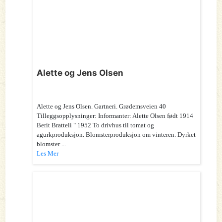
Alette og Jens Olsen
Alette og Jens Olsen. Gartneri. Grødemsveien 40
Tilleggsopplysninger: Informanter: Alette Olsen født 1914
Berit Bratteli " 1952 To drivhus til tomat og
agurkproduksjon. Blomsterproduksjon om vinteren. Dyrket
blomster ...
Les Mer