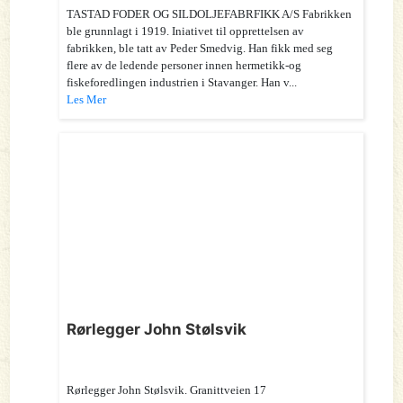
TASTAD FODER OG SILDOLJEFABRFIKK A/S Fabrikken
ble grunnlagt i 1919. Iniativet til opprettelsen av
fabrikken, ble tatt av Peder Smedvig. Han fikk med seg
flere av de ledende personer innen hermetikk-og
fiskeforedlingen industrien i Stavanger. Han v...
Les Mer
Rørlegger John Stølsvik
Rørlegger John Stølsvik. Granittveien 17