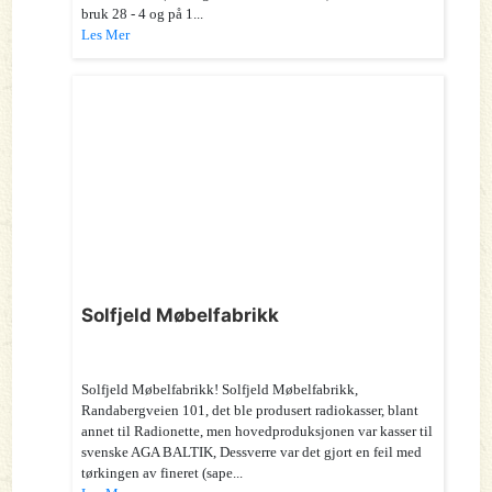
bruk 28 - 4 og på 1...
Les Mer
Solfjeld Møbelfabrikk
Solfjeld Møbelfabrikk! Solfjeld Møbelfabrikk,
Randabergveien 101, det ble produsert radiokasser, blant
annet til Radionette, men hovedproduksjonen var kasser til
svenske AGA BALTIK, Dessverre var det gjort en feil med
tørkingen av fineret (sape...