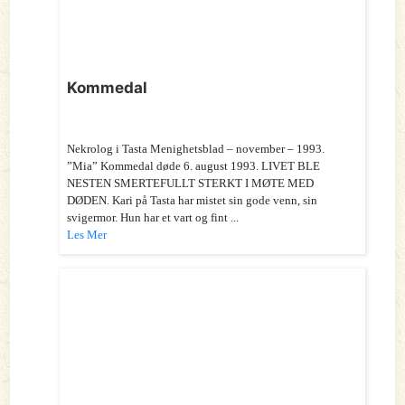
Kommedal
Nekrolog i Tasta Menighetsblad – november – 1993.
”Mia” Kommedal døde 6. august 1993. LIVET BLE
NESTEN SMERTEFULLT STERKT I MØTE MED
DØDEN. Kari på Tasta har mistet sin gode venn, sin
svigermor. Hun har et vart og fint ...
Les Mer