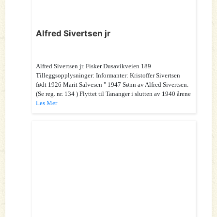
Alfred Sivertsen jr
Alfred Sivertsen jr. Fisker Dusavikveien 189
Tilleggsopplysninger: Informanter: Kristoffer Sivertsen
født 1926 Marit Salvesen " 1947 Sønn av Alfred Sivertsen.
(Se reg. nr. 134 ) Flyttet til Tananger i slutten av 1940 årene
Les Mer