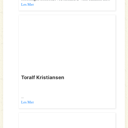
Les Mer
Toralf Kristiansen
...
Les Mer