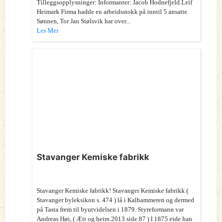
Tilleggsopplysninger: Informanter: Jacob Hodnefjeld Leif
Heimark Firma hadde en arbeidsstokk på inntil 5 ansatte.
Sønnen, Tor Jan Stølsvik har over...
Les Mer
Stavanger Kemiske fabrikk
Stavanger Kemiske fabrikk! Stavanger Kemiske fabrikk (
Stavanger byleksikon s. 474 ) lå i Kalhammeren og dermed
på Tasta frem til byutvidelsen i 1879. Styreformann var
Andreas Høi, ( Ætt og heim 2013 side 87 ) I 1875 eide han