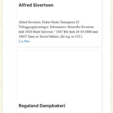
Alfred Sivertsen
Alfred Sivertsen. Fisker Nedre Tastasjæen 25
Tilleggsopplysninger: Informanter: Kristoffer Sivertsen
født 1926 Marit Salvesen " 1947 Ble født 24-10-1880 død
1965? Sønn av Sivert Oddsen. (Se reg. nr 133.)
Les Mer
Rogaland Dampbakeri