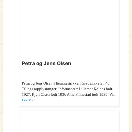
Petra og Jens Olsen
Petra og Jens Olsen. Hjemmestrikkeri Grødemsveien 40
Tilleggsopplysninger: Informanter: Lillemor Kolnes født
1927. Kjell Olsen født 1936 Arne Finnestad født 1939. Vi...
Les Mer