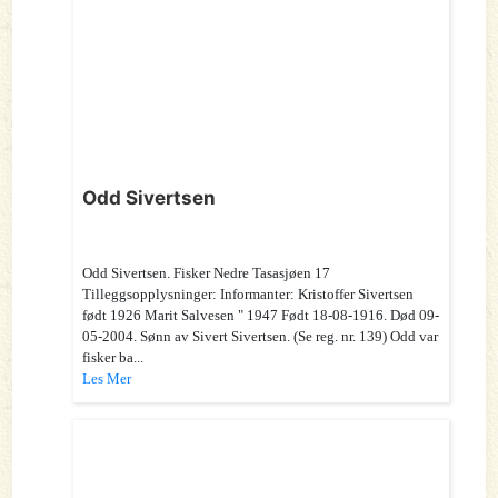
Odd Sivertsen
Odd Sivertsen. Fisker Nedre Tasasjøen 17
Tilleggsopplysninger: Informanter: Kristoffer Sivertsen
født 1926 Marit Salvesen " 1947 Født 18-08-1916. Død 09-
05-2004. Sønn av Sivert Sivertsen. (Se reg. nr. 139) Odd var
fisker ba...
Les Mer