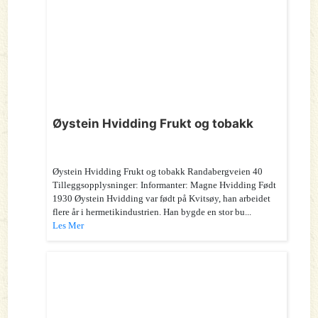
Øystein Hvidding Frukt og tobakk
Øystein Hvidding Frukt og tobakk Randabergveien 40
Tilleggsopplysninger: Informanter: Magne Hvidding Født
1930 Øystein Hvidding var født på Kvitsøy, han arbeidet
flere år i hermetikindustrien. Han bygde en stor bu...
Les Mer