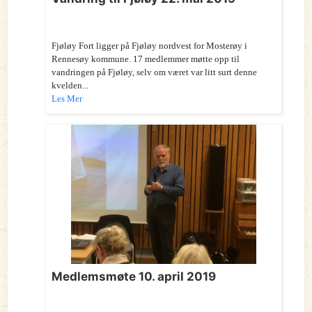
Fjøløy Fort ligger på Fjøløy nordvest for Mosterøy i
Rennesøy kommune. 17 medlemmer møtte opp til
vandringen på Fjøløy, selv om været var litt surt denne
kvelden...
Les Mer
Medlemsmøte 10. april 2019