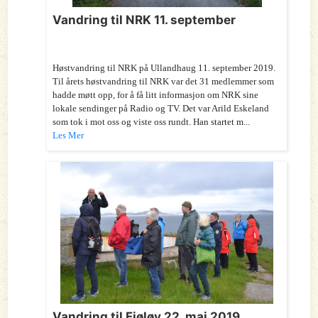
Vandring til NRK 11. september
Høstvandring til NRK på Ullandhaug 11. september 2019.
Til årets høstvandring til NRK var det 31 medlemmer som
hadde møtt opp, for å få litt informasjon om NRK sine
lokale sendinger på Radio og TV. Det var Arild Eskeland
som tok i mot oss og viste oss rundt. Han startet m...
Les Mer
Vandring til Fjøløy 22. mai 2019