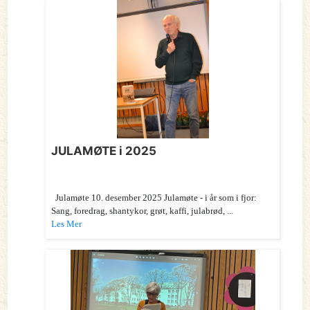
JULAMØTE i 2025
Julamøte 10. desember 2025 Julamøte - i år som i fjor:
Sang, foredrag, shantykor, grøt, kaffi, julabrød, ...
Les Mer