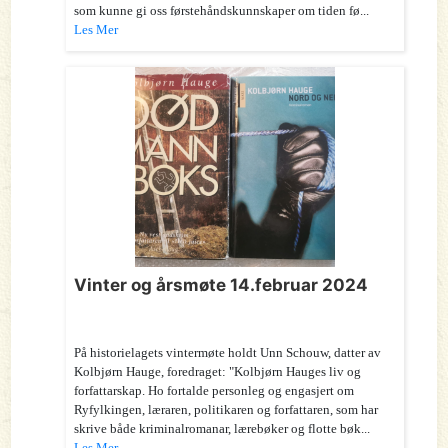
som kunne gi oss førstehåndskunnskaper om tiden fø...
Les Mer
Vinter og årsmøte 14.februar 2024
På historielagets vintermøte holdt Unn Schouw, datter av
Kolbjørn Hauge, foredraget: "Kolbjørn Hauges liv og
forfattarskap. Ho fortalde personleg og engasjert om
Ryfylkingen, læraren, politikaren og forfattaren, som har
skrive både kriminalromanar, lærebøker og flotte bøk...
Les Mer