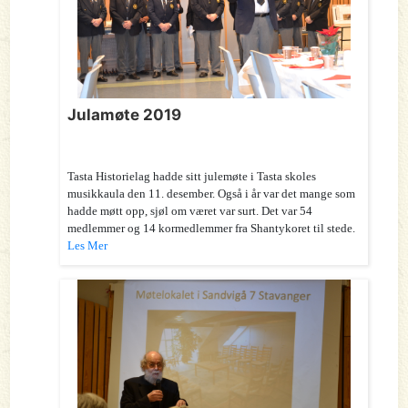
Julamøte 2019
Tasta Historielag hadde sitt julemøte i Tasta skoles
musikkaula den 11. desember. Også i år var det mange som
hadde møtt opp, sjøl om været var surt. Det var 54
medlemmer og 14 kormedlemmer fra Shantykoret til stede.
Les Mer