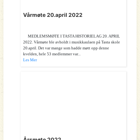
Vårmøte 20.april 2022
MEDLEMSMØTE I TASTA HISTORIELAG 20. APRIL
2022. Vårmøte ble avholdt i musikkaulaen på Tasta skole
20.april. Det var mange som hadde møtt opp denne
kvelden, hele 53 medlemmer var...
Les Mer
Årsmøte 2022