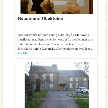
Haustmøte 16. oktober
Årets høstmøte ble som vanlig avholdt på Tasta skole i
musikkaulaen. Denne kvelden var det 61 medlemmer som
møtte frem for å høre om: Kvekerne på Tasta. Etter litt
forsinkelse kunne Ivar ønske alle fremmøte og kveldens ...
Les Mer