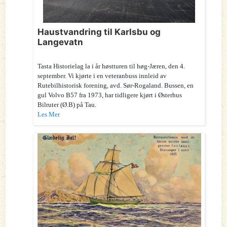
Haustvandring til Karlsbu og
Langevatn
Tasta Historielag la i år høstturen til høg-Jæren, den 4.
september. Vi kjørte i en veteranbuss innleid av
Rutebilhistorisk forening, avd. Sør-Rogaland. Bussen, en
gul Volvo B57 fra 1973, har tidligere kjørt i Østerhus
Bilruter (Ø.B) på Tau.
Les Mer