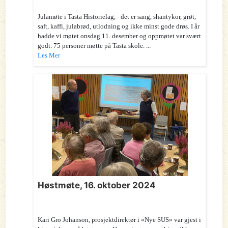
Julamøte i Tasta Historielag, - det er sang, shantykor, grøt,
saft, kaffi, julabrød, utlodning og ikke minst gode drøs. I år
hadde vi møtet onsdag 11. desember og oppmøtet var svært
godt. 75 personer møtte på Tasta skole. ...
Les Mer
Høstmøte, 16. oktober 2024
Kari Gro Johanson, prosjektdirektør i «Nye SUS» var gjest i