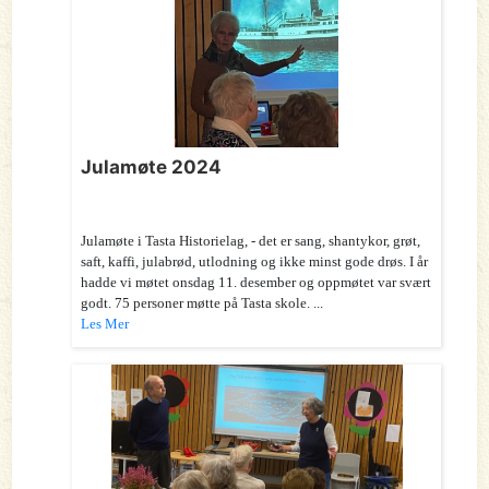
Julamøte 2024
Julamøte i Tasta Historielag, - det er sang, shantykor, grøt,
saft, kaffi, julabrød, utlodning og ikke minst gode drøs. I år
hadde vi møtet onsdag 11. desember og oppmøtet var svært
godt. 75 personer møtte på Tasta skole. ...
Les Mer