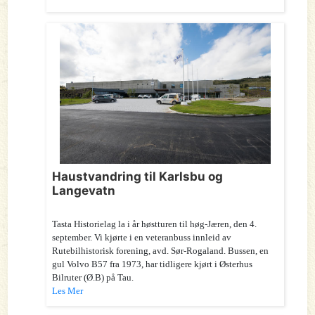
Haustvandring til Karlsbu og
Langevatn
Tasta Historielag la i år høstturen til høg-Jæren, den 4.
september. Vi kjørte i en veteranbuss innleid av
Rutebilhistorisk forening, avd. Sør-Rogaland. Bussen, en
gul Volvo B57 fra 1973, har tidligere kjørt i Østerhus
Bilruter (Ø.B) på Tau.
Les Mer