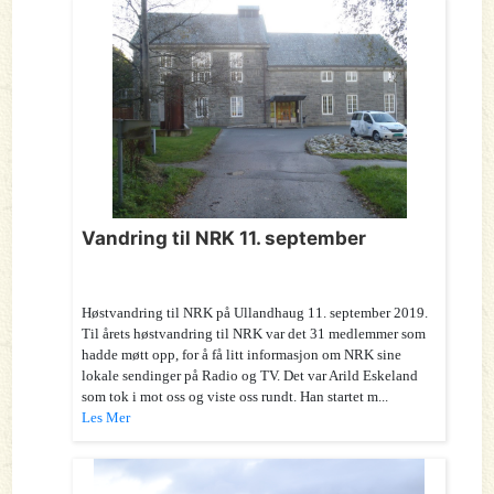
Vandring til NRK 11. september
Høstvandring til NRK på Ullandhaug 11. september 2019.
Til årets høstvandring til NRK var det 31 medlemmer som
hadde møtt opp, for å få litt informasjon om NRK sine
lokale sendinger på Radio og TV. Det var Arild Eskeland
som tok i mot oss og viste oss rundt. Han startet m...
Les Mer