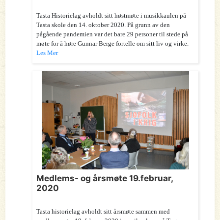
Tasta Historielag avholdt sitt høstmøte i musikkaulen på
Tasta skole den 14. oktober 2020. På grunn av den
pågående pandemien var det bare 29 personer til stede på
møte for å høre Gunnar Berge fortelle om sitt liv og virke.
Les Mer
Medlems- og årsmøte 19.februar,
2020
Tasta historielag avholdt sitt årsmøte sammen med