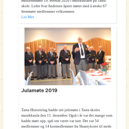
medlemsmøte 19. februar 2020 i musikaulaen på Tasta
skole. Leder Ivar Andersen åpnet møtet med å ønske 67
fremmøte medlemmer velkommen.
Les Mer
Julamøte 2019
Tasta Historielag hadde sitt julemøte i Tasta skoles
musikkaula den 11. desember. Også i år var det mange som
hadde møtt opp, sjøl om været var surt. Det var 54
medlemmer og 14 kormedlemmer fra Shantykoret til stede.