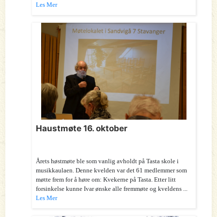
Les Mer
Haustmøte 16. oktober
Årets høstmøte ble som vanlig avholdt på Tasta skole i
musikkaulaen. Denne kvelden var det 61 medlemmer som
møtte frem for å høre om: Kvekerne på Tasta. Etter litt
forsinkelse kunne Ivar ønske alle fremmøte og kveldens ...
Les Mer