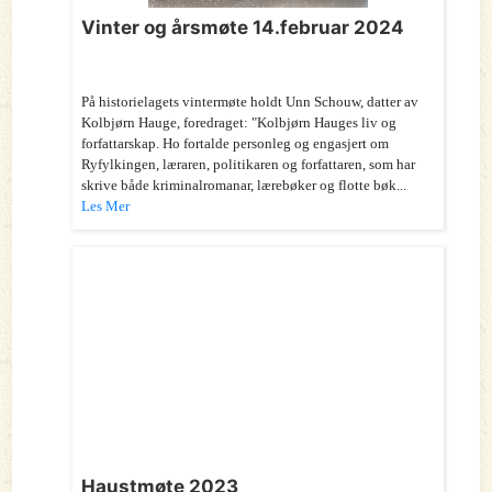
Vinter og årsmøte 14.februar 2024
På historielagets vintermøte holdt Unn Schouw, datter av
Kolbjørn Hauge, foredraget: "Kolbjørn Hauges liv og
forfattarskap. Ho fortalde personleg og engasjert om
Ryfylkingen, læraren, politikaren og forfattaren, som har
skrive både kriminalromanar, lærebøker og flotte bøk...
Les Mer
Haustmøte 2023