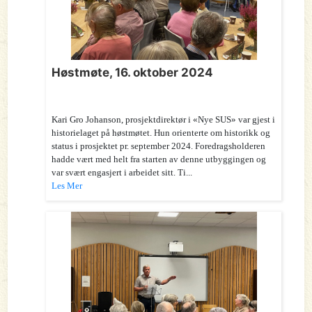
Høstmøte, 16. oktober 2024
Kari Gro Johanson, prosjektdirektør i «Nye SUS» var gjest i
historielaget på høstmøtet. Hun orienterte om historikk og
status i prosjektet pr. september 2024. Foredragsholderen
hadde vært med helt fra starten av denne utbyggingen og
var svært engasjert i arbeidet sitt. Ti...
Les Mer