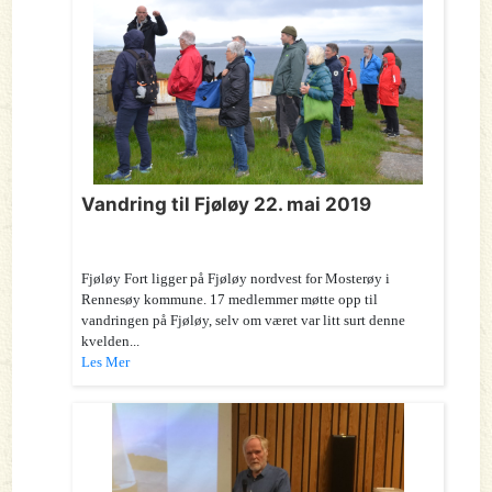
Vandring til Fjøløy 22. mai 2019
Fjøløy Fort ligger på Fjøløy nordvest for Mosterøy i
Rennesøy kommune. 17 medlemmer møtte opp til
vandringen på Fjøløy, selv om været var litt surt denne
kvelden...
Les Mer