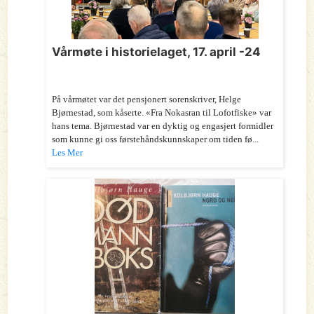
Vårmøte i historielaget, 17. april -24
På vårmøtet var det pensjonert sorenskriver, Helge
Bjørnestad, som kåserte. «Fra Nokasran til Lofotfiske» var
hans tema. Bjørnestad var en dyktig og engasjert formidler
som kunne gi oss førstehåndskunnskaper om tiden fø...
Les Mer