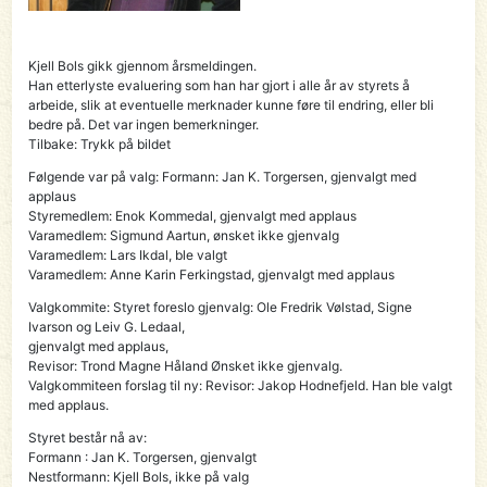
Kjell Bols gikk gjennom årsmeldingen.
Han etterlyste evaluering som han har gjort i alle år av styrets å
arbeide, slik at eventuelle merknader kunne føre til endring, eller bli
bedre på. Det var ingen bemerkninger.
Tilbake: Trykk på bildet
Følgende var på valg: Formann: Jan K. Torgersen, gjenvalgt med
applaus
Styremedlem: Enok Kommedal, gjenvalgt med applaus
Varamedlem: Sigmund Aartun, ønsket ikke gjenvalg
Varamedlem: Lars Ikdal, ble valgt
Varamedlem: Anne Karin Ferkingstad, gjenvalgt med applaus
Valgkommite: Styret foreslo gjenvalg: Ole Fredrik Vølstad, Signe
Ivarson og Leiv G. Ledaal,
gjenvalgt med applaus,
Revisor: Trond Magne Håland Ønsket ikke gjenvalg.
Valgkommiteen forslag til ny: Revisor: Jakop Hodnefjeld. Han ble valgt
med applaus.
Styret består nå av:
Formann : Jan K. Torgersen, gjenvalgt
Nestformann: Kjell Bols, ikke på valg