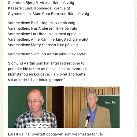
Sekretær: Bjørg R. Aksdal, ikke på valg
Kasserer: Enok Kommedal, gjenvalgt
Styremedlem: Bjørn Roar Børresen, ikke på valg
Varamedlem: Bodil Hagum, ikke på valg
Varamedlem: Ivar Andersen, ikke på valg
Varamedlem: Lars Ikdal, valgt med applaus
Varamedlem: Anne Karin Ferkingstad, gjenvalgt
Varamedlem: Marry Stensen ikke på valg
Varamedlem: Sigmund Aartun gikk ut av styret
Sigmund Aartun som har sittet i styret over to
perioder ble takket av for sin innsats, overrakt
blomster og en bokgave. Han lovet å fortsette
sitt arbeide i ”Landbruksgruppen”.
Lars Ikdal har overtatt oppgaven som webmaster for vår