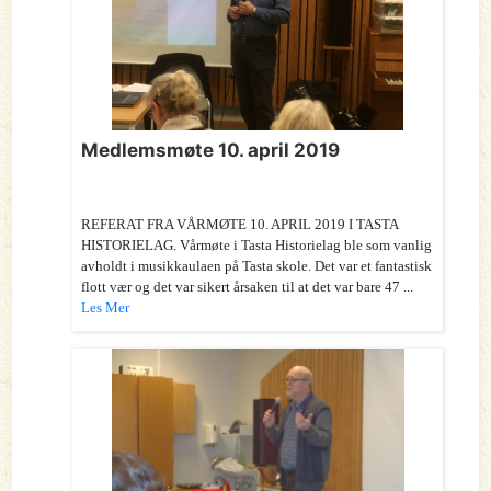
Medlemsmøte 10. april 2019
REFERAT FRA VÅRMØTE 10. APRIL 2019 I TASTA
HISTORIELAG. Vårmøte i Tasta Historielag ble som vanlig
avholdt i musikkaulaen på Tasta skole. Det var et fantastisk
flott vær og det var sikert årsaken til at det var bare 47 ...
Les Mer