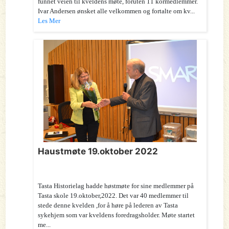
funnet veien til kveldens møte, foruten 11 kormedlemmer.
Ivar Andersen ønsket alle velkommen og fortalte om kv...
Les Mer
Haustmøte 19.oktober 2022
Tasta Historielag hadde høstmøte for sine medlemmer på
Tasta skole 19.oktober,2022. Det var 40 medlemmer til
stede denne kvelden ,for å høre på lederen av Tasta
sykehjem som var kveldens foredragsholder. Møte startet
me...