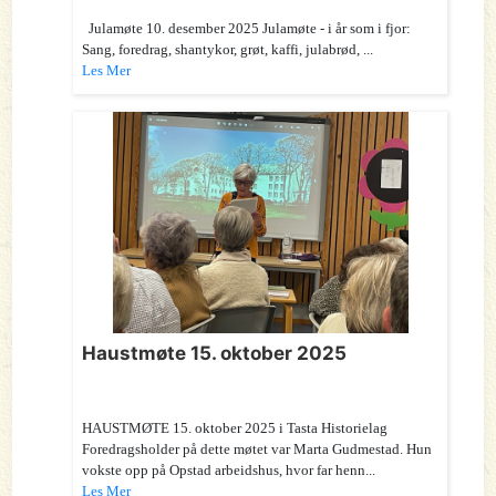
Julamøte 10. desember 2025 Julamøte - i år som i fjor:
Sang, foredrag, shantykor, grøt, kaffi, julabrød, ...
Les Mer
Haustmøte 15. oktober 2025
HAUSTMØTE 15. oktober 2025 i Tasta Historielag
Foredragsholder på dette møtet var Marta Gudmestad. Hun
vokste opp på Opstad arbeidshus, hvor far henn...
Les Mer