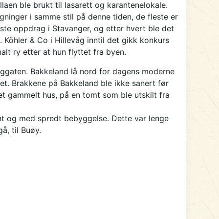
laen ble brukt til lasarett og karantenelokale.
ninger i samme stil på denne tiden, de fleste er
rste oppdrag i Stavanger, og etter hvert ble det
Köhler & Co i Hillevåg inntil det gikk konkurs
t ry etter at hun flyttet fra byen.
erggaten. Bakkeland lå nord for dagens moderne
et. Brakkene på Bakkeland ble ikke sanert før
t gammelt hus, på en tomt som ble utskilt fra
nt og med spredt bebyggelse. Dette var lenge
å, til Buøy.