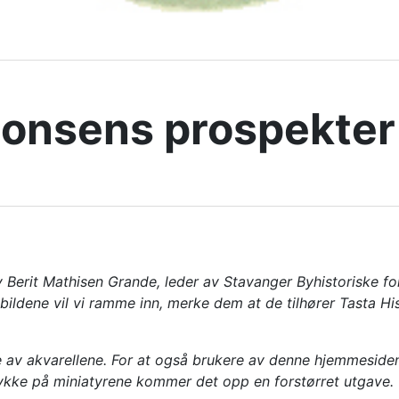
Monsens prospekter
av Berit Mathisen Grande, leder av Stavanger Byhistoriske f
bildene vil vi ramme inn, merke dem at de tilhører Tasta 
 av akvarellene. For at også brukere av denne hjemmesiden s
g trykke på miniatyrene kommer det opp en forstørret utgave.