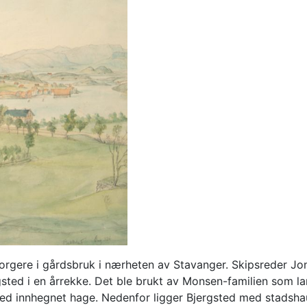
orgere i gårdsbruk i nærheten av Stavanger. Skipsreder J
sted i en årrekke. Det ble brukt av Monsen-familien som la
ed innhegnet hage. Nedenfor ligger Bjergsted med stadsha