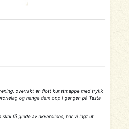
orening, overrakt en flott kunstmappe med trykk
Historielag og henge dem opp i gangen på Tasta
kal få glede av akvarellene, har vi lagt ut