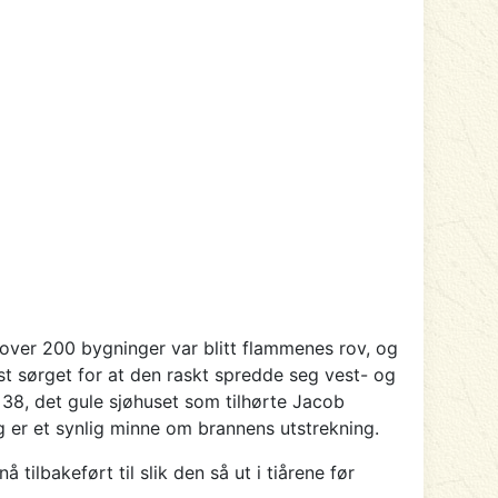
 over 200 bygninger var blitt flammenes rov, og
st sørget for at den raskt spredde seg vest- og
38, det gule sjøhuset som tilhørte Jacob
g er et synlig minne om brannens utstrekning.
ilbakeført til slik den så ut i tiårene før