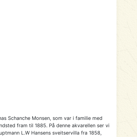
onas Schanche Monsen, som var i familie med
ndsted fram til 1885. På denne akvarellen ser vi
uptmann L.W Hansens sveitservilla fra 1858,