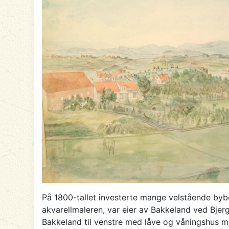
På 1800-tallet investerte mange velstående byb
akvarellmaleren, var eier av Bakkeland ved Bjerg
Bakkeland til venstre med låve og våningshus m