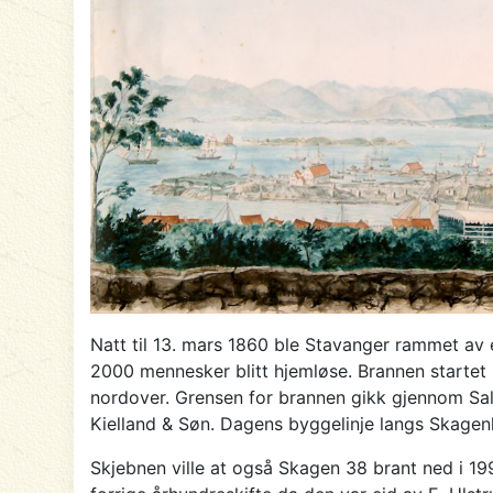
Natt til 13. mars 1860 ble Stavanger rammet av 
2000 mennesker blitt hjemløse. Brannen startet 
nordover. Grensen for brannen gikk gjennom Sal
Kielland & Søn. Dagens byggelinje langs Skagenk
Skjebnen ville at også Skagen 38 brant ned i 199