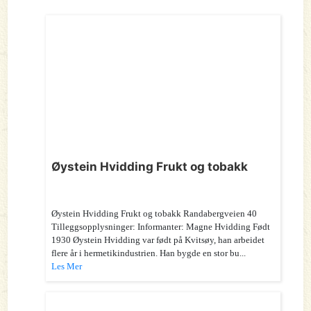
Øystein Hvidding Frukt og tobakk
Øystein Hvidding Frukt og tobakk Randabergveien 40
Tilleggsopplysninger: Informanter: Magne Hvidding Født
1930 Øystein Hvidding var født på Kvitsøy, han arbeidet
flere år i hermetikindustrien. Han bygde en stor bu...
Les Mer