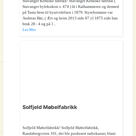
Stavanger Kemiske fabrikk! Stavanger Kemiske fabrikk (
Stavanger byleksikon s. 474 ) lå i Kalhammeren og dermed
på Tasta frem til byutvidelsen i 1879. Styreformann var
Andreas Høi, ( Ætt og heim 2013 side 87 ) I 1875 eide han
bruk 28 - 4 og på 1...
Les Mer
Solfjeld Møbelfabrikk
Solfjeld Møbelfabrikk! Solfjeld Møbelfabrikk,
Randabergveien 101, det ble produsert radiokasser, blant