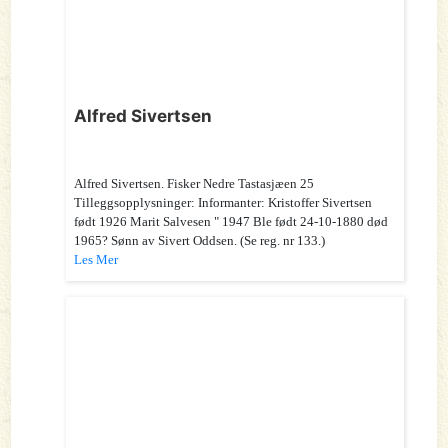
Alfred Sivertsen
Alfred Sivertsen. Fisker Nedre Tastasjæen 25
Tilleggsopplysninger: Informanter: Kristoffer Sivertsen
født 1926 Marit Salvesen " 1947 Ble født 24-10-1880 død
1965? Sønn av Sivert Oddsen. (Se reg. nr 133.)
Les Mer