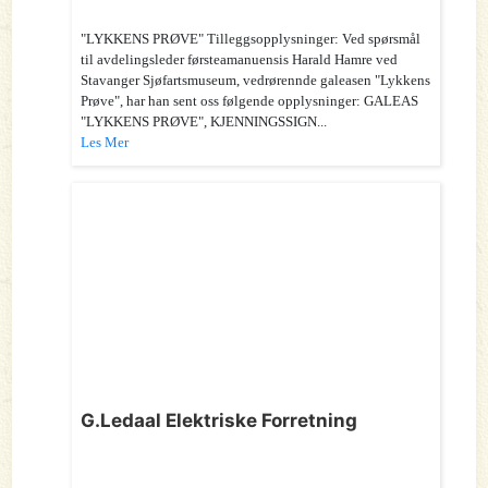
"LYKKENS PRØVE" Tilleggsopplysninger: Ved spørsmål
til avdelingsleder førsteamanuensis Harald Hamre ved
Stavanger Sjøfartsmuseum, vedrørennde galeasen "Lykkens
Prøve", har han sent oss følgende opplysninger: GALEAS
"LYKKENS PRØVE", KJENNINGSSIGN...
Les Mer
G.Ledaal Elektriske Forretning