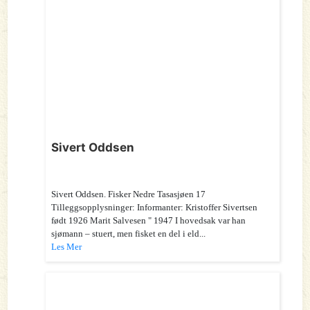
Sivert Oddsen
Sivert Oddsen. Fisker Nedre Tasasjøen 17
Tilleggsopplysninger: Informanter: Kristoffer Sivertsen
født 1926 Marit Salvesen " 1947 I hovedsak var han
sjømann – stuert, men fisket en del i eld...
Les Mer