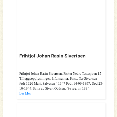
Frihtjof Johan Rasin Sivertsen
Frihtjof Johan Rasin Sivertsen. Fisker Nedre Tastasjøen 15
Tilleggsopplysninger: Informanter: Kristoffer Sivertsen
født 1926 Marit Salvesen " 1947 Født 14-09-1897. Død 25-
10-1944. Sønn av Sivert Oddsen. (Se reg. nr. 133 )
Les Mer