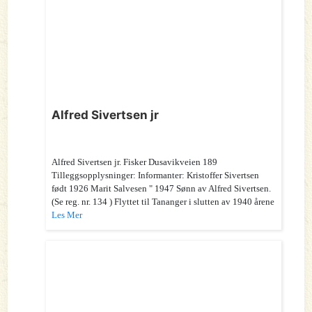
Alfred Sivertsen jr
Alfred Sivertsen jr. Fisker Dusavikveien 189
Tilleggsopplysninger: Informanter: Kristoffer Sivertsen
født 1926 Marit Salvesen " 1947 Sønn av Alfred Sivertsen.
(Se reg. nr. 134 ) Flyttet til Tananger i slutten av 1940 årene
Les Mer