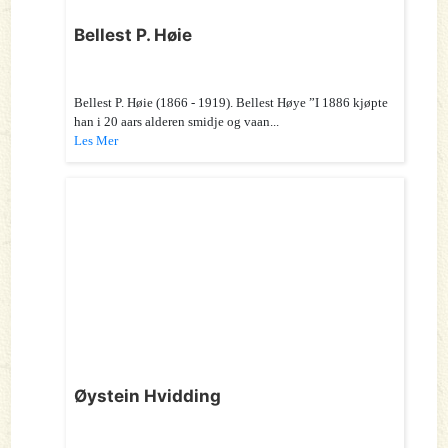
Bellest P. Høie
Bellest P. Høie (1866 - 1919). Bellest Høye ”I 1886 kjøpte
han i 20 aars alderen smidje og vaan...
Les Mer
Øystein Hvidding