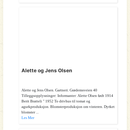
Alette og Jens Olsen
Alette og Jens Olsen. Gartneri. Grødemsveien 40
Tilleggsopplysninger: Informanter: Alette Olsen født 1914
Berit Bratteli " 1952 To drivhus til tomat og
agurkproduksjon. Blomsterproduksjon om vinteren. Dyrket
blomster ...
Les Mer