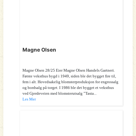
Magne Olsen
Magne Olsen 28/25 Eier Magne Olsen Handels Gartneri.
Første veksthus bygd i 1949, siden ble det bygget fire til,
fem i alt. Hovedsakelig blomsterproduksjon for engrossalg
og bordsalg på torget. I 1986 ble det bygget et veksthus
ved Gjerdeveien med blomsterutsalg ”Tasta...
Les Mer