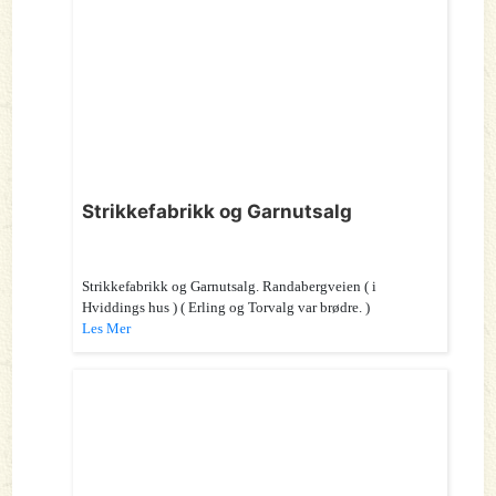
Strikkefabrikk og Garnutsalg
Strikkefabrikk og Garnutsalg. Randabergveien ( i
Hviddings hus ) ( Erling og Torvalg var brødre. )
Les Mer