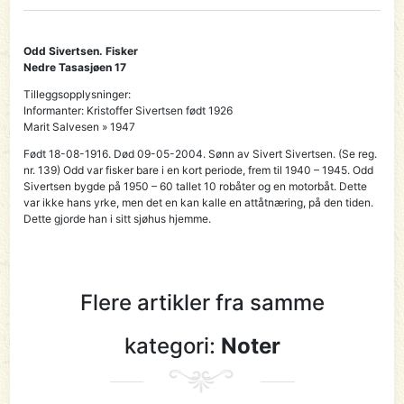
Odd Sivertsen. Fisker
Nedre Tasasjøen 17
Tilleggsopplysninger:
Informanter: Kristoffer Sivertsen født 1926
Marit Salvesen » 1947
Født 18-08-1916. Død 09-05-2004. Sønn av Sivert Sivertsen. (Se reg.
nr. 139) Odd var fisker bare i en kort periode, frem til 1940 – 1945. Odd
Sivertsen bygde på 1950 – 60 tallet 10 robåter og en motorbåt. Dette
var ikke hans yrke, men det en kan kalle en attåtnæring, på den tiden.
Dette gjorde han i sitt sjøhus hjemme.
Flere artikler fra samme
kategori:
Noter