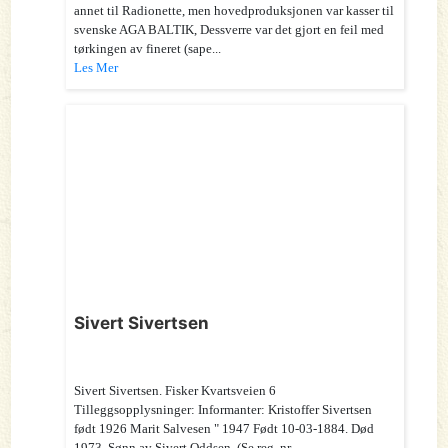
annet til Radionette, men hovedproduksjonen var kasser til
svenske AGA BALTIK, Dessverre var det gjort en feil med
tørkingen av fineret (sape...
Les Mer
Sivert Sivertsen
Sivert Sivertsen. Fisker Kvartsveien 6
Tilleggsopplysninger: Informanter: Kristoffer Sivertsen
født 1926 Marit Salvesen " 1947 Født 10-03-1884. Død
1973. Sønn av Sivert Oddsen. (Se reg. nr....