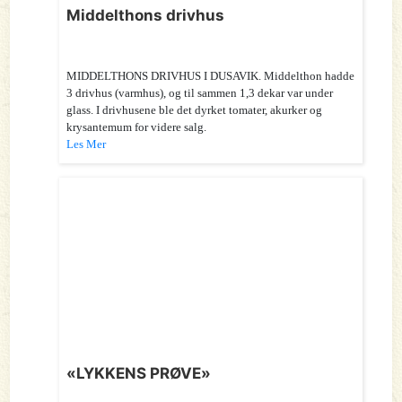
Middelthons drivhus
MIDDELTHONS DRIVHUS I DUSAVIK. Middelthon hadde
3 drivhus (varmhus), og til sammen 1,3 dekar var under
glass. I drivhusene ble det dyrket tomater, akurker og
krysantemum for videre salg.
Les Mer
«LYKKENS PRØVE»