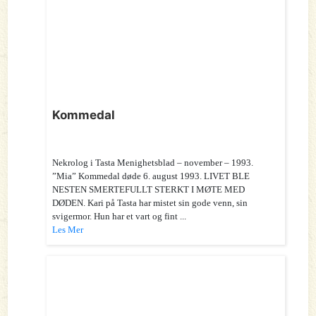
Kommedal
Nekrolog i Tasta Menighetsblad – november – 1993.
”Mia” Kommedal døde 6. august 1993. LIVET BLE
NESTEN SMERTEFULLT STERKT I MØTE MED
DØDEN. Kari på Tasta har mistet sin gode venn, sin
svigermor. Hun har et vart og fint ...
Les Mer