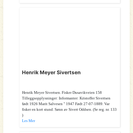
Henrik Meyer Sivertsen
Henrik Meyer Sivertsen. Fisker Dusavikveien 158
Tilleggsopplysninger: Informanter: Kristoffer Sivertsen
født 1926 Marit Salvesen " 1947 Født 27-07-1889. Var
fisker en kort stund. Sønn av Sivert Oddsen. (Se reg. nr. 133
)
Les Mer