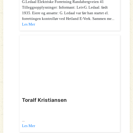
G.Ledaal Elektriske Forretning Randabergveien 41
Tilleggsopplysninger: Informant: LeivG. Ledaal. født
1935. Eiere og ansatte: G. Ledaal var før han startet el.
forrettingen kontrollør ved Hetland E-Verk. Sammen me...
Les Mer
Toralf Kristiansen
...
Les Mer