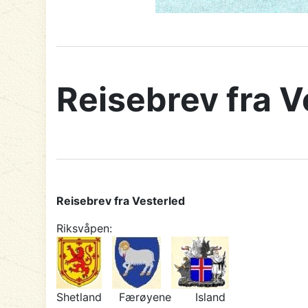
Reisebrev fra V
Reisebrev fra Vesterled
Riksvåpen:
Shetland Færøyene Island