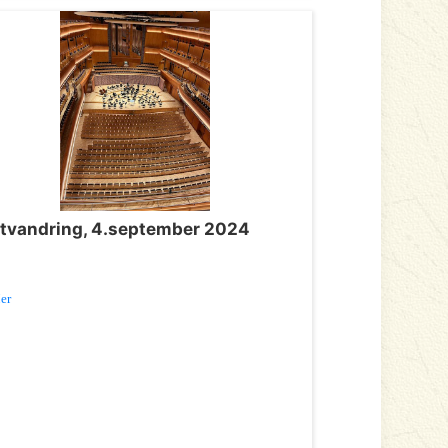
tvandring, 4.september 2024
er