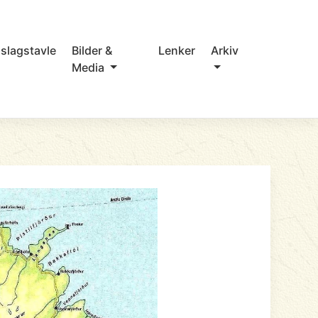
slagstavle
Bilder &
Lenker
Arkiv
Media