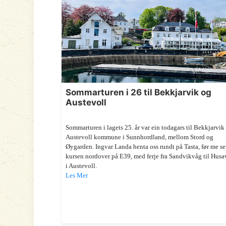
Sommarturen i 26 til Bekkjarvik og
Austevoll
Sommarturen i lagets 25. år var ein todagars til Bekkjarvik 
Austevoll kommune i Sunnhordland, mellom Stord og
Øygarden. Ingvar Landa henta oss rundt på Tasta, før me se
kursen nordover på E39, med ferje fra Sandvikvåg til Husa
i Austevoll.
Les Mer