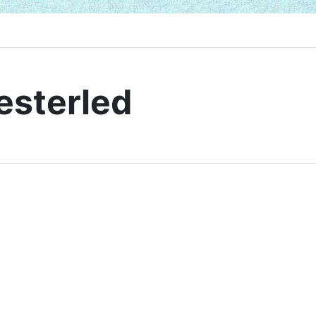
esterled