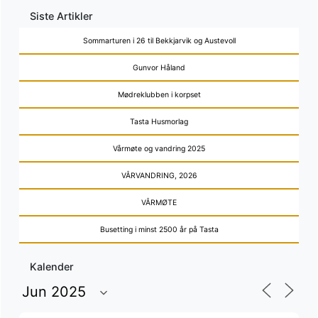
Siste Artikler
Sommarturen i 26 til Bekkjarvik og Austevoll
Gunvor Håland
Mødreklubben i korpset
Tasta Husmorlag
Vårmøte og vandring 2025
VÅRVANDRING, 2026
VÅRMØTE
Busetting i minst 2500 år på Tasta
Kalender