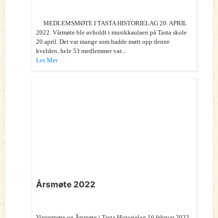
MEDLEMSMØTE I TASTA HISTORIELAG 20. APRIL
2022. Vårmøte ble avholdt i musikkaulaen på Tasta skole
20.april. Det var mange som hadde møtt opp denne
kvelden, hele 53 medlemmer var...
Les Mer
Årsmøte 2022
Vintermøte og Årsmøte i Tasta Historielag 16.februar 2022.