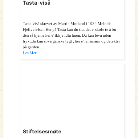
Tasta-viså
Tasta-viså skrevet av Martin Motland i 1934 Melodi:
Fjellveivisen Her på Tasta kan du tru, det e' skoie te å bu
den så kjeme her e' ikkje idla faren. Du kan leva uden
frykt,du kan sova ganske tygt , her e' lensmann og detektiv
på garden. ...
Les Mer
Stiftelsesmøte