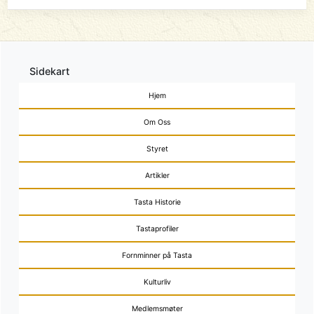
Sidekart
Hjem
Om Oss
Styret
Artikler
Tasta Historie
Tastaprofiler
Fornminner på Tasta
Kulturliv
Medlemsmøter