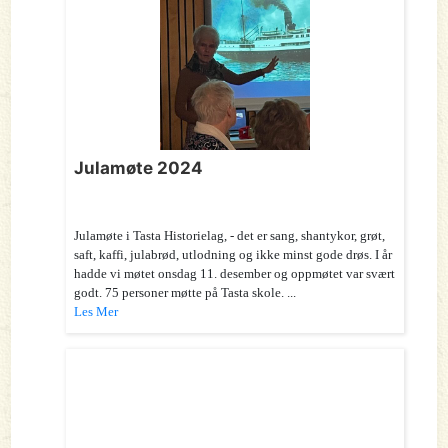
Julamøte 2024
Julamøte i Tasta Historielag, - det er sang, shantykor, grøt,
saft, kaffi, julabrød, utlodning og ikke minst gode drøs. I år
hadde vi møtet onsdag 11. desember og oppmøtet var svært
godt. 75 personer møtte på Tasta skole. ...
Les Mer