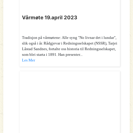
Vårmøte 19.april 2023
Tradisjon på vårmøtene: Alle syng "No livnar det i lundar",
slik også i år. Rådgjevar i Redningsselskapet (NSSR), Tarjei
Låstad Sandnes, fortalte oss historia til Redningsselskapet,
som blei starta i 1891. Han presenter...
Les Mer