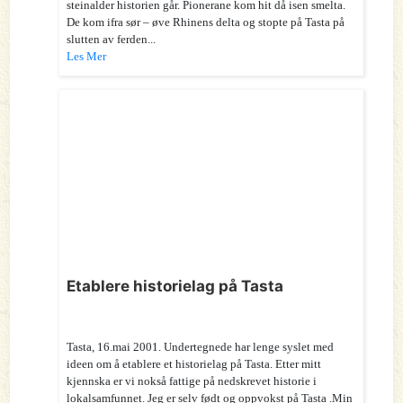
steinalder historien går. Pionerane kom hit då isen smelta.
De kom ifra sør – øve Rhinens delta og stopte på Tasta på
slutten av ferden...
Les Mer
Etablere historielag på Tasta
Tasta, 16.mai 2001. Undertegnede har lenge syslet med
ideen om å etablere et historielag på Tasta. Etter mitt
kjennska er vi nokså fattige på nedskrevet historie i
lokalsamfunnet. Jeg er selv født og oppvokst på Tasta .Min