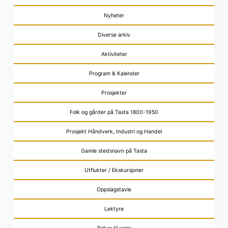
Nyheter
Diverse arkiv
Aktiviteter
Program & Kalender
Prosjekter
Folk og gårder på Tasta 1800-1950
Prosjekt Håndverk, Industri og Handel
Gamle stedsnavn på Tasta
Utflukter / Ekskursjoner
Oppslagstavle
Lektyre