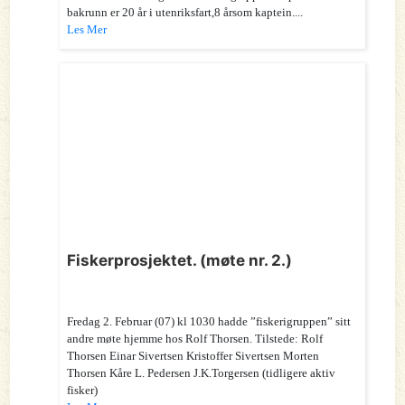
bakrunn er 20 år i utenriksfart,8 årsom kaptein....
Les Mer
Fiskerprosjektet. (møte nr. 2.)
Fredag 2. Februar (07) kl 1030 hadde ”fiskerigruppen” sitt
andre møte hjemme hos Rolf Thorsen. Tilstede: Rolf
Thorsen Einar Sivertsen Kristoffer Sivertsen Morten
Thorsen Kåre L. Pedersen J.K.Torgersen (tidligere aktiv
fisker)