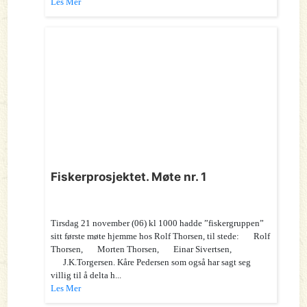
Les Mer
Fiskerprosjektet. Møte nr. 1
Tirsdag 21 november (06) kl 1000 hadde ”fiskergruppen”
sitt første møte hjemme hos Rolf Thorsen, til stede: Rolf
Thorsen, Morten Thorsen, Einar Sivertsen,
J.K.Torgersen. Kåre Pedersen som også har sagt seg
villig til å delta h...
Les Mer