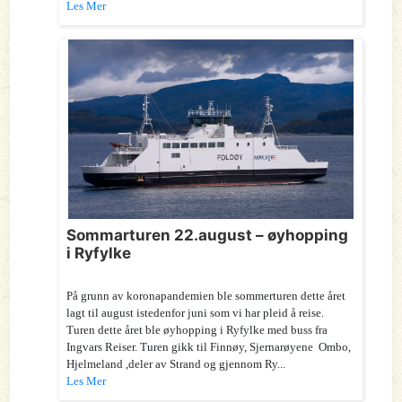
Les Mer
Sommarturen 22.august – øyhopping
i Ryfylke
På grunn av koronapandemien ble sommerturen dette året
lagt til august istedenfor juni som vi har pleid å reise.
Turen dette året ble øyhopping i Ryfylke med buss fra
Ingvars Reiser. Turen gikk til Finnøy, Sjernarøyene Ombo,
Hjelmeland ,deler av Strand og gjennom Ry...
Les Mer