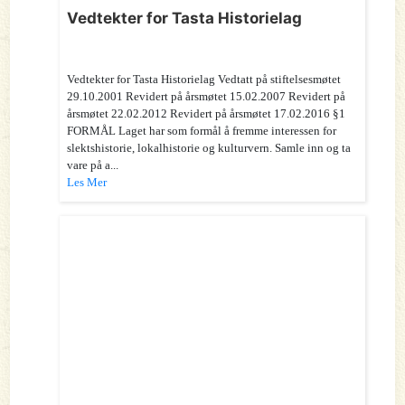
Vedtekter for Tasta Historielag
Vedtekter for Tasta Historielag Vedtatt på stiftelsesmøtet
29.10.2001 Revidert på årsmøtet 15.02.2007 Revidert på
årsmøtet 22.02.2012 Revidert på årsmøtet 17.02.2016 §1
FORMÅL Laget har som formål å fremme interessen for
slektshistorie, lokalhistorie og kulturvern. Samle inn og ta
vare på a...
Les Mer