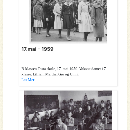
17.mai – 1959
B-klassen Tasta skole, 17. mai 1959. Voksne damer i 7.
klasse. Lillian, Martha, Gro og Unni.
Les Mer