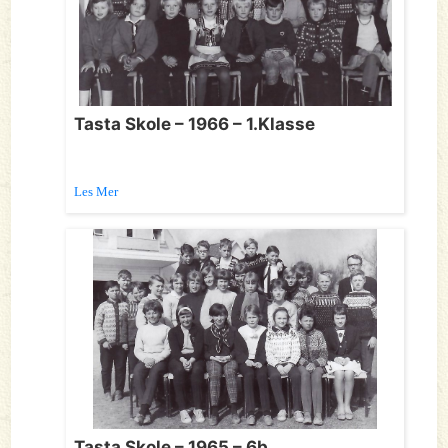
Tasta Skole – 1966 – 1.Klasse
Les Mer
Tasta Skole – 1965 – 6b