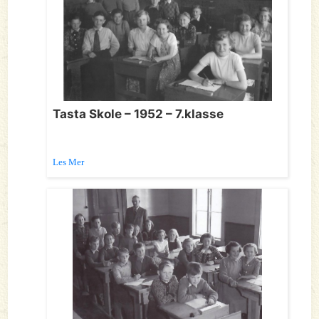
Tasta Skole – 1952 – 7.klasse
Les Mer