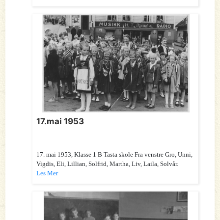
17.mai 1953
17. mai 1953, Klasse 1 B Tasta skole Fra venstre Gro, Unni,
Vigdis, Eli, Lillian, Solfrid, Martha, Liv, Laila, Solvår.
Les Mer