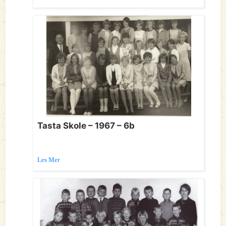
Tasta Skole – 1967 – 6b
Les Mer