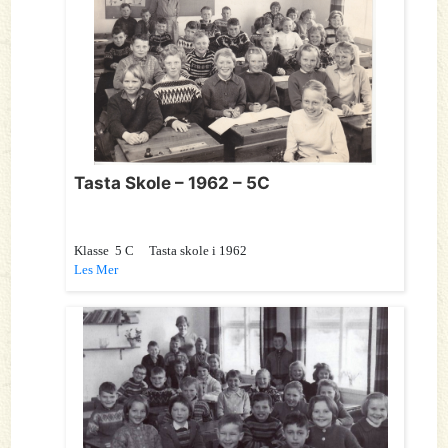
Tasta Skole – 1962 – 5C
Klasse 5 C Tasta skole i 1962
Les Mer