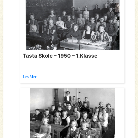
Tasta Skole – 1950 – 1.Klasse
Les Mer