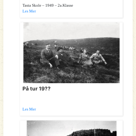
Tasta Skole – 1949 – 2a.Klasse
Les Mer
På tur 19??
Les Mer