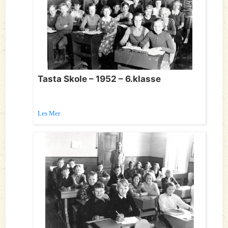
Tasta Skole – 1952 – 6.klasse
Les Mer