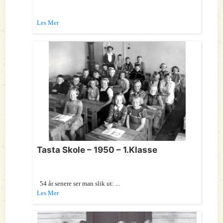
Les Mer
Tasta Skole – 1950 – 1.Klasse
54 år senere ser man slik ut: ...
Les Mer