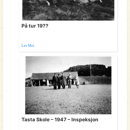
På tur 19??
Les Mer
Tasta Skole – 1947 – Inspeksjon