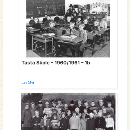
Tasta Skole – 1960/1961 – 1b
Les Mer