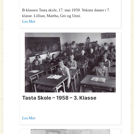
B-klassen Tasta skole, 17. mai 1959. Voksne damer i 7.
klasse. Lillian, Martha, Gro og Unni.
Les Mer
Tasta Skole – 1958 – 3. Klasse
Les Mer