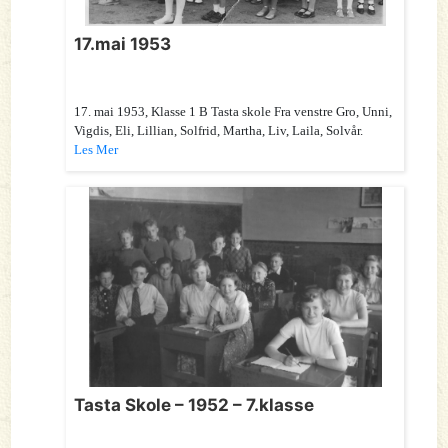
17.mai 1953
17. mai 1953, Klasse 1 B Tasta skole Fra venstre Gro, Unni,
Vigdis, Eli, Lillian, Solfrid, Martha, Liv, Laila, Solvår.
Les Mer
Tasta Skole – 1952 – 7.klasse