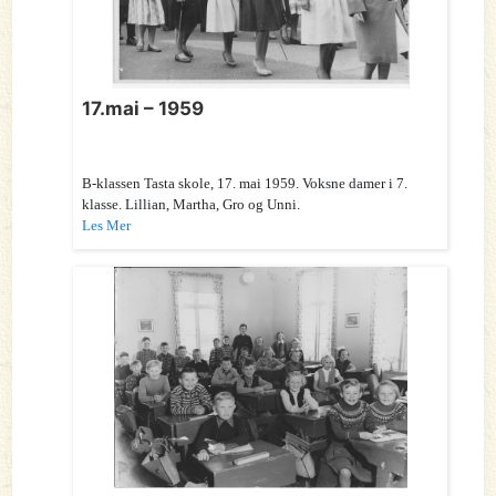
17.mai – 1959
B-klassen Tasta skole, 17. mai 1959. Voksne damer i 7.
klasse. Lillian, Martha, Gro og Unni.
Les Mer