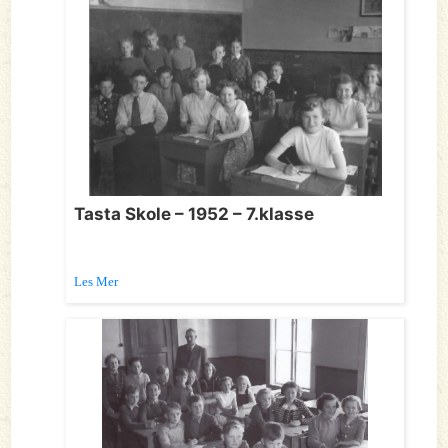
Tasta Skole – 1952 – 7.klasse
Les Mer