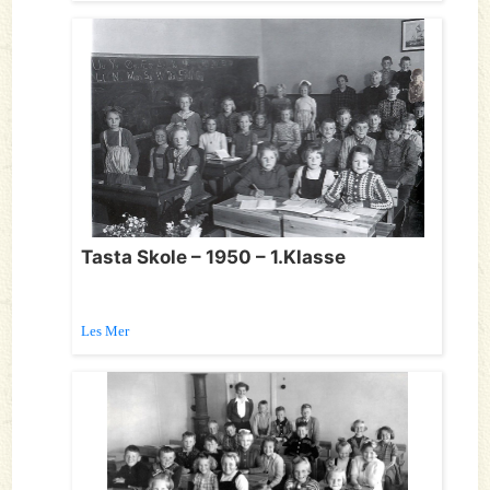
Tasta Skole – 1950 – 1.Klasse
Les Mer