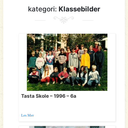
kategori:
Klassebilder
Tasta Skole – 1996 – 6a
Les Mer