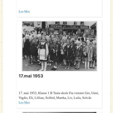
Les Mer
17.mai 1953
17. mai 1953, Klasse 1 B Tasta skole Fra venstre Gro, Unni,
Vigdis, Eli, Lillian, Solfrid, Martha, Liv, Laila, Solvår.
Les Mer