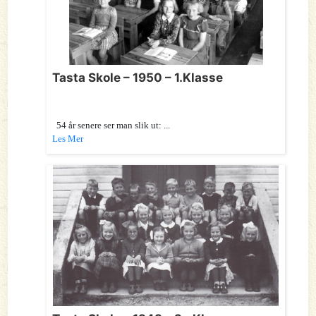
Tasta Skole – 1950 – 1.Klasse
54 år senere ser man slik ut: ...
Les Mer