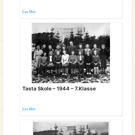
Les Mer
Tasta Skole – 1944 – 7.Klasse
Les Mer