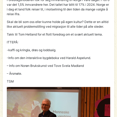
var det 1,5% innvandrere her. Det tallet har blitt til 17% i 2024. Norge er
i dag et land folk reiser til, i motsetning til den tiden da mange valgte å
reise ifra.
Skal de bli som oss eller kunne holde på egen kultur? Dette er en alltid
like aktuelt problemstilling ved migrasjon til alle tider på alle steder.
Takk til Tom Hetland for et flott foredrag om et svært aktuelt tema.
ITTEPÅ:
-kaffi og kringla, drøs og loddsalg.
-Info om den interaktive bygdeboka ved Harald Aspelund.
– Info om Norøn Brukskunst ved Tove Svela Madland
– Årsmøte.
TSM