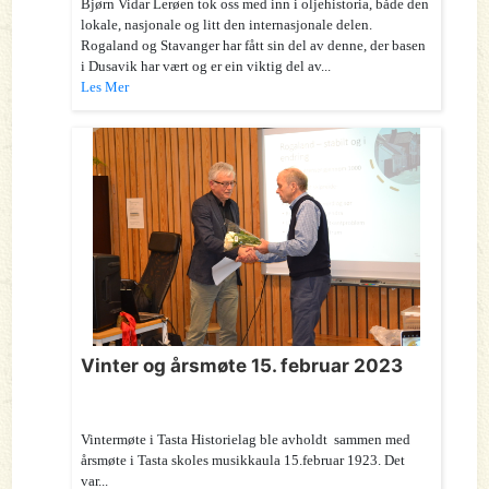
Bjørn Vidar Lerøen tok oss med inn i oljehistoria, både den
lokale, nasjonale og litt den internasjonale delen.
Rogaland og Stavanger har fått sin del av denne, der basen
i Dusavik har vært og er ein viktig del av...
Les Mer
Vinter og årsmøte 15. februar 2023
Vintermøte i Tasta Historielag ble avholdt sammen med
årsmøte i Tasta skoles musikkaula 15.februar 1923. Det
var...