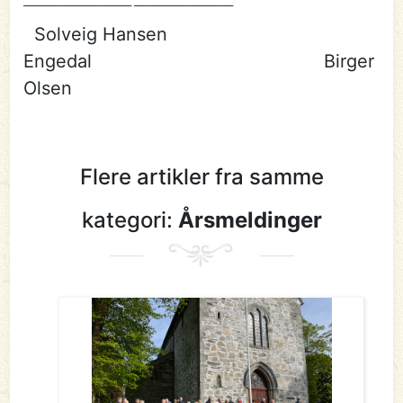
________________________ ______________________
Solveig Hansen
Engedal Birger
Olsen
Flere artikler fra samme
kategori:
Årsmeldinger