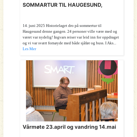
SOMMARTUR TIL HAUGESUND,
14. juni 2025 Historielaget dro på sommertur til
Haugesund denne gangen. 24 personer ville være med og
været var nydelig! Ingvars reiser var leid inn for oppdraget
og vi var svært fornøyde med både sjåfør og buss. I Aks...
Les Mer
Vårmøte 23.april og vandring 14.mai