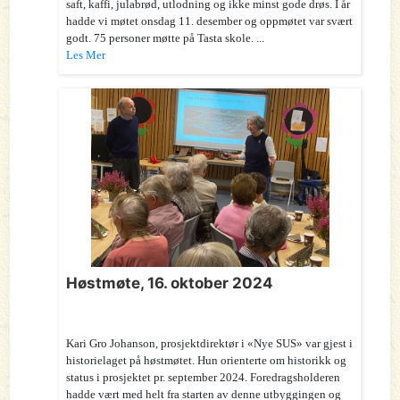
saft, kaffi, julabrød, utlodning og ikke minst gode drøs. I år
hadde vi møtet onsdag 11. desember og oppmøtet var svært
godt. 75 personer møtte på Tasta skole. ...
Les Mer
Høstmøte, 16. oktober 2024
Kari Gro Johanson, prosjektdirektør i «Nye SUS» var gjest i
historielaget på høstmøtet. Hun orienterte om historikk og
status i prosjektet pr. september 2024. Foredragsholderen
hadde vært med helt fra starten av denne utbyggingen og