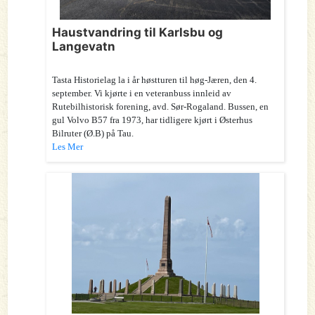
Haustvandring til Karlsbu og
Langevatn
Tasta Historielag la i år høstturen til høg-Jæren, den 4.
september. Vi kjørte i en veteranbuss innleid av
Rutebilhistorisk forening, avd. Sør-Rogaland. Bussen, en
gul Volvo B57 fra 1973, har tidligere kjørt i Østerhus
Bilruter (Ø.B) på Tau.
Les Mer