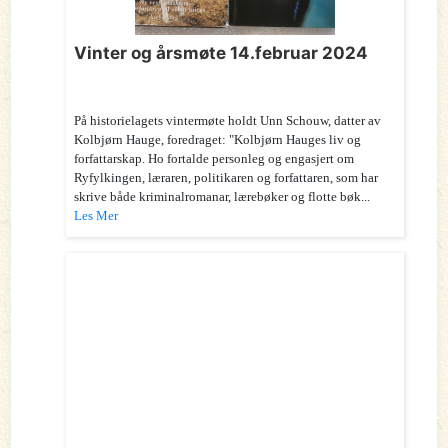
Vinter og årsmøte 14.februar 2024
På historielagets vintermøte holdt Unn Schouw, datter av
Kolbjørn Hauge, foredraget: "Kolbjørn Hauges liv og
forfattarskap. Ho fortalde personleg og engasjert om
Ryfylkingen, læraren, politikaren og forfattaren, som har
skrive både kriminalromanar, lærebøker og flotte bøk...
Les Mer