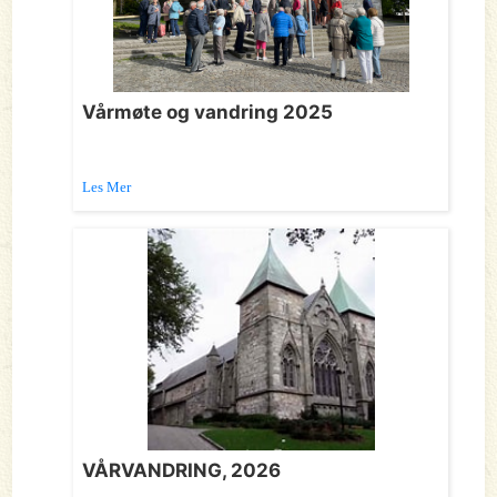
Vårmøte og vandring 2025
Les Mer
VÅRVANDRING, 2026