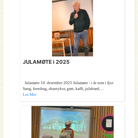
JULAMØTE i 2025
Julamøte 10. desember 2025 Julamøte - i år som i fjor:
Sang, foredrag, shantykor, grøt, kaffi, julabrød, ...
Les Mer