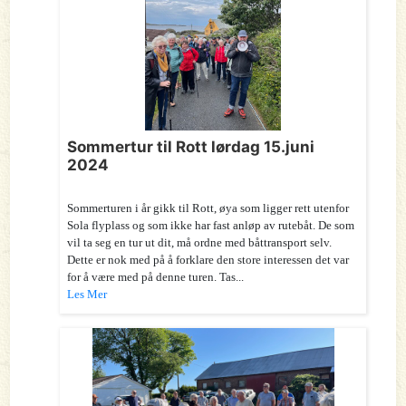
Sommertur til Rott lørdag 15.juni
2024
Sommerturen i år gikk til Rott, øya som ligger rett utenfor
Sola flyplass og som ikke har fast anløp av rutebåt. De som
vil ta seg en tur ut dit, må ordne med båttransport selv.
Dette er nok med på å forklare den store interessen det var
for å være med på denne turen. Tas...
Les Mer