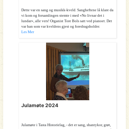
Dette var en sang og musikk-kveld. Sangheftene lå klare da
vi kom og forsamlingen stemte i med «No livnar det i
lundar», alle vers! Organist Tore Bols satt ved pianoet. Det
var han som var kveldens gjest og foredragsholder.
Les Mer
Julamøte 2024
Julamøte i Tasta Historielag, - det er sang, shantykor, grøt,