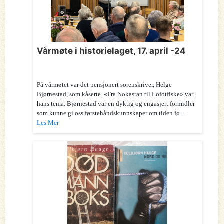
Vårmøte i historielaget, 17. april -24
På vårmøtet var det pensjonert sorenskriver, Helge
Bjørnestad, som kåserte. «Fra Nokasran til Lofotfiske» var
hans tema. Bjørnestad var en dyktig og engasjert formidler
som kunne gi oss førstehåndskunnskaper om tiden fø...
Les Mer