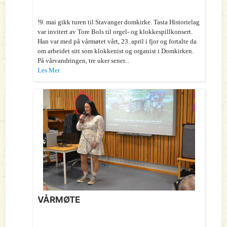
!9. mai gikk turen til Stavanger domkirke. Tasta Historielag
var invitert av Tore Bols til orgel- og klokkespillkonsert.
Han var med på vårmøtet vårt, 23. april i fjor og fortalte da
om arbeidet sitt som klokkenist og organist i Domkirken.
På vårvandringen, tre uker sener...
Les Mer
VÅRMØTE