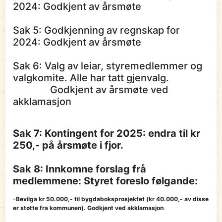
2024: Godkjent av årsmøte
Sak 5: Godkjenning av regnskap for
2024: Godkjent av årsmøte
Sak 6: Valg av leiar, styremedlemmer og
valgkomite. Alle har tatt gjenvalg.
Godkjent av årsmøte ved
akklamasjon
Sak 7: Kontingent for 2025: endra til kr
250,- på årsmøte i fjor.
Sak 8: Innkomne forslag frå
medlemmene: Styret foreslo følgande:
-Bevilga kr 50.000,- til bygdaboksprosjektet (kr 40.000,- av disse
er støtte fra kommunen). Godkjent ved akklamasjon
.