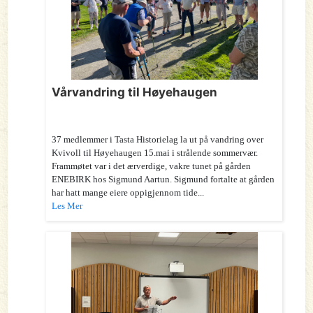
Vårvandring til Høyehaugen
37 medlemmer i Tasta Historielag la ut på vandring over
Kvivoll til Høyehaugen 15.mai i strålende sommervær.
Frammøtet var i det ærverdige, vakre tunet på gården
ENEBIRK hos Sigmund Aartun. Sigmund fortalte at gården
har hatt mange eiere oppigjennom tide...
Les Mer