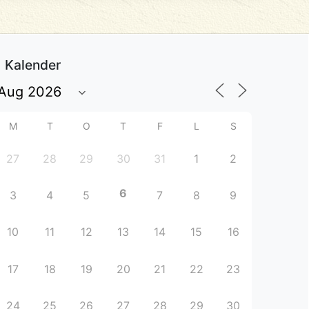
Kalender
M
T
O
T
F
L
S
27
28
29
30
31
1
2
6
3
4
5
7
8
9
10
11
12
13
14
15
16
17
18
19
20
21
22
23
24
25
26
27
28
29
30