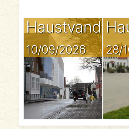
Haustvandring
Ha
10/09/2026
28/