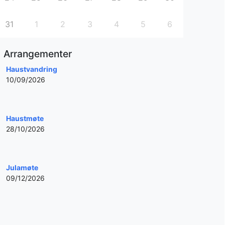
31
1
2
3
4
5
6
Arrangementer
Haustvandring
10/09/2026
Haustmøte
28/10/2026
Julamøte
09/12/2026