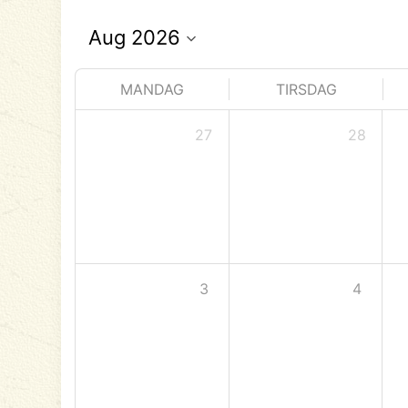
MANDAG
TIRSDAG
27
28
3
4