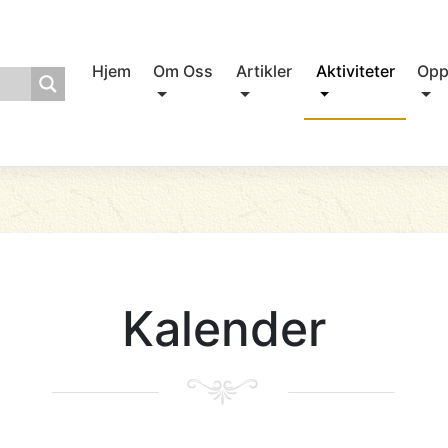
Hjem
Om Oss
Artikler
Aktiviteter
Opp
Kalender