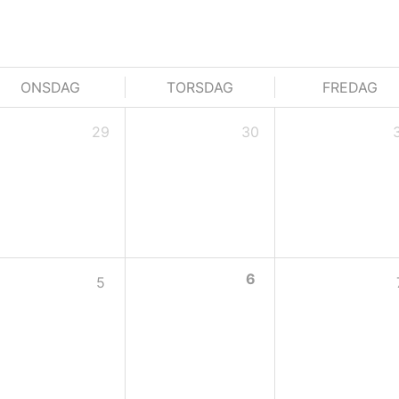
ONSDAG
TORSDAG
FREDAG
29
30
6
5