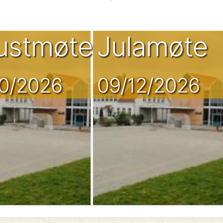
ustmøte
Julamøte
10/2026
09/12/2026