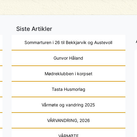
Siste Artikler
Sommarturen i 26 til Bekkjarvik og Austevoll
Gunvor Håland
Mødreklubben i korpset
Tasta Husmorlag
Vårmøte og vandring 2025
VÅRVANDRING, 2026
VÅRMØTE