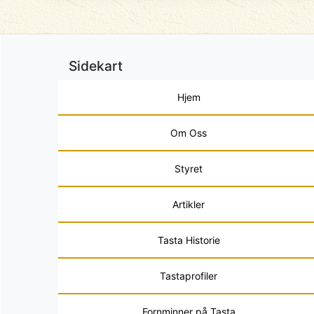
Sidekart
Hjem
Om Oss
Styret
Artikler
Tasta Historie
Tastaprofiler
Fornminner på Tasta