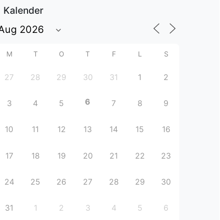
Kalender
M
T
O
T
F
L
S
27
28
29
30
31
1
2
6
3
4
5
7
8
9
10
11
12
13
14
15
16
17
18
19
20
21
22
23
24
25
26
27
28
29
30
31
1
2
3
4
5
6