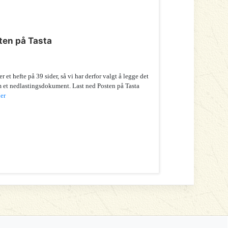
ten på Tasta
er et hefte på 39 sider, så vi har derfor valgt å legge det
m et nedlastingsdokument. Last ned Posten på Tasta
er