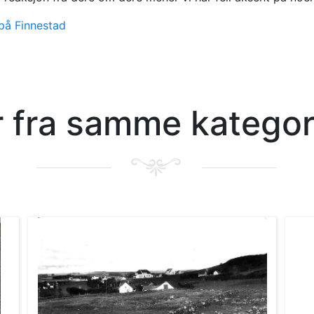
på Finnestad
er fra samme kategor