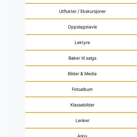
Utflukter / Ekskursjoner
Oppslagstavle
Lektyre
Bøker til salgs
Bilder & Media
Fotoalbum
Klassebilder
Lenker
Arkiv