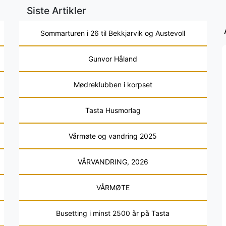
Siste Artikler
Sommarturen i 26 til Bekkjarvik og Austevoll
Gunvor Håland
Mødreklubben i korpset
Tasta Husmorlag
Vårmøte og vandring 2025
VÅRVANDRING, 2026
VÅRMØTE
Busetting i minst 2500 år på Tasta