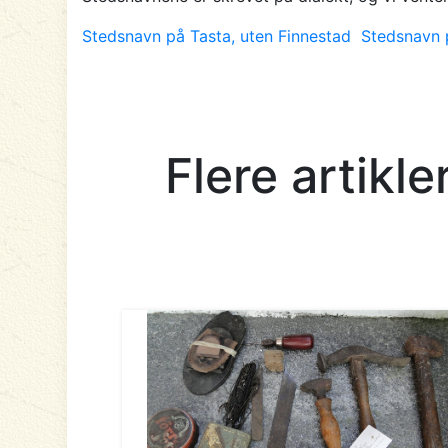
Stedsnavn på Tasta, uten Finnestad
Stedsnavn 
Flere artikl