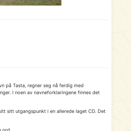
vn på Tasta, regner seg nå ferdig med
nger. I noen av navneforklaringene finnes det
tt sitt utgangspunkt i en allerede laget CD. Det
n ord.