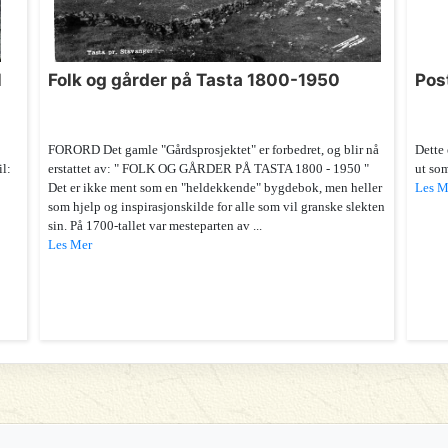
l
Folk og gårder på Tasta 1800-1950
Pos
FORORD Det gamle "Gårdsprosjektet" er forbedret, og blir nå
Dette 
il:
erstattet av: " FOLK OG GÅRDER PÅ TASTA 1800 - 1950 "
ut so
Det er ikke ment som en "heldekkende" bygdebok, men heller
Les M
som hjelp og inspirasjonskilde for alle som vil granske slekten
sin. På 1700-tallet var mesteparten av ...
Les Mer