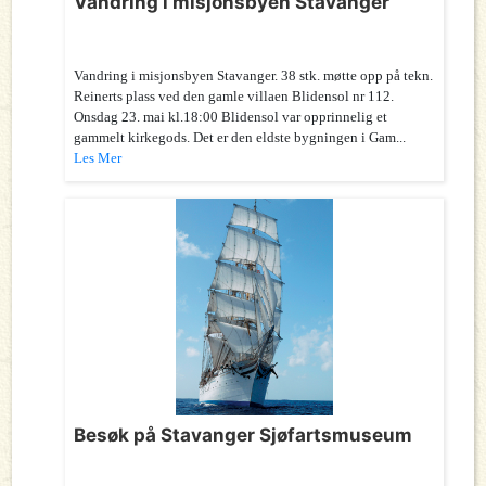
Vandring i misjonsbyen Stavanger
Vandring i misjonsbyen Stavanger. 38 stk. møtte opp på tekn.
Reinerts plass ved den gamle villaen Blidensol nr 112.
Onsdag 23. mai kl.18:00 Blidensol var opprinnelig et
gammelt kirkegods. Det er den eldste bygningen i Gam...
Les Mer
Besøk på Stavanger Sjøfartsmuseum