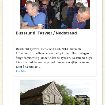
Busstur til Tysvær / Nedstrand
Busstur til Tysvær / Nedstrand 15/6 2013. Turen ble
fulltegnet, 41 medlemmer var med på turen. Historielagets
årlige sommertur gikk dette året til Tysvær / Nedstrand. Også
i år stilte Karl Persson opp med buss og var sjåfør på turen.
Etter å ha plukket ...
Les Mer