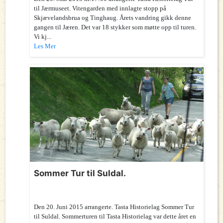
til Jærmuseet. Vitengarden med innlagte stopp på
Skjævelandsbrua og Tinghaug. Årets vandring gikk denne
gangen til Jæren. Det var 18 stykker som møtte opp til turen.
Vi kj...
Les Mer
Sommer Tur til Suldal.
Den 20. Juni 2015 arrangerte. Tasta Historielag Sommer Tur
til Suldal. Sommerturen til Tasta Historielag var dette året en