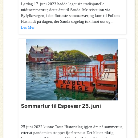
Lørdag 17. juni 2023 hadde laget sin tradisjonelle
midtsommarstur, dette året til Sauda. Me reiste inn via
Ryfylkevegen, i det flottaste sommarvær, og kom til Folkets
Hus midt på dagen, der Sauda sogelag tok imot oss og...
Les Mer
Sommartur til Espevær 25. juni
25.juni 2022 kunne Tasta Historielag igjen dra på sommertur,
etter at pandemien stoppet fjorårets tur. Det ble en riktig