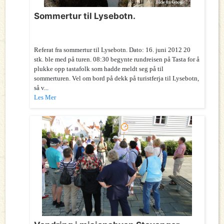
Sommertur til Lysebotn.
Referat fra sommertur til Lysebotn. Dato: 16. juni 2012 20
stk. ble med på turen. 08:30 begynte rundreisen på Tasta for å
plukke opp tastafolk som hadde meldt seg på til
sommerturen. Vel om bord på dekk på turistferja til Lysebotn,
så v...
Les Mer