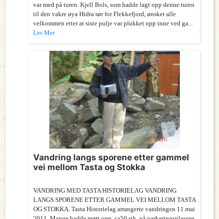
var med på turen. Kjell Bols, som hadde lagt opp denne turen
til den vakre øya Hidra sør for Flekkefjord, ønsket alle
velkommen etter at siste pulje var plukket opp inne ved ga...
Les Mer
Vandring langs sporene etter gammel
vei mellom Tasta og Stokka
VANDRING MED TASTA HISTORIELAG VANDRING
LANGS SPORENE ETTER GAMMEL VEI MELLOM TASTA
OG STOKKA. Tasta Historielag arrangerte vandringen 11.mai
2011. Mange hadde møtt opp, ca50 stk. på parkeringsplassen