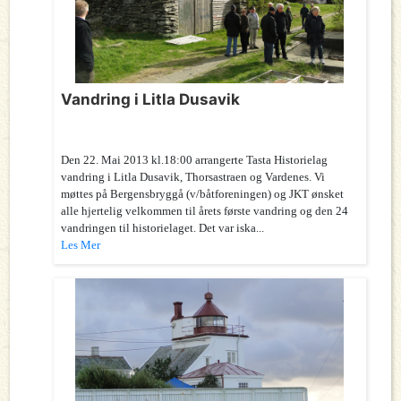
Vandring i Litla Dusavik
Den 22. Mai 2013 kl.18:00 arrangerte Tasta Historielag
vandring i Litla Dusavik, Thorsastraen og Vardenes. Vi
møttes på Bergensbryggå (v/båtforeningen) og JKT ønsket
alle hjertelig velkommen til årets første vandring og den 24
vandringen til historielaget. Det var iska...
Les Mer