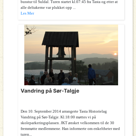
busstur til Suldal. Turen startet kl.07:45 fra Tasta og etter at
alle deltakerne var plukket opp ...
Les Mer
Vandring på Sør-Talgje
Den 10. September 2014 arrangerte Tasta Historielag
Vandring på Sør-Talgje. Kl.18:00 møttes vi på
skoleparkeringsplassen. JKT ønsket velkommen til de 30
fremmøtte medlemmene. Han informerte om enkeltheter med
turen...