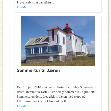
Ingvar selv som var sjåfør. ...
Les Mer
Sommertur til Jæren
Den 16. juni 2018 arrangerte. Tasta Historielag Sommertur til
Jæren. Referat fra Tasta Historielags sommertur 16 juni 2018.
Sommerturen dette året gikk til Jæren med stopp på
frilufthuset på Orre og Obrestad og K...
Les Mer