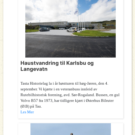
Haustvandring til Karlsbu og
Langevatn
Tasta Historielag la i år høstturen til høg-Jæren, den 4.
september. Vi kjørte i en veteranbuss innleid av
Rutebilhistorisk forening, avd. Sør-Rogaland. Bussen, en gul
Volvo B57 fra 1973, har tidligere kjørt i Østerhus Bilruter
(Ø.B) på Tau.
Les Mer