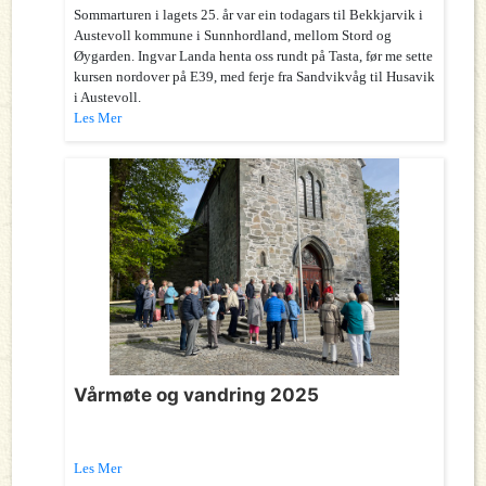
Sommarturen i lagets 25. år var ein todagars til Bekkjarvik i
Austevoll kommune i Sunnhordland, mellom Stord og
Øygarden. Ingvar Landa henta oss rundt på Tasta, før me sette
kursen nordover på E39, med ferje fra Sandvikvåg til Husavik
i Austevoll.
Les Mer
Vårmøte og vandring 2025
Les Mer