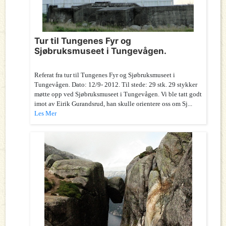
Tur til Tungenes Fyr og
Sjøbruksmuseet i Tungevågen.
Referat fra tur til Tungenes Fyr og Sjøbruksmuseet i
Tungevågen. Dato: 12/9- 2012. Til stede: 29 stk. 29 stykker
møtte opp ved Sjøbruksmuseet i Tungevågen. Vi ble tatt godt
imot av Eirik Gurandsrud, han skulle orientere oss om Sj...
Les Mer