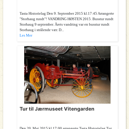
Tasta Historielag Den 9. September 2015 kl.17:45 Arrangerte
"Storhaug rundt"! VANDRING HØSTEN 2015. Busstur rundt
Storhaug 9 september. Årets vandring var en busstur rundt
Storhaug i strålende vær. D...
Les Mer
Tur til Jærmuseet Vitengarden
Den 20. Mai 2015 kl.17:00 arrangerte Tasta Historielag Tur