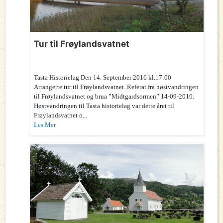
Tur til Frøylandsvatnet
Tasta Historielag Den 14. September 2016 kl.17:00
Arrangerte tur til Frøylandsvatnet. Referat fra høstvandringen
til Frøylandsvatnet og brua ”Midtgardsormen” 14-09-2016.
Høstvandringen til Tasta historielag var dette året til
Frøylandsvatnet o...
Les Mer