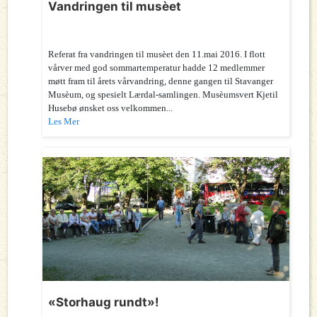
Vandringen til musèet
Referat fra vandringen til musèet den 11.mai 2016. I flott
vårver med god sommartemperatur hadde 12 medlemmer
møtt fram til årets vårvandring, denne gangen til Stavanger
Musèum, og spesielt Lærdal-samlingen. Musèumsvert Kjetil
Husebø ønsket oss velkommen...
Les Mer
«Storhaug rundt»!