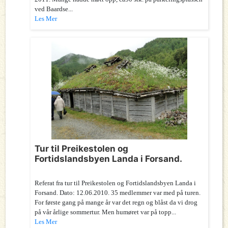
ved Baardse...
Les Mer
Tur til Preikestolen og
Fortidslandsbyen Landa i Forsand.
Referat fra tur til Preikestolen og Fortidslandsbyen Landa i
Forsand. Dato: 12.06.2010. 35 medlemmer var med på turen.
For første gang på mange år var det regn og blåst da vi drog
på vår årlige sommertur. Men humøret var på topp...
Les Mer