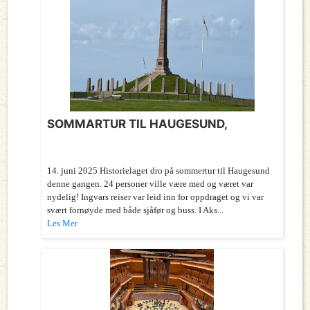
SOMMARTUR TIL HAUGESUND,
14. juni 2025 Historielaget dro på sommertur til Haugesund
denne gangen. 24 personer ville være med og været var
nydelig! Ingvars reiser var leid inn for oppdraget og vi var
svært fornøyde med både sjåfør og buss. I Aks...
Les Mer