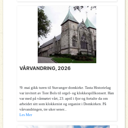
VÅRVANDRING, 2026
!9. mai gikk turen til Stavanger domkirke. Tasta Historielag
var invitert av Tore Bols til orgel- og klokkespillkonsert. Han
var med på vårmøtet vårt, 23. april i fjor og fortalte da om
arbeidet sitt som klokkenist og organist i Domkirken. På
vårvandringen, tre uker sener...
Les Mer