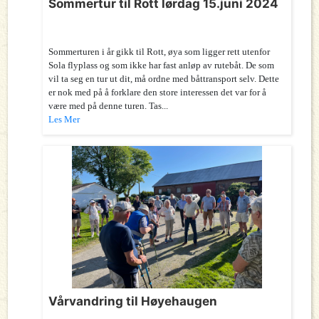
Sommertur til Rott lørdag 15.juni 2024
Sommerturen i år gikk til Rott, øya som ligger rett utenfor
Sola flyplass og som ikke har fast anløp av rutebåt. De som
vil ta seg en tur ut dit, må ordne med båttransport selv. Dette
er nok med på å forklare den store interessen det var for å
være med på denne turen. Tas...
Les Mer
Vårvandring til Høyehaugen