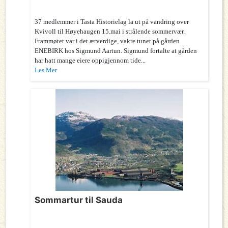
37 medlemmer i Tasta Historielag la ut på vandring over
Kvivoll til Høyehaugen 15.mai i strålende sommervær.
Frammøtet var i det ærverdige, vakre tunet på gården
ENEBIRK hos Sigmund Aartun. Sigmund fortalte at gården
har hatt mange eiere oppigjennom tide...
Les Mer
Sommartur til Sauda