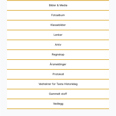
Bilder & Media
Fotoalbum
Klassebilder
Lenker
Arkiv
Regnskap
Årsmeldinger
Protokoll
Vedtekter for Tasta Historielag
Gammelt stoff
Vedlegg