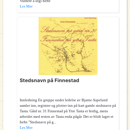
Vurdere å utgi hefte
Les Mer
Stedsnavn på Finnestad
Innledning En gruppe under ledelse av Bjarne Aspelund
samler inn, registrer og plotter inn på kart gamle stedsnavn på
Tasta. Gård nr. 31 Finnestad på Ytre Tasta er ferdig, mens
arbeidet med resten av Tasta enda pågår. Det er blidt laget et
hefte "Stedsnavn på g...
Les Mer