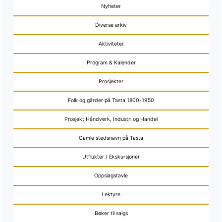
Nyheter
Diverse arkiv
Aktiviteter
Program & Kalender
Prosjekter
Folk og gårder på Tasta 1800-1950
Prosjekt Håndverk, Industri og Handel
Gamle stedsnavn på Tasta
Utflukter / Ekskursjoner
Oppslagstavle
Lektyre
Bøker til salgs