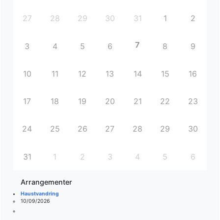
27
28
29
30
31
1
2
7
3
4
5
6
8
9
10
11
12
13
14
15
16
17
18
19
20
21
22
23
24
25
26
27
28
29
30
31
1
2
3
4
5
6
Arrangementer
Haustvandring
10/09/2026