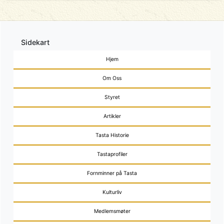
Sidekart
Hjem
Om Oss
Styret
Artikler
Tasta Historie
Tastaprofiler
Fornminner på Tasta
Kulturliv
Medlemsmøter