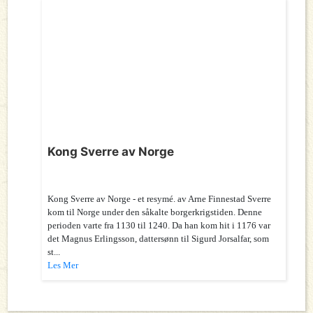
Kong Sverre av Norge
Kong Sverre av Norge - et resymé. av Arne Finnestad Sverre
kom til Norge under den såkalte borgerkrigstiden. Denne
perioden varte fra 1130 til 1240. Da han kom hit i 1176 var
det Magnus Erlingsson, dattersønn til Sigurd Jorsalfar, som
st...
Les Mer