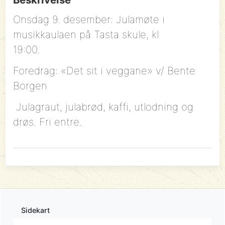
Onsdag 9. desember: Julamøte i
musikkaulaen på Tasta skule, kl
19:00.
Foredrag:
«Det sit i veggane» v/ Bente
Borgen
Julagraut, julabrød, kaffi, utlodning og
drøs.
Fri entre.
Sidekart