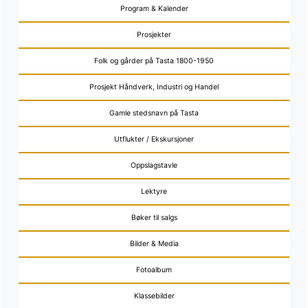
Program & Kalender
Prosjekter
Folk og gårder på Tasta 1800-1950
Prosjekt Håndverk, Industri og Handel
Gamle stedsnavn på Tasta
Utflukter / Ekskursjoner
Oppslagstavle
Lektyre
Bøker til salgs
Bilder & Media
Fotoalbum
Klassebilder