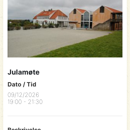
Julamøte
Dato / Tid
09/12/2026
19:00 - 21:30
Beskrivelse