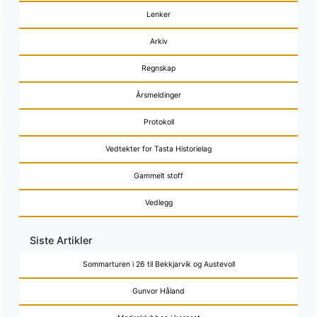
Lenker
Arkiv
Regnskap
Årsmeldinger
Protokoll
Vedtekter for Tasta Historielag
Gammelt stoff
Vedlegg
Siste Artikler
Sommarturen i 26 til Bekkjarvik og Austevoll
Gunvor Håland