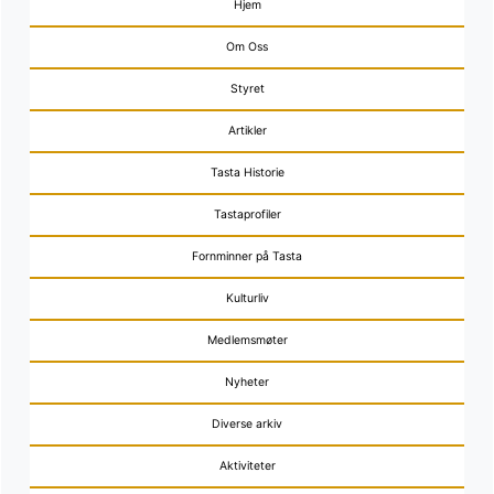
Hjem
Om Oss
Styret
Artikler
Tasta Historie
Tastaprofiler
Fornminner på Tasta
Kulturliv
Medlemsmøter
Nyheter
Diverse arkiv
Aktiviteter