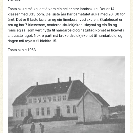
Tasta skule må kallast å vera ein heller stor landsskule. Det er 14
klasser med 333 born. Del siste åra har barnetalet auka med 20-30 for
året. Det er 9 faste lærarar og ein timelærar ved skulen. Skulehuset er
bra og har 7 klasserom, moderne skulekjøken, sløysal og ein fin og
romsleg sal som vert nytta til handarbeid og naturfag Romet er likevel i
snauaste laget. Nokre parti må bruke skulekjøkenet til handarbeid, og
dagen må tøyast til klokka 15.
Tasta skole 1953