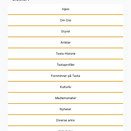
Hjem
Om Oss
Styret
Artikler
Tasta Historie
Tastaprofiler
Fornminner på Tasta
Kulturliv
Medlemsmøter
Nyheter
Diverse arkiv