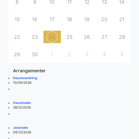
8
9
10
11
12
13
14
15
16
17
18
19
20
21
22
23
25
26
27
28
24
29
30
1
2
3
4
5
Arrangementer
Haustvandring
10/09/2026
Haustmøte
28/10/2026
Julamøte
09/12/2026