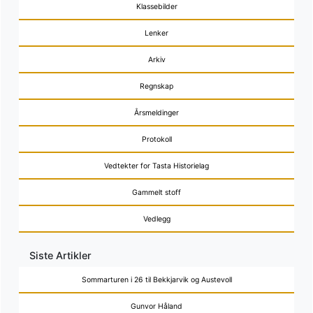
Klassebilder
Lenker
Arkiv
Regnskap
Årsmeldinger
Protokoll
Vedtekter for Tasta Historielag
Gammelt stoff
Vedlegg
Siste Artikler
Sommarturen i 26 til Bekkjarvik og Austevoll
Gunvor Håland