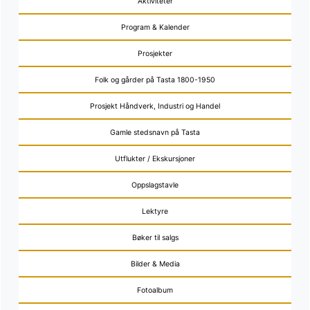
Aktiviteter
Program & Kalender
Prosjekter
Folk og gårder på Tasta 1800-1950
Prosjekt Håndverk, Industri og Handel
Gamle stedsnavn på Tasta
Utflukter / Ekskursjoner
Oppslagstavle
Lektyre
Bøker til salgs
Bilder & Media
Fotoalbum