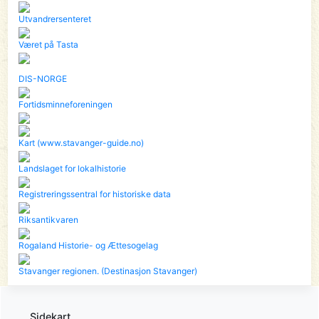
Utvandrersenteret
Været på Tasta
DIS-NORGE
Fortidsminneforeningen
Kart (www.stavanger-guide.no)
Landslaget for lokalhistorie
Registreringssentral for historiske data
Riksantikvaren
Rogaland Historie- og Ættesogelag
Stavanger regionen. (Destinasjon Stavanger)
Sidekart