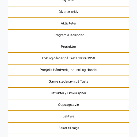
Nyheter
Diverse arkiv
Aktiviteter
Program & Kalender
Prosjekter
Folk og gårder på Tasta 1800-1950
Prosjekt Håndverk, Industri og Handel
Gamle stedsnavn på Tasta
Utflukter / Ekskursjoner
Oppslagstavle
Lektyre
Bøker til salgs