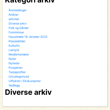
Årsmeldinger
Artikler
artivitet
Diverse arkiv
Folk og Gårder
Fornminner
Haustmøte 19. oktober 2022
Klassebilder
Kulturliv
Lektyre
Medlemsmøter
Noter
Nyheter
Prosjekter
Tastaprofiler
Uncategorized
Utflukter / Ekskursjoner
Vedlegg
Diverse arkiv