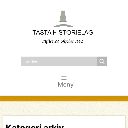
Meny
Kategori arkiv