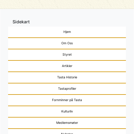
Sidekart
Hjem
Om Oss
Styret
Artikler
Tasta Historie
Tastaprofiler
Fornminner på Tasta
Kulturliv
Medlemsmøter