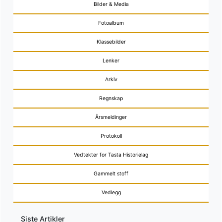
Bilder & Media
Fotoalbum
Klassebilder
Lenker
Arkiv
Regnskap
Årsmeldinger
Protokoll
Vedtekter for Tasta Historielag
Gammelt stoff
Vedlegg
Siste Artikler