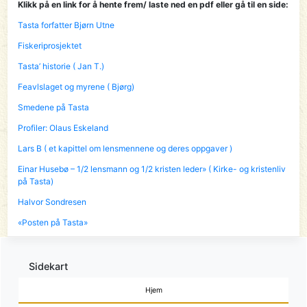
Klikk på en link for å hente frem/ laste ned en pdf eller gå til en side:
Tasta forfatter Bjørn Utne
Fiskeriprosjektet
Tasta’ historie ( Jan T.)
Feavlslaget og myrene ( Bjørg)
Smedene på Tasta
Profiler: Olaus Eskeland
Lars B ( et kapittel om lensmennene og deres oppgaver )
Einar Husebø – 1/2 lensmann og 1/2 kristen leder» ( Kirke- og kristenliv
på Tasta)
Halvor Sondresen
«Posten på Tasta»
Sidekart
Hjem