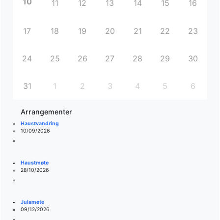
10
11
12
13
14
15
16
17
18
19
20
21
22
23
24
25
26
27
28
29
30
31
1
2
3
4
5
6
Arrangementer
Haustvandring
10/09/2026
Haustmøte
28/10/2026
Julamøte
09/12/2026