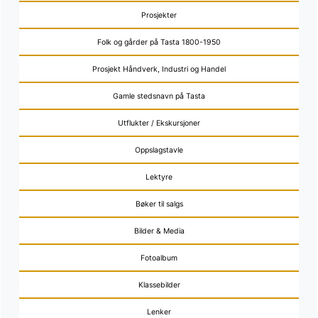
Prosjekter
Folk og gårder på Tasta 1800-1950
Prosjekt Håndverk, Industri og Handel
Gamle stedsnavn på Tasta
Utflukter / Ekskursjoner
Oppslagstavle
Lektyre
Bøker til salgs
Bilder & Media
Fotoalbum
Klassebilder
Lenker