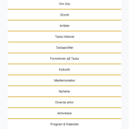
Om Oss
Styret
Artikler
Tasta Historie
Tastaprofiler
Fornminner på Tasta
Kulturliv
Medlemsmøter
Nyheter
Diverse arkiv
Aktiviteter
Program & Kalender