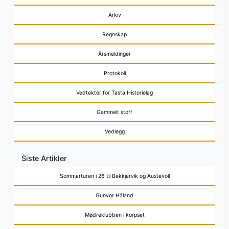
Arkiv
Regnskap
Årsmeldinger
Protokoll
Vedtekter for Tasta Historielag
Gammelt stoff
Vedlegg
Siste Artikler
Sommarturen i 26 til Bekkjarvik og Austevoll
Gunvor Håland
Mødreklubben i korpset