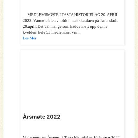
MEDLEMSMØTE I TASTA HISTORIELAG 20. APRIL
2022. Vårmøte ble avholdt i musikkaulaen på Tasta skole
20.april. Det var mange som hadde møtt opp denne
kvelden, hele 53 medlemmer var...
Les Mer
Årsmøte 2022
Vintermøte og Årsmøte i Tasta Historielag 16.februar 2022.