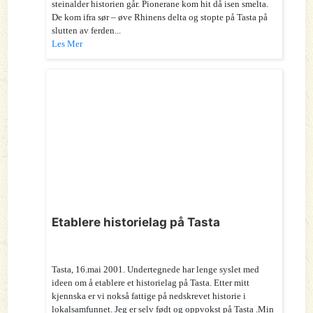
steinalder historien går. Pionerane kom hit då isen smelta.
De kom ifra sør – øve Rhinens delta og stopte på Tasta på
slutten av ferden...
Les Mer
Etablere historielag på Tasta
Tasta, 16.mai 2001. Undertegnede har lenge syslet med
ideen om å etablere et historielag på Tasta. Etter mitt
kjennska er vi nokså fattige på nedskrevet historie i
lokalsamfunnet. Jeg er selv født og oppvokst på Tasta .Min