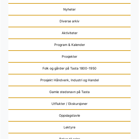
Nyheter
Diverse arkiv
Aktiviteter
Program & Kalender
Prosjekter
Folk og gårder på Tasta 1800-1950
Prosjekt Håndverk, Industri og Handel
Gamle stedsnavn på Tasta
Utflukter / Ekskursjoner
Oppslagstavle
Lektyre