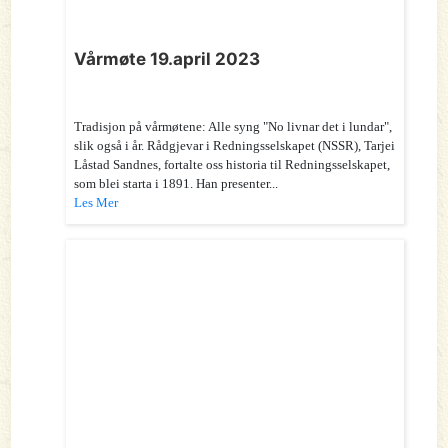
Vårmøte 19.april 2023
Tradisjon på vårmøtene: Alle syng "No livnar det i lundar",
slik også i år. Rådgjevar i Redningsselskapet (NSSR), Tarjei
Låstad Sandnes, fortalte oss historia til Redningsselskapet,
som blei starta i 1891. Han presenter...
Les Mer