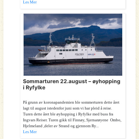
Les Mer
Sommarturen 22.august – øyhopping
i Ryfylke
På grunn av koronapandemien ble sommerturen dette året
lagt til august istedenfor juni som vi har pleid å reise.
Turen dette året ble øyhopping i Ryfylke med buss fra
Ingvars Reiser. Turen gikk til Finnøy, Sjernarøyene Ombo,
Hjelmeland ,deler av Strand og gjennom Ry...
Les Mer