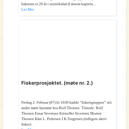
bakrunn er 20 år i utenriksfart,8 årsom kaptein....
Les Mer
Fiskerprosjektet. (møte nr. 2.)
Fredag 2. Februar (07) kl 1030 hadde ”fiskerigruppen” sitt
andre møte hjemme hos Rolf Thorsen. Tilstede: Rolf
Thorsen Einar Sivertsen Kristoffer Sivertsen Morten
Thorsen Kåre L. Pedersen J.K.Torgersen (tidligere aktiv
fisker)