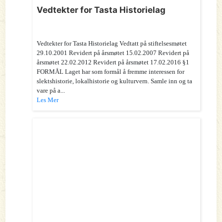
Vedtekter for Tasta Historielag
Vedtekter for Tasta Historielag Vedtatt på stiftelsesmøtet
29.10.2001 Revidert på årsmøtet 15.02.2007 Revidert på
årsmøtet 22.02.2012 Revidert på årsmøtet 17.02.2016 §1
FORMÅL Laget har som formål å fremme interessen for
slektshistorie, lokalhistorie og kulturvern. Samle inn og ta
vare på a...
Les Mer