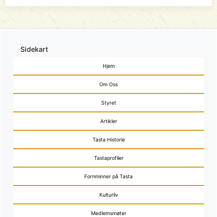
Sidekart
Hjem
Om Oss
Styret
Artikler
Tasta Historie
Tastaprofiler
Fornminner på Tasta
Kulturliv
Medlemsmøter