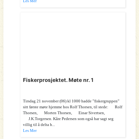
Les Mer
Fiskerprosjektet. Møte nr. 1
Tirsdag 21 november (06) kl 1000 hadde ”fiskergruppen”
sitt første møte hjemme hos Rolf Thorsen, til stede: Rolf
Thorsen, Morten Thorsen, Einar Sivertsen,
J.K.Torgersen. Kåre Pedersen som også har sagt seg
villig til å delta h...
Les Mer