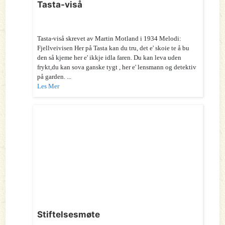
Tasta-viså
Tasta-viså skrevet av Martin Motland i 1934 Melodi:
Fjellveivisen Her på Tasta kan du tru, det e' skoie te å bu
den så kjeme her e' ikkje idla faren. Du kan leva uden
frykt,du kan sova ganske tygt , her e' lensmann og detektiv
på garden. ...
Les Mer
Stiftelsesmøte