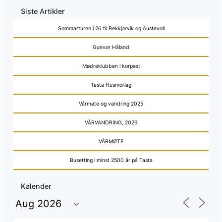
Siste Artikler
Sommarturen i 26 til Bekkjarvik og Austevoll
Gunvor Håland
Mødreklubben i korpset
Tasta Husmorlag
Vårmøte og vandring 2025
VÅRVANDRING, 2026
VÅRMØTE
Busetting i minst 2500 år på Tasta
Kalender