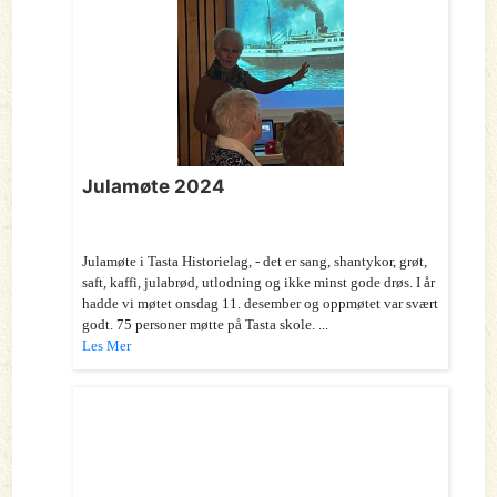
Julamøte 2024
Julamøte i Tasta Historielag, - det er sang, shantykor, grøt,
saft, kaffi, julabrød, utlodning og ikke minst gode drøs. I år
hadde vi møtet onsdag 11. desember og oppmøtet var svært
godt. 75 personer møtte på Tasta skole. ...
Les Mer