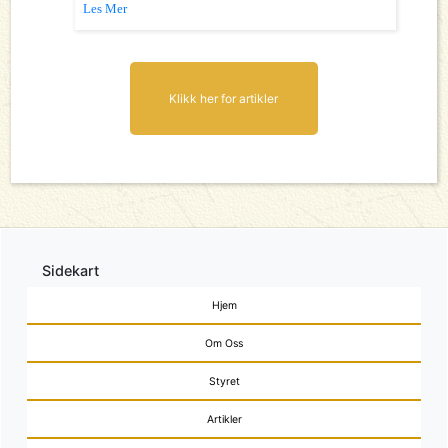
Les Mer
Klikk her for artikler
Sidekart
Hjem
Om Oss
Styret
Artikler