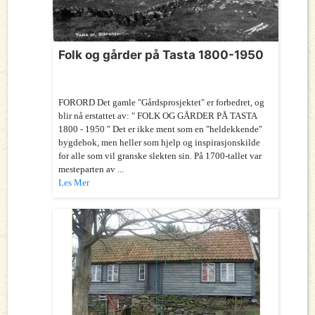
Folk og gårder på Tasta 1800-1950
FORORD Det gamle "Gårdsprosjektet" er forbedret, og
blir nå erstattet av: " FOLK OG GÅRDER PÅ TASTA
1800 - 1950 " Det er ikke ment som en "heldekkende"
bygdebok, men heller som hjelp og inspirasjonskilde
for alle som vil granske slekten sin. På 1700-tallet var
mesteparten av ...
Les Mer