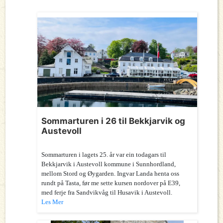
Sommarturen i 26 til Bekkjarvik og
Austevoll
Sommarturen i lagets 25. år var ein todagars til
Bekkjarvik i Austevoll kommune i Sunnhordland,
mellom Stord og Øygarden. Ingvar Landa henta oss
rundt på Tasta, før me sette kursen nordover på E39,
med ferje fra Sandvikvåg til Husavik i Austevoll.
Les Mer