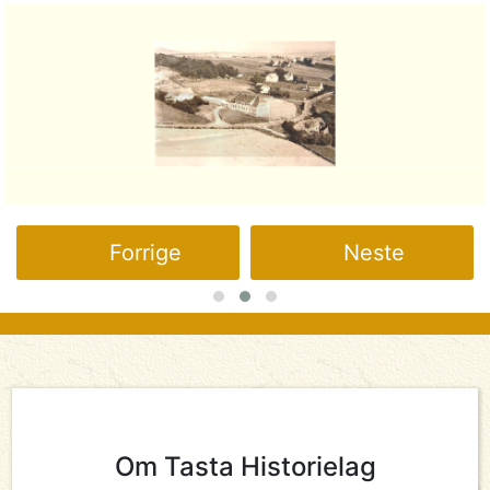
Forrige
Neste
Om Tasta Historielag