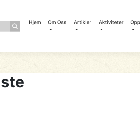
Hjem
Om Oss
Artikler
Aktiviteter
Opp
iste