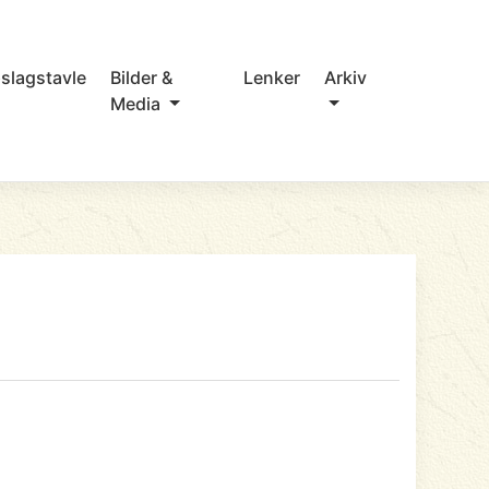
slagstavle
Bilder &
Lenker
Arkiv
Media