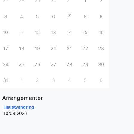
27
28
29
30
31
1
2
7
3
4
5
6
8
9
10
11
12
13
14
15
16
17
18
19
20
21
22
23
24
25
26
27
28
29
30
31
1
2
3
4
5
6
Arrangementer
Haustvandring
10/09/2026