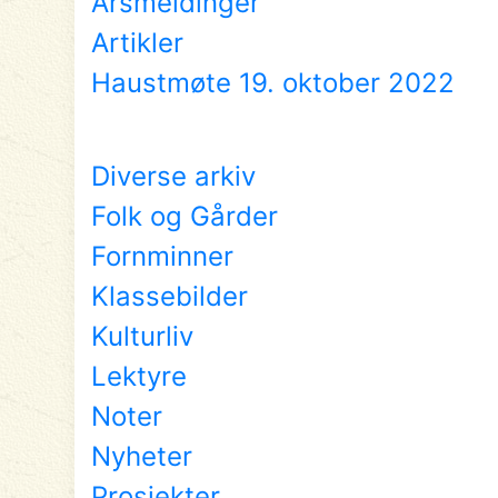
Årsmeldinger
Artikler
Haustmøte 19. oktober 2022
Diverse arkiv
Folk og Gårder
Fornminner
Klassebilder
Kulturliv
Lektyre
Noter
Nyheter
Prosjekter