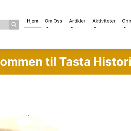
Hjem
Om Oss
Artikler
Aktiviteter
Opp
ommen til Tasta Histor