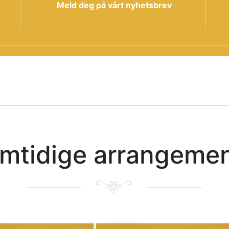
Meld deg på vårt nyhetsbrev
mtidige arrangeme