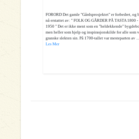
FORORD Det gamle "Gårdsprosjektet" er forbedret, og b
nå erstattet av: " FOLK OG GÅRDER PÅ TASTA 1800 -
1950 " Det er ikke ment som en "heldekkende" bygdeb
men heller som hjelp og inspirasjonskilde for alle som v
granske slekten sin. På 1700-tallet var mesteparten av ..
Les Mer