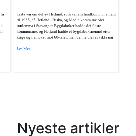
lir
Tasta var ein del av Hetland, som var ein landkommune fram
til 1965, då Hetland, -Riska, og Madla kommune blei
ok,
innlemma i Stavanger. Bygdabøker hadde dei fleste
il
kommunane, og Hetland hadde ei bygdaboksnemnd etter
.
krige og framover mot 60-talet, men denne blei avvikla når
...
Les Mer
Nyeste artikler