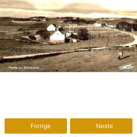
Forrige
Neste