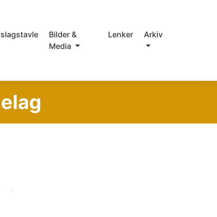
slagstavle
Bilder &
Lenker
Arkiv
Media
ielag