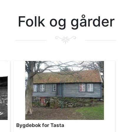
Folk og gårder
Bygdebok for Tasta