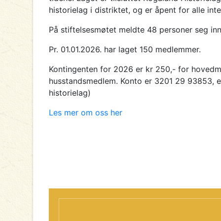
historielag i distriktet, og er åpent for alle int
På stiftelsesmøtet meldte 48 personer seg inn 
Pr. 01.01.2026. har laget 150 medlemmer.
Kontingenten for 2026 er kr 250,- for hovedm
husstandsmedlem. Konto er 3201 29 93853, el
historielag)
Les mer om oss her