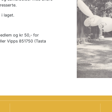
eresserte.
i laget.
edlem og kr 50,- for
ler Vipps 851750 (Tasta