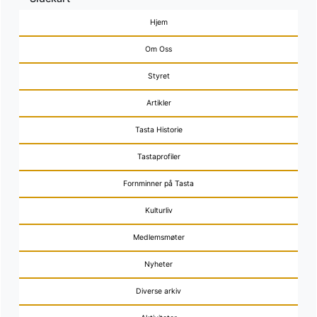
Hjem
Om Oss
Styret
Artikler
Tasta Historie
Tastaprofiler
Fornminner på Tasta
Kulturliv
Medlemsmøter
Nyheter
Diverse arkiv