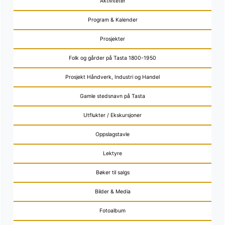
Aktiviteter
Program & Kalender
Prosjekter
Folk og gårder på Tasta 1800-1950
Prosjekt Håndverk, Industri og Handel
Gamle stedsnavn på Tasta
Utflukter / Ekskursjoner
Oppslagstavle
Lektyre
Bøker til salgs
Bilder & Media
Fotoalbum