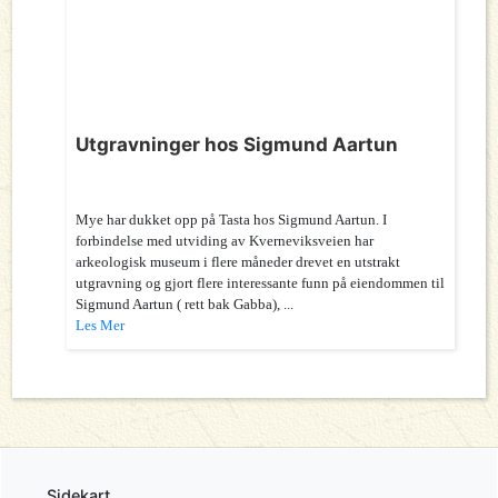
Utgravninger hos Sigmund Aartun
Mye har dukket opp på Tasta hos Sigmund Aartun. I
forbindelse med utviding av Kverneviksveien har
arkeologisk museum i flere måneder drevet en utstrakt
utgravning og gjort flere interessante funn på eiendommen til
Sigmund Aartun ( rett bak Gabba), ...
Les Mer
Sidekart