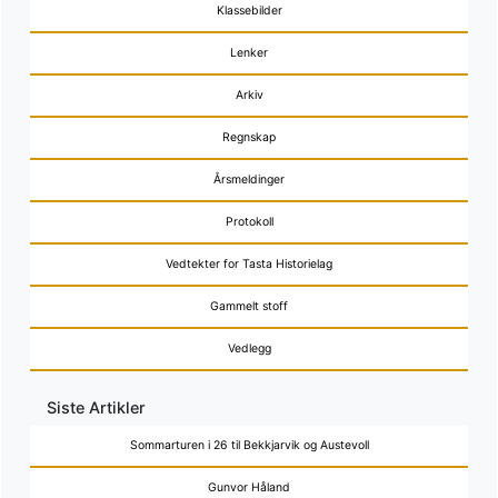
Klassebilder
Lenker
Arkiv
Regnskap
Årsmeldinger
Protokoll
Vedtekter for Tasta Historielag
Gammelt stoff
Vedlegg
Siste Artikler
Sommarturen i 26 til Bekkjarvik og Austevoll
Gunvor Håland