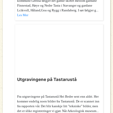
kommune.Grensa følgjer det gamle skiftet mellom gardane
Finnestad, Høye og Nedre Tasta i Stavanger og gardane
Lcikvoll, Håland,Goa og Rygg i Randaberg. I sør følgjer g...
Les Mer
Utgravingene på Tastarustå
Fra utgravingene på Tastarustå Hei Bedre sent enn aldri. Her
kommer endelig noen bilder fra Tastarustå. De er scannet inn
fra rapporten vår. Det blir kanskje litt "tekniske" bilder, men
det er slike registreringer vi gjør. Når Arkeologisk museum...