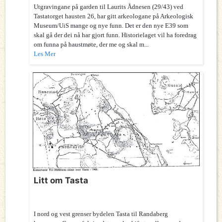
Utgravingane på garden til Laurits Ådnesen (29/43) ved
Tastatorget hausten 26, har gitt arkeologane på Arkeologisk
Museum/UiS mange og nye funn. Det er den nye E39 som
skal gå der dei nå har gjort funn. Historielaget vil ha foredrag
om funna på haustmøte, der me og skal m...
Les Mer
Litt om Tasta
I nord og vest grenser bydelen Tasta til Randaberg