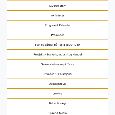
Diverse arkiv
Aktiviteter
Program & Kalender
Prosjekter
Folk og gårder på Tasta 1800-1950
Prosjekt Håndverk, Industri og Handel
Gamle stedsnavn på Tasta
Utflukter / Ekskursjoner
Oppslagstavle
Lektyre
Bøker til salgs
Bilder & Media