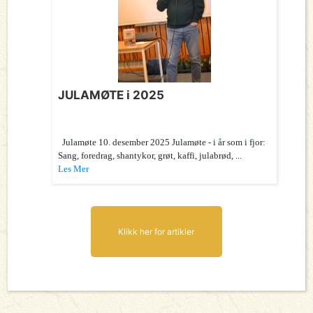
JULAMØTE i 2025
Julamøte 10. desember 2025 Julamøte - i år som i fjor:
Sang, foredrag, shantykor, grøt, kaffi, julabrød, ...
Les Mer
Klikk her for artikler