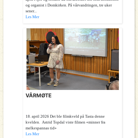
og organist i Domkirken. På vårvandringen, tre uker
sener...
Les Mer
VÅRMØTE
18. april 2026 Det ble filmkveld på Tasta denne
kvelden. Astrid Topdal viste filmen «minner fra
melkespannas tid»
Les Mer