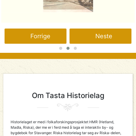
Forrige
Neste
Om Tasta Historielag
Historielaget er med i folkaforskingsprosjektet HMR (Hetland,
Madla, Riska), der me er i ferd med å laga ei interaktiv by- og
bygdebok for Stavanger. Riska historielag tar seg av Riska-delen,