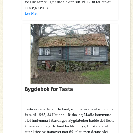
for alle som vil granske slekten sin. På 1700-tallet var
mesteparten av ...
Les Mer
Bygdebok for Tasta
Tasta var ein del av Hetland, som var ein landkommune
fram til 1965, då Hetland, -Riska, og Madla kommune
blei innlemma i Stavanger. Bygdabøker hadde dei fleste
kommunane, og Hetland hadde ei bygdaboksnemnd
etter krige og framover mot 60-talet, men denne blei