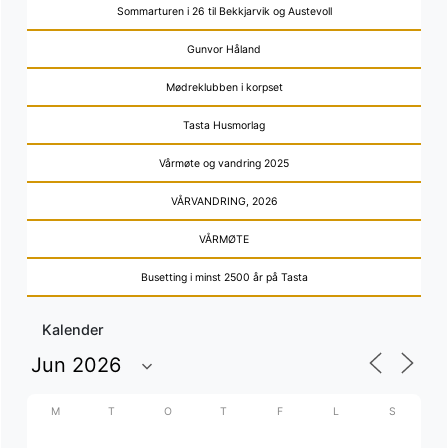
Sommarturen i 26 til Bekkjarvik og Austevoll
Gunvor Håland
Mødreklubben i korpset
Tasta Husmorlag
Vårmøte og vandring 2025
VÅRVANDRING, 2026
VÅRMØTE
Busetting i minst 2500 år på Tasta
Kalender
M
T
O
T
F
L
S