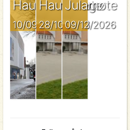
Haustvandring
Haustmøte
Julamøte
10/09/2026
28/10/2026
09/12/2026