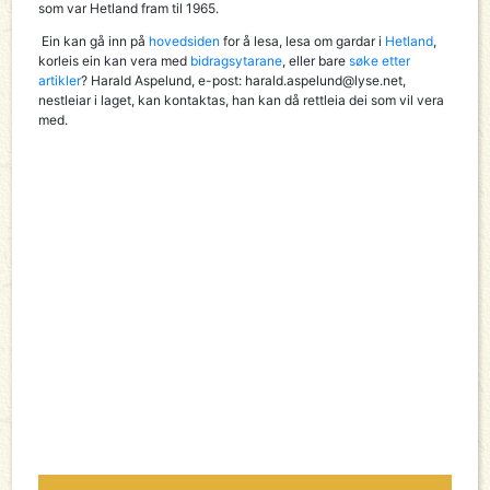
som var Hetland fram til 1965.
Ein kan gå inn på
hovedsiden
for å lesa, lesa om gardar i
Hetland
,
korleis ein kan vera med
bidragsytarane
, eller bare
søke etter
artikler
? Harald Aspelund, e-post:
harald.aspelund@lyse.net
,
nestleiar i laget, kan kontaktas, han kan då rettleia dei som vil vera
med.