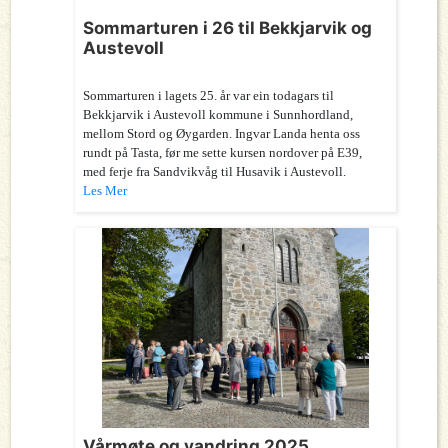
Sommarturen i 26 til Bekkjarvik og
Austevoll
Sommarturen i lagets 25. år var ein todagars til
Bekkjarvik i Austevoll kommune i Sunnhordland,
mellom Stord og Øygarden. Ingvar Landa henta oss
rundt på Tasta, før me sette kursen nordover på E39,
med ferje fra Sandvikvåg til Husavik i Austevoll.
Les Mer
Vårmøte og vandring 2025