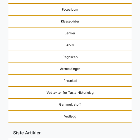
Fotoalbum
Klassebilder
Lenker
Arkiv
Regnskap
Årsmeldinger
Protokoll
Vedtekter for Tasta Historielag
Gammelt stoff
Vedlegg
Siste Artikler