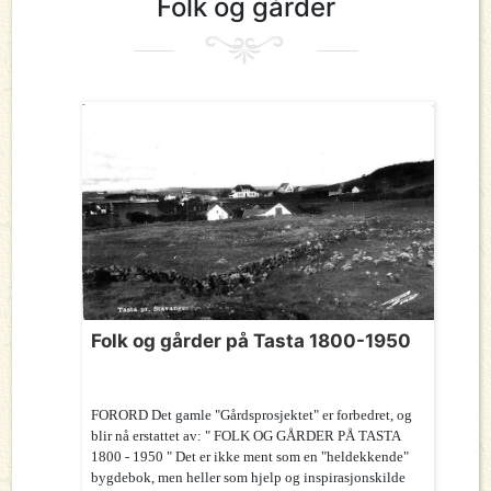
Folk og gårder
Folk og gårder på Tasta 1800-1950
FORORD Det gamle "Gårdsprosjektet" er forbedret, og
blir nå erstattet av: " FOLK OG GÅRDER PÅ TASTA
1800 - 1950 " Det er ikke ment som en "heldekkende"
bygdebok, men heller som hjelp og inspirasjonskilde