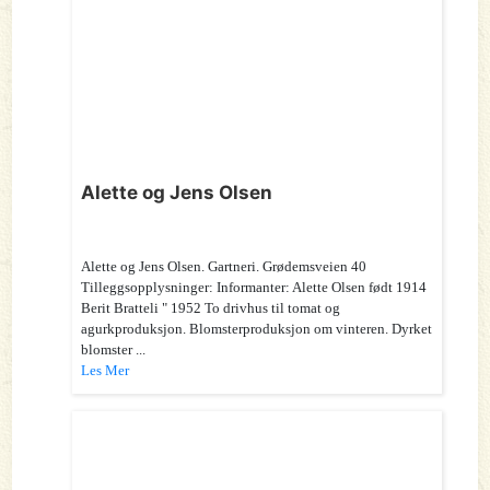
Alette og Jens Olsen
Alette og Jens Olsen. Gartneri. Grødemsveien 40
Tilleggsopplysninger: Informanter: Alette Olsen født 1914
Berit Bratteli " 1952 To drivhus til tomat og
agurkproduksjon. Blomsterproduksjon om vinteren. Dyrket
blomster ...
Les Mer