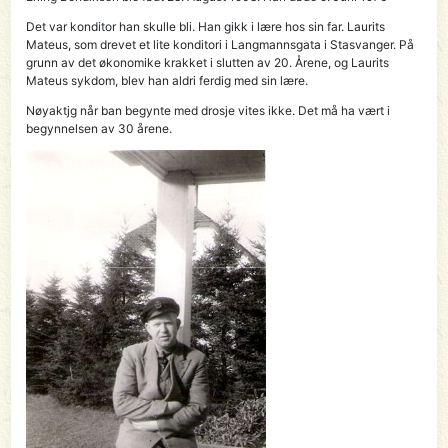
Det var konditor han skulle bli. Han gikk i lære hos sin far. Laurits
Mateus, som drevet et lite konditori i Langmannsgata i Stasvanger. På
grunn av det økonomike krakket i slutten av 20. Årene, og Laurits
Mateus sykdom, blev han aldri ferdig med sin lære.
Nøyaktjg når ban begynte med drosje vites ikke. Det må ha vært i
begynnelsen av 30 årene.