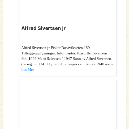
Alfred Sivertsen jr
Alfred Sivertsen jr. Fisker Dusavikveien 189
Tilleggsopplysninger: Informanter: Kristoffer Sivertsen
født 1926 Marit Salvesen " 1947 Sønn av Alfred Sivertsen.
(Se reg. nr. 134 ) Flyttet til Tananger i slutten av 1940 årene
Les Mer