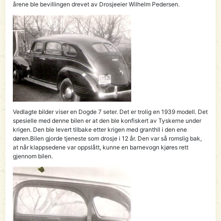
årene ble bevillingen drevet av Drosjeeier Wilhelm Pedersen.
Vedlagte bilder viser en Dogde 7 seter. Det er trolig en 1939 modell. Det
spesielle med denne bilen er at den ble konfiskert av Tyskerne under
krigen. Den ble levert tilbake etter krigen med granthll i den ene
døren.Bilen gjorde tjeneste som drosje i 12 år. Den var så romslig bak,
at når klappsedene var oppslått, kunne en barnevogn kjøres rett
gjennom bilen.