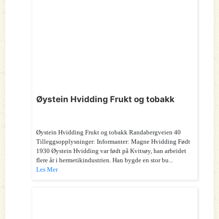
Øystein Hvidding Frukt og tobakk
Øystein Hvidding Frukt og tobakk Randabergveien 40
Tilleggsopplysninger: Informanter: Magne Hvidding Født
1930 Øystein Hvidding var født på Kvitsøy, han arbeidet
flere år i hermetikindustrien. Han bygde en stor bu...
Les Mer