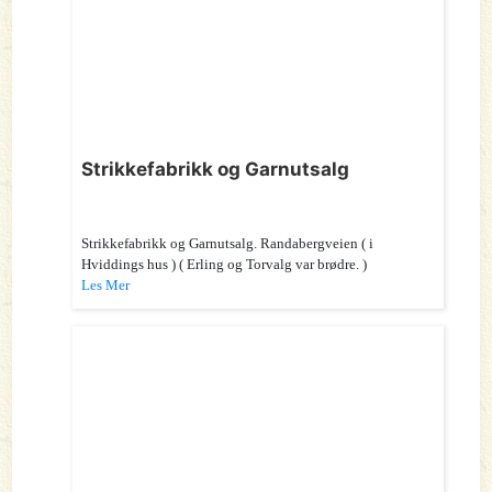
Strikkefabrikk og Garnutsalg
Strikkefabrikk og Garnutsalg. Randabergveien ( i
Hviddings hus ) ( Erling og Torvalg var brødre. )
Les Mer