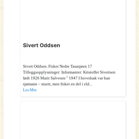
Sivert Oddsen
Sivert Oddsen. Fisker Nedre Tasasjøen 17
Tilleggsopplysninger: Informanter: Kristoffer Sivertsen
født 1926 Marit Salvesen " 1947 I hovedsak var han
sjømann – stuert, men fisket en del i eld...
Les Mer