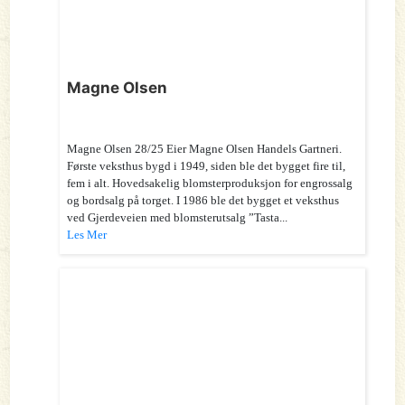
Magne Olsen
Magne Olsen 28/25 Eier Magne Olsen Handels Gartneri.
Første veksthus bygd i 1949, siden ble det bygget fire til,
fem i alt. Hovedsakelig blomsterproduksjon for engrossalg
og bordsalg på torget. I 1986 ble det bygget et veksthus
ved Gjerdeveien med blomsterutsalg ”Tasta...
Les Mer