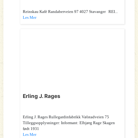
Reinskau Kafè Randaberveien 97 4027 Stavanger REI...
Les Mer
Erling J. Rages
Erling J. Rages Rullegardinfabrikk Vølstadveien 75
Tilleggsopplysninger: Informant: Elbjørg Rage Skagen
født 1931
Les Mer