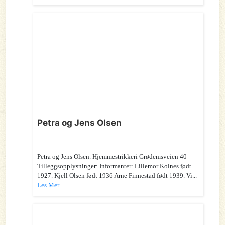
Petra og Jens Olsen
Petra og Jens Olsen. Hjemmestrikkeri Grødemsveien 40
Tilleggsopplysninger: Informanter: Lillemor Kolnes født
1927. Kjell Olsen født 1936 Arne Finnestad født 1939. Vi...
Les Mer