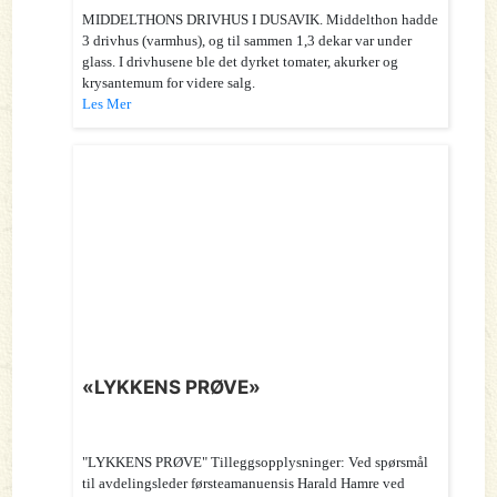
MIDDELTHONS DRIVHUS I DUSAVIK. Middelthon hadde
3 drivhus (varmhus), og til sammen 1,3 dekar var under
glass. I drivhusene ble det dyrket tomater, akurker og
krysantemum for videre salg.
Les Mer
«LYKKENS PRØVE»
"LYKKENS PRØVE" Tilleggsopplysninger: Ved spørsmål
til avdelingsleder førsteamanuensis Harald Hamre ved