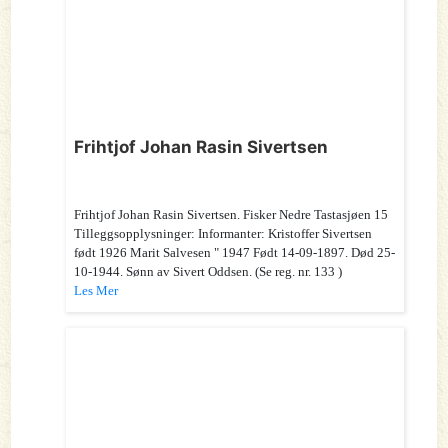
Frihtjof Johan Rasin Sivertsen
Frihtjof Johan Rasin Sivertsen. Fisker Nedre Tastasjøen 15
Tilleggsopplysninger: Informanter: Kristoffer Sivertsen
født 1926 Marit Salvesen " 1947 Født 14-09-1897. Død 25-
10-1944. Sønn av Sivert Oddsen. (Se reg. nr. 133 )
Les Mer