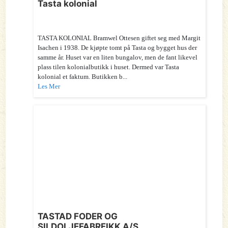
Tasta kolonial
TASTA KOLONIAL Bramwel Ottesen giftet seg med Margit
Isachen i 1938. De kjøpte tomt på Tasta og bygget hus der
samme år. Huset var en liten bungalov, men de fant likevel
plass tilen kolonialbutikk i huset. Dermed var Tasta
kolonial et faktum. Butikken b...
Les Mer
TASTAD FODER OG
SILDOLJEFABRFIKK A/S