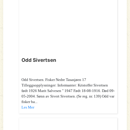
Odd Sivertsen
Odd Sivertsen. Fisker Nedre Tasasjøen 17
Tilleggsopplysninger: Informanter: Kristoffer Sivertsen
født 1926 Marit Salvesen " 1947 Født 18-08-1916. Død 09-
05-2004. Sønn av Sivert Sivertsen. (Se reg. nr. 139) Odd var
fisker ba...
Les Mer