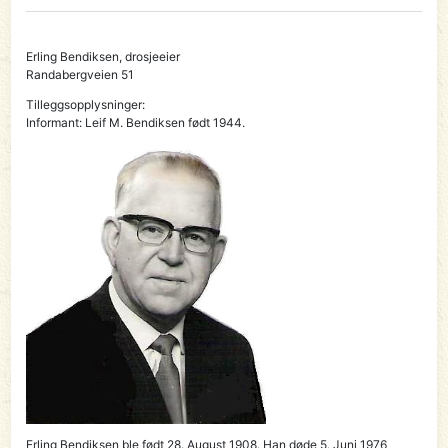
Erling Bendiksen, drosjeeier
Randabergveien 51
Tilleggsopplysninger:
Informant: Leif M. Bendiksen født 1944.
Erling Bendiksen ble født 28. August 1908. Han døde 5. Juni 1976