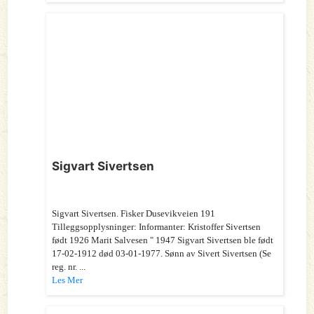
Sigvart Sivertsen
Sigvart Sivertsen. Fisker Dusevikveien 191
Tilleggsopplysninger: Informanter: Kristoffer Sivertsen
født 1926 Marit Salvesen " 1947 Sigvart Sivertsen ble født
17-02-1912 død 03-01-1977. Sønn av Sivert Sivertsen (Se
reg. nr. ...
Les Mer