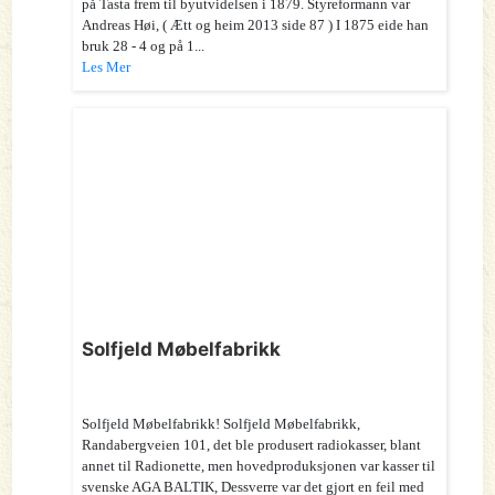
på Tasta frem til byutvidelsen i 1879. Styreformann var
Andreas Høi, ( Ætt og heim 2013 side 87 ) I 1875 eide han
bruk 28 - 4 og på 1...
Les Mer
Solfjeld Møbelfabrikk
Solfjeld Møbelfabrikk! Solfjeld Møbelfabrikk,
Randabergveien 101, det ble produsert radiokasser, blant
annet til Radionette, men hovedproduksjonen var kasser til
svenske AGA BALTIK, Dessverre var det gjort en feil med