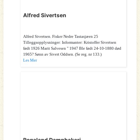
Alfred Sivertsen
Alfred Sivertsen. Fisker Nedre Tastasjæen 25
Tilleggsopplysninger: Informanter: Kristoffer Sivertsen
født 1926 Marit Salvesen " 1947 Ble født 24-10-1880 død
1965? Sønn av Sivert Oddsen. (Se reg. nr 133.)
Les Mer
Rogaland Dampbakeri