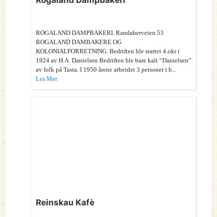
ROGALAND DAMPBAKERI. Randaberveien 53
ROGALAND DAMBAKERE OG
KOLONIALFORRETNING. Bedriften ble startet 4.okr i
1924 av H.A. Danielsen Bedriften ble bare kalt “Danielsen”
av folk på Tasta. I 1950 årene arbeidet 3 personer i b...
Les Mer
Reinskau Kafè