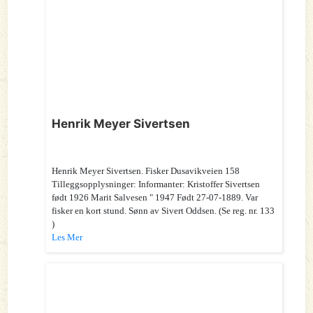
Henrik Meyer Sivertsen
Henrik Meyer Sivertsen. Fisker Dusavikveien 158
Tilleggsopplysninger: Informanter: Kristoffer Sivertsen
født 1926 Marit Salvesen " 1947 Født 27-07-1889. Var
fisker en kort stund. Sønn av Sivert Oddsen. (Se reg. nr. 133
)
Les Mer