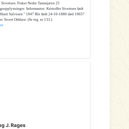
 Sivertsen. Fisker Nedre Tastasjæen 25
gsopplysninger: Informanter: Kristoffer Sivertsen født
Marit Salvesen " 1947 Ble født 24-10-1880 død 1965?
v Sivert Oddsen. (Se reg. nr 133.)
er
ng J. Rages