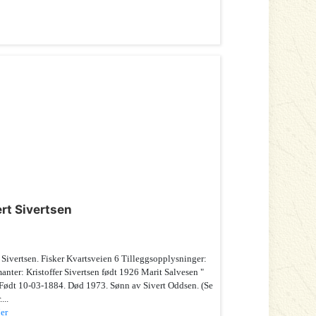
ert Sivertsen
 Sivertsen. Fisker Kvartsveien 6 Tilleggsopplysninger:
anter: Kristoffer Sivertsen født 1926 Marit Salvesen "
Født 10-03-1884. Død 1973. Sønn av Sivert Oddsen. (Se
...
er