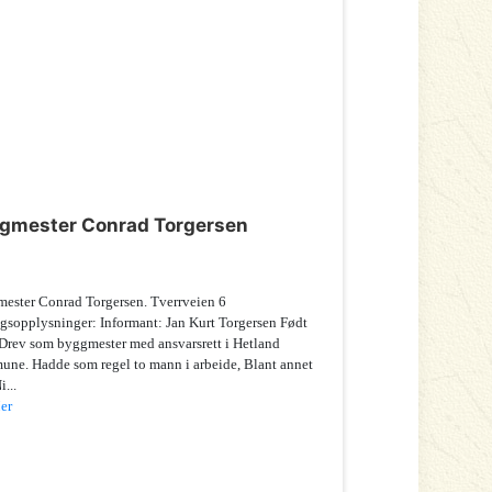
gmester Conrad Torgersen
ester Conrad Torgersen. Tverrveien 6
ggsopplysninger: Informant: Jan Kurt Torgersen Født
Drev som byggmester med ansvarsrett i Hetland
ne. Hadde som regel to mann i arbeide, Blant annet
i...
er