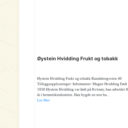
Øystein Hvidding Frukt og tobakk
Øystein Hvidding Frukt og tobakk Randabergveien 40
Tilleggsopplysninger: Informanter: Magne Hvidding Født
1930 Øystein Hvidding var født på Kvitsøy, han arbeidet fl
år i hermetikindustrien. Han bygde en stor bu...
Les Mer