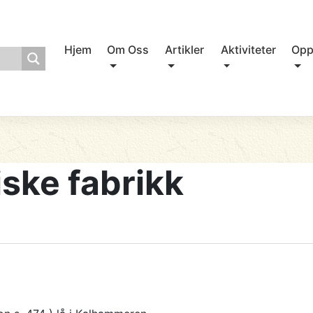
Hjem
Om Oss
Artikler
Aktiviteter
Opp
ske fabrikk