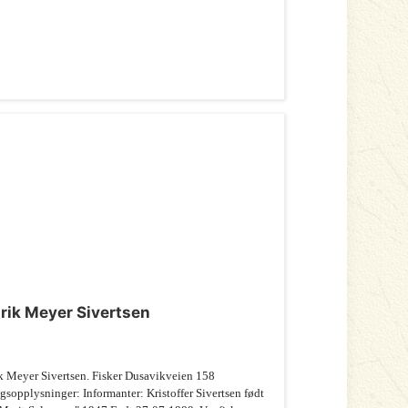
rik Meyer Sivertsen
k Meyer Sivertsen. Fisker Dusavikveien 158
gsopplysninger: Informanter: Kristoffer Sivertsen født