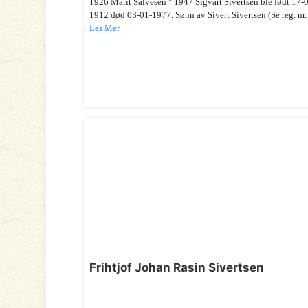
1926 Marit Salvesen " 1947 Sigvart Sivertsen ble født 17-
1912 død 03-01-1977. Sønn av Sivert Sivertsen (Se reg. nr. .
Les Mer
Frihtjof Johan Rasin Sivertsen