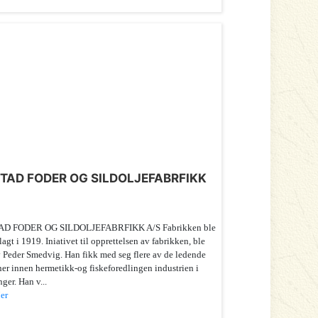
TAD FODER OG SILDOLJEFABRFIKK
AD FODER OG SILDOLJEFABRFIKK A/S Fabrikken ble
agt i 1919. Iniativet til opprettelsen av fabrikken, ble
v Peder Smedvig. Han fikk med seg flere av de ledende
er innen hermetikk-og fiskeforedlingen industrien i
ger. Han v...
er