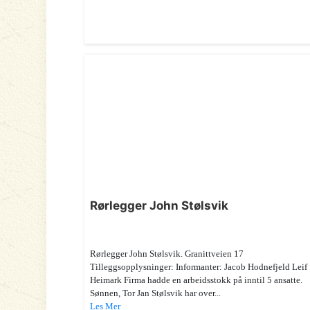
Rørlegger John Stølsvik
Rørlegger John Stølsvik. Granittveien 17
Tilleggsopplysninger: Informanter: Jacob Hodnefjeld Leif
Heimark Firma hadde en arbeidsstokk på inntil 5 ansatte.
Sønnen, Tor Jan Stølsvik har over...
Les Mer