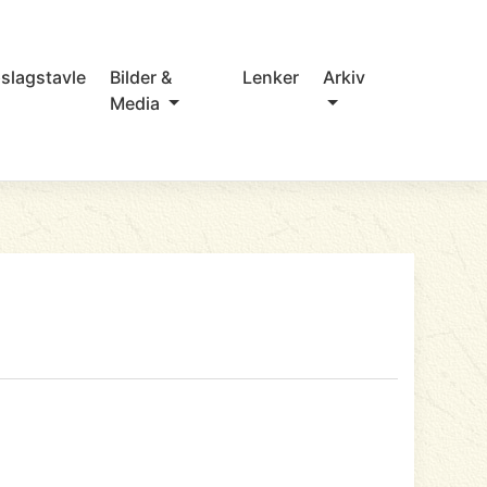
slagstavle
Bilder &
Lenker
Arkiv
Media