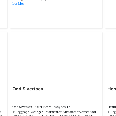
Les Mer
Odd Sivertsen
Hen
Odd Sivertsen. Fisker Nedre Tasasjøen 17
Henri
t
Tilleggsopplysninger: Informanter: Kristoffer Sivertsen født
Tilleg