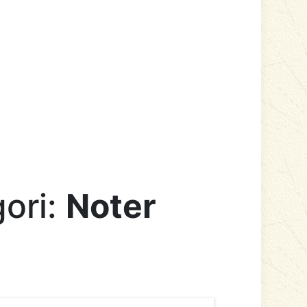
gori:
Noter