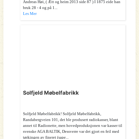
Andreas Høi, ( Ætt og heim 2013 side 87 ) I 1875 eide han
bruk 28 - 4 og på 1...
Les Mer
Solfjeld Møbelfabrikk
Solfjeld Møbelfabrikk! Solfjeld Møbelfabrikk,
Randabergveien 101, det ble produsert radiokasser, blant
annet til Radionette, men hovedproduksjonen var kasser til
svenske AGA BALTIK, Dessverre var det gjort en feil med
tørkingen av fineret (sape...