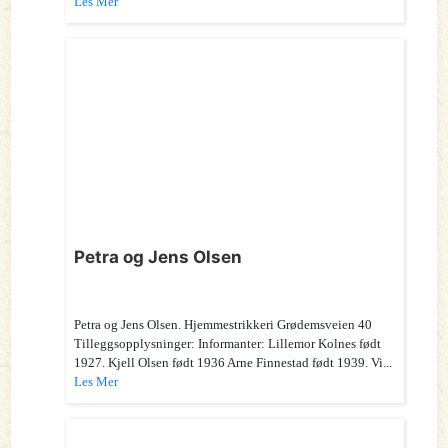
Les Mer
Petra og Jens Olsen
Petra og Jens Olsen. Hjemmestrikkeri Grødemsveien 40
Tilleggsopplysninger: Informanter: Lillemor Kolnes født
1927. Kjell Olsen født 1936 Arne Finnestad født 1939. Vi...
Les Mer