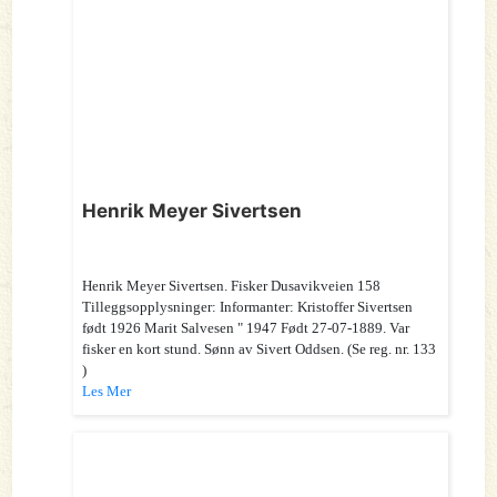
Henrik Meyer Sivertsen
Henrik Meyer Sivertsen. Fisker Dusavikveien 158
Tilleggsopplysninger: Informanter: Kristoffer Sivertsen
født 1926 Marit Salvesen " 1947 Født 27-07-1889. Var
fisker en kort stund. Sønn av Sivert Oddsen. (Se reg. nr. 133
)
Les Mer