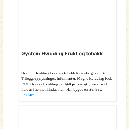
Øystein Hvidding Frukt og tobakk
Øystein Hvidding Frukt og tobakk Randabergveien 40
Tilleggsopplysninger: Informanter: Magne Hvidding Født
1930 Øystein Hvidding var født på Kvitsøy, han arbeidet
flere år i hermetikindustrien. Han bygde en stor bu...
Les Mer