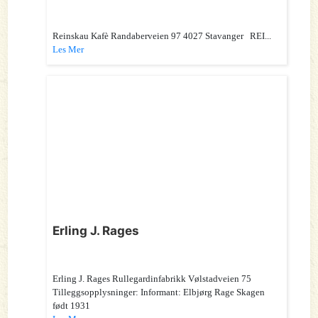
Reinskau Kafè Randaberveien 97 4027 Stavanger REI...
Les Mer
Erling J. Rages
Erling J. Rages Rullegardinfabrikk Vølstadveien 75
Tilleggsopplysninger: Informant: Elbjørg Rage Skagen
født 1931