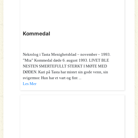
Kommedal
Nekrolog i Tasta Menighetsblad – november – 1993.
”Mia” Kommedal døde 6. august 1993. LIVET BLE
NESTEN SMERTEFULLT STERKT I MØTE MED
DØDEN. Kari på Tasta har mistet sin gode venn, sin
svigermor. Hun har et vart og fint ...
Les Mer