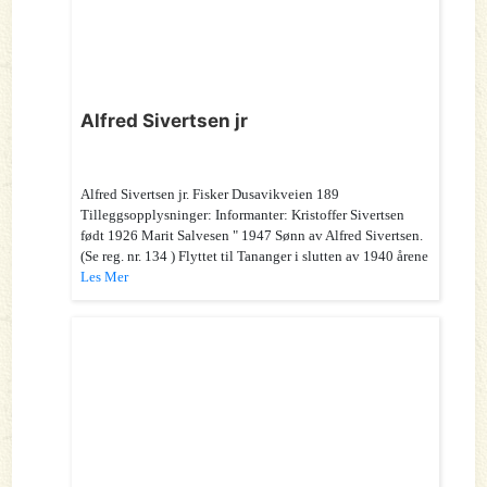
Alfred Sivertsen jr
Alfred Sivertsen jr. Fisker Dusavikveien 189
Tilleggsopplysninger: Informanter: Kristoffer Sivertsen
født 1926 Marit Salvesen " 1947 Sønn av Alfred Sivertsen.
(Se reg. nr. 134 ) Flyttet til Tananger i slutten av 1940 årene
Les Mer