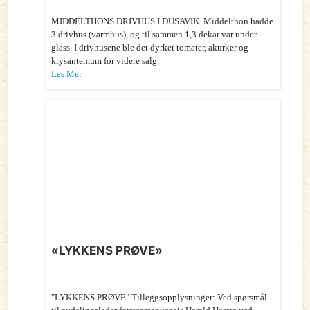
MIDDELTHONS DRIVHUS I DUSAVIK. Middelthon hadde
3 drivhus (varmhus), og til sammen 1,3 dekar var under
glass. I drivhusene ble det dyrket tomater, akurker og
krysantemum for videre salg.
Les Mer
«LYKKENS PRØVE»
"LYKKENS PRØVE" Tilleggsopplysninger: Ved spørsmål