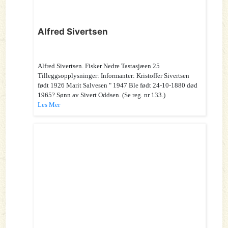
Alfred Sivertsen
Alfred Sivertsen. Fisker Nedre Tastasjæen 25
Tilleggsopplysninger: Informanter: Kristoffer Sivertsen
født 1926 Marit Salvesen " 1947 Ble født 24-10-1880 død
1965? Sønn av Sivert Oddsen. (Se reg. nr 133.)
Les Mer