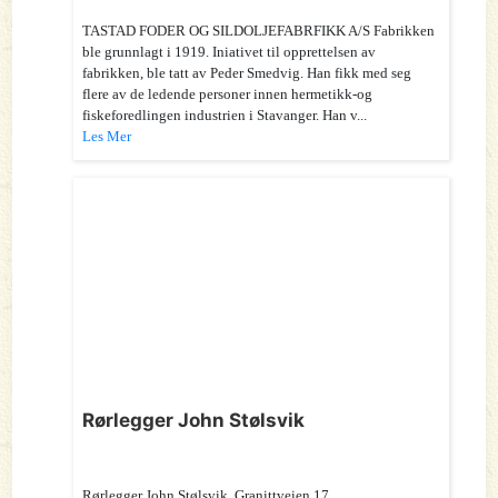
TASTAD FODER OG SILDOLJEFABRFIKK A/S Fabrikken
ble grunnlagt i 1919. Iniativet til opprettelsen av
fabrikken, ble tatt av Peder Smedvig. Han fikk med seg
flere av de ledende personer innen hermetikk-og
fiskeforedlingen industrien i Stavanger. Han v...
Les Mer
Rørlegger John Stølsvik
Rørlegger John Stølsvik. Granittveien 17