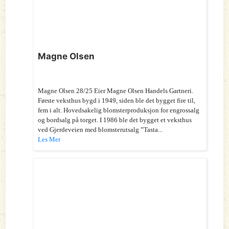
Magne Olsen
Magne Olsen 28/25 Eier Magne Olsen Handels Gartneri.
Første veksthus bygd i 1949, siden ble det bygget fire til,
fem i alt. Hovedsakelig blomsterproduksjon for engrossalg
og bordsalg på torget. I 1986 ble det bygget et veksthus
ved Gjerdeveien med blomsterutsalg ”Tasta...
Les Mer