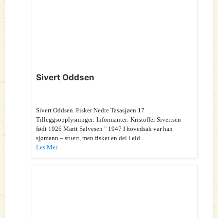
Sivert Oddsen
Sivert Oddsen. Fisker Nedre Tasasjøen 17
Tilleggsopplysninger: Informanter: Kristoffer Sivertsen
født 1926 Marit Salvesen " 1947 I hovedsak var han
sjømann – stuert, men fisket en del i eld...
Les Mer