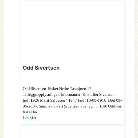
Odd Sivertsen
Odd Sivertsen. Fisker Nedre Tasasjøen 17
Tilleggsopplysninger: Informanter: Kristoffer Sivertsen
født 1926 Marit Salvesen " 1947 Født 18-08-1916. Død 09-
05-2004. Sønn av Sivert Sivertsen. (Se reg. nr. 139) Odd var
fisker ba...
Les Mer