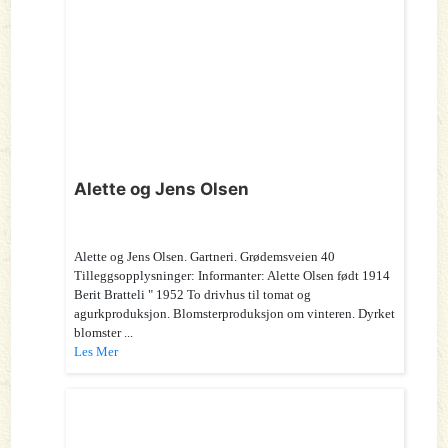
Alette og Jens Olsen
Alette og Jens Olsen. Gartneri. Grødemsveien 40
Tilleggsopplysninger: Informanter: Alette Olsen født 1914
Berit Bratteli " 1952 To drivhus til tomat og
agurkproduksjon. Blomsterproduksjon om vinteren. Dyrket
blomster ...
Les Mer