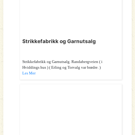
Strikkefabrikk og Garnutsalg
Strikkefabrikk og Garnutsalg. Randabergveien ( i
Hviddings hus ) ( Erling og Torvalg var brødre. )
Les Mer