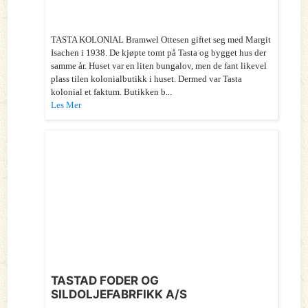
TASTA KOLONIAL Bramwel Ottesen giftet seg med Margit
Isachen i 1938. De kjøpte tomt på Tasta og bygget hus der
samme år. Huset var en liten bungalov, men de fant likevel
plass tilen kolonialbutikk i huset. Dermed var Tasta
kolonial et faktum. Butikken b...
Les Mer
TASTAD FODER OG
SILDOLJEFABRFIKK A/S