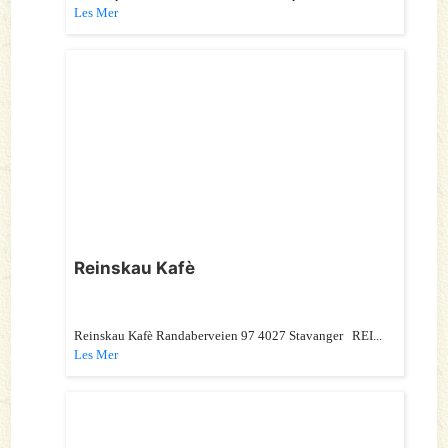
Les Mer
Reinskau Kafè
Reinskau Kafè Randaberveien 97 4027 Stavanger REI...
Les Mer