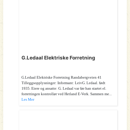
G.Ledaal Elektriske Forretning
G.Ledaal Elektriske Forretning Randabergveien 41
Tilleggsopplysninger: Informant: LeivG. Ledaal. født
1935. Eiere og ansatte: G. Ledaal var før han startet el.
forrettingen kontrollør ved Hetland E-Verk. Sammen me...
Les Mer