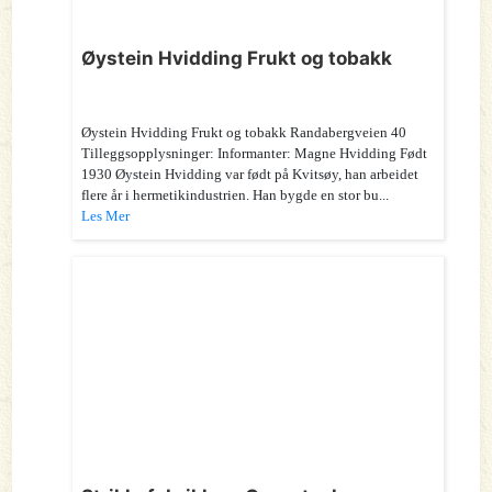
Øystein Hvidding Frukt og tobakk
Øystein Hvidding Frukt og tobakk Randabergveien 40
Tilleggsopplysninger: Informanter: Magne Hvidding Født
1930 Øystein Hvidding var født på Kvitsøy, han arbeidet
flere år i hermetikindustrien. Han bygde en stor bu...
Les Mer