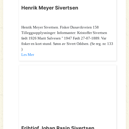
Henrik Meyer Sivertsen
Henrik Meyer Sivertsen. Fisker Dusavikveien 158
Tilleggsopplysninger: Informanter: Kristoffer Sivertsen
født 1926 Marit Salvesen " 1947 Født 27-07-1889. Var
fisker en kort stund. Sønn av Sivert Oddsen. (Se reg. nr. 133
)
Les Mer
Frihtjof Johan Rasin Sivertsen