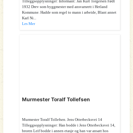
Tilleggsopplysninger: Informant: Jan Kurt Torgersen Født
1932 Drev som byggmester med ansvarsrett i Hetland
Kommune. Hadde som regel to mann i arbeide, Blant annet
Karl Ni...
Les Mer
Murmester Toralf Tollefsen
Murmester Toralf Tollefsen. Jens Otterbecksvei 14
Tilleggsopplysninger: Han bodde i Jens Otterbecksvei 14,
broren Leif bodde i annen etasje og han var ansatt hos