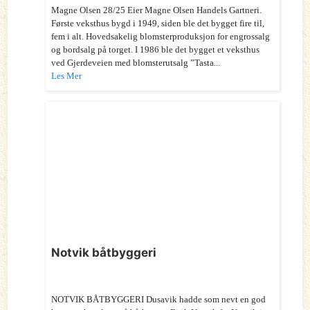
Magne Olsen 28/25 Eier Magne Olsen Handels Gartneri.
Første veksthus bygd i 1949, siden ble det bygget fire til,
fem i alt. Hovedsakelig blomsterproduksjon for engrossalg
og bordsalg på torget. I 1986 ble det bygget et veksthus
ved Gjerdeveien med blomsterutsalg ”Tasta...
Les Mer
Notvik båtbyggeri
NOTVIK BÅTBYGGERI Dusavik hadde som nevt en god