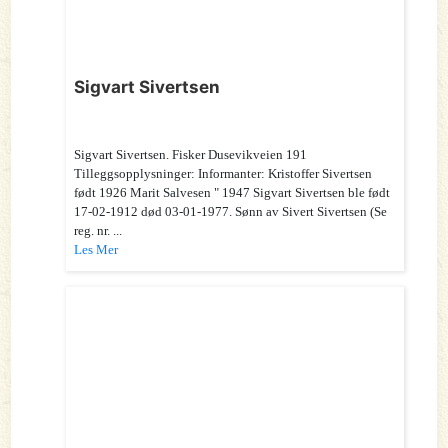
Sigvart Sivertsen
Sigvart Sivertsen. Fisker Dusevikveien 191
Tilleggsopplysninger: Informanter: Kristoffer Sivertsen
født 1926 Marit Salvesen " 1947 Sigvart Sivertsen ble født
17-02-1912 død 03-01-1977. Sønn av Sivert Sivertsen (Se
reg. nr. ...
Les Mer