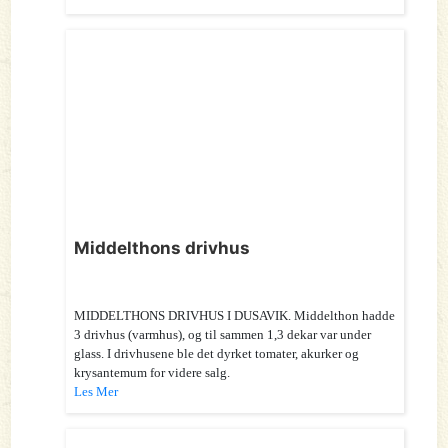
Middelthons drivhus
MIDDELTHONS DRIVHUS I DUSAVIK. Middelthon hadde
3 drivhus (varmhus), og til sammen 1,3 dekar var under
glass. I drivhusene ble det dyrket tomater, akurker og
krysantemum for videre salg.
Les Mer