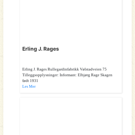
Erling J. Rages
Erling J. Rages Rullegardinfabrikk Vølstadveien 75
Tilleggsopplysninger: Informant: Elbjørg Rage Skagen
født 1931
Les Mer