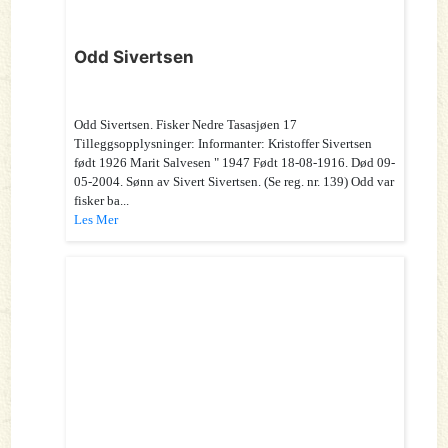
Odd Sivertsen
Odd Sivertsen. Fisker Nedre Tasasjøen 17
Tilleggsopplysninger: Informanter: Kristoffer Sivertsen
født 1926 Marit Salvesen " 1947 Født 18-08-1916. Død 09-
05-2004. Sønn av Sivert Sivertsen. (Se reg. nr. 139) Odd var
fisker ba...
Les Mer