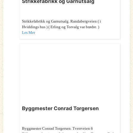
Strikkefabrikk og Garnutsalg
Strikkefabrikk og Garnutsalg. Randabergveien ( i
Hviddings hus ) ( Erling og Torvalg var brødre. )
Les Mer
Byggmester Conrad Torgersen
Byggmester Conrad Torgersen. Tverrveien 6