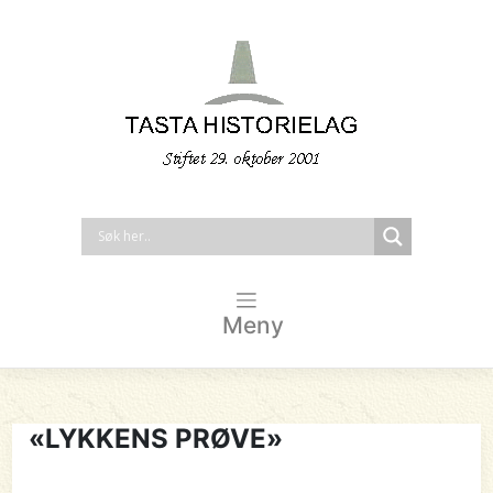
Meny
«LYKKENS PRØVE»