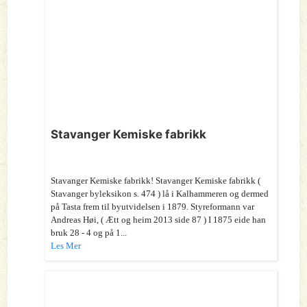
Stavanger Kemiske fabrikk
Stavanger Kemiske fabrikk! Stavanger Kemiske fabrikk (
Stavanger byleksikon s. 474 ) lå i Kalhammeren og dermed
på Tasta frem til byutvidelsen i 1879. Styreformann var
Andreas Høi, ( Ætt og heim 2013 side 87 ) I 1875 eide han
bruk 28 - 4 og på 1...
Les Mer