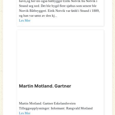
havn,og her slo også båtbygger Eirik Notvik fra Notvik i
Strand seg ned. Det ble bygd flere sjøhus som senere ble
Norvik Båtbryggeri. Eirik Notvik var fødd i Strand i 1889,
og han var sønn av den kj...
Les Mer
Martin Motland. Gartner
Martin Motland. Gartner Eskelandsveien
Tilleggsopplysninger: Informant: Rangvald Motland
Les Mer