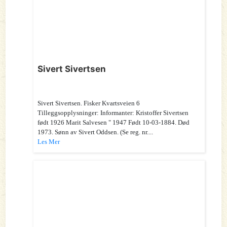
Sivert Sivertsen
Sivert Sivertsen. Fisker Kvartsveien 6
Tilleggsopplysninger: Informanter: Kristoffer Sivertsen
født 1926 Marit Salvesen " 1947 Født 10-03-1884. Død
1973. Sønn av Sivert Oddsen. (Se reg. nr....
Les Mer