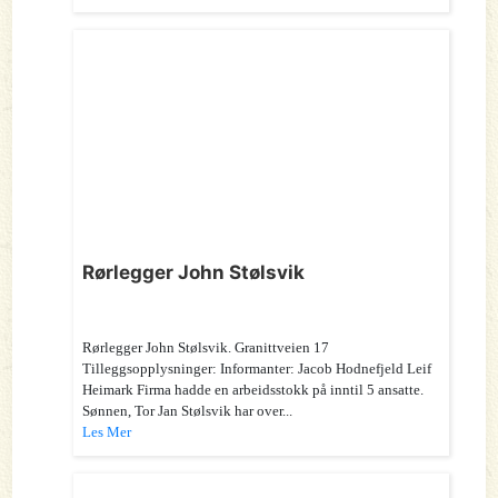
Rørlegger John Stølsvik
Rørlegger John Stølsvik. Granittveien 17
Tilleggsopplysninger: Informanter: Jacob Hodnefjeld Leif
Heimark Firma hadde en arbeidsstokk på inntil 5 ansatte.
Sønnen, Tor Jan Stølsvik har over...
Les Mer