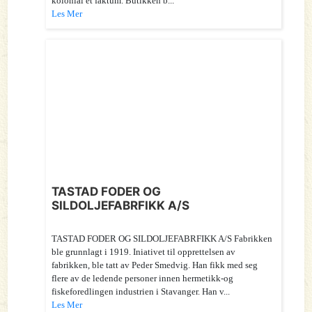
kolonial et faktum. Butikken b...
Les Mer
TASTAD FODER OG
SILDOLJEFABRFIKK A/S
TASTAD FODER OG SILDOLJEFABRFIKK A/S Fabrikken
ble grunnlagt i 1919. Iniativet til opprettelsen av
fabrikken, ble tatt av Peder Smedvig. Han fikk med seg
flere av de ledende personer innen hermetikk-og
fiskeforedlingen industrien i Stavanger. Han v...
Les Mer