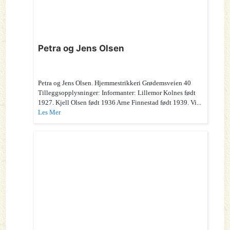
Petra og Jens Olsen
Petra og Jens Olsen. Hjemmestrikkeri Grødemsveien 40
Tilleggsopplysninger: Informanter: Lillemor Kolnes født
1927. Kjell Olsen født 1936 Arne Finnestad født 1939. Vi...
Les Mer