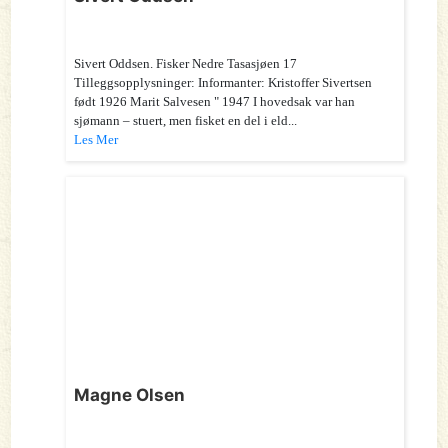
Sivert Oddsen. Fisker Nedre Tasasjøen 17
Tilleggsopplysninger: Informanter: Kristoffer Sivertsen
født 1926 Marit Salvesen " 1947 I hovedsak var han
sjømann – stuert, men fisket en del i eld...
Les Mer
Magne Olsen