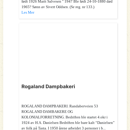
født 1926 Marit Salvesen " 1947 Ble født 24-10-1880 død
1965? Sønn av Sivert Oddsen. (Se reg. nr 133.)
Les Mer
Rogaland Dampbakeri
ROGALAND DAMPBAKERI. Randaberveien 53
ROGALAND DAMBAKERE OG
KOLONIALFORRETNING. Bedriften ble startet 4.okr i
1924 av H.A. Danielsen Bedriften ble bare kalt “Danielsen”
av folk på Tasta. I 1950 årene arbeidet 3 personer i b...